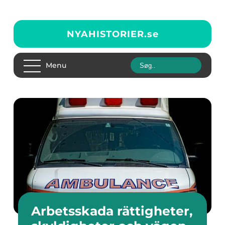
NYAHISTORIER.
se
Menu
Arbetsskada rättigheter,