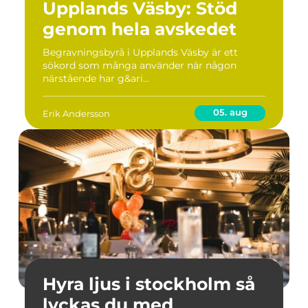
Upplands Väsby: Stöd
genom hela avskedet
Begravningsbyrå i Upplands Väsby är ett
sökord som många använder när någon
närstående har g&ari...
05. aug
Erik Andersson
Hyra ljus i stockholm så
lyckas du med