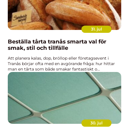
31. jul
Beställa tårta tranås smarta val för
smak, stil och tillfälle
Att planera kalas, dop, bröllop eller företagsevent i
Tranås börjar ofta med en avgörande fråga: hur hittar
man en tårta som både smakar fantastiskt o...
30. jul