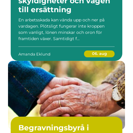
skyldigheter och vägen
till ersättning
En arbetsskada kan vända upp och ner på
vardagen. Plötsligt fungerar inte kroppen
som vanligt, lönen minskar och oron för
framtiden växer. Samtidigt f...
06. aug
Amanda Eklund
Begravningsbyrå i