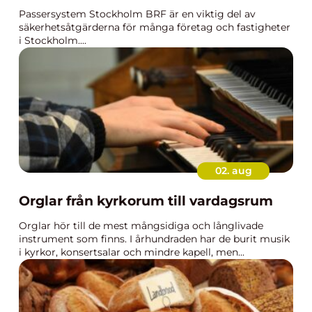
Passersystem Stockholm BRF är en viktig del av
säkerhetsåtgärderna för många företag och fastigheter
i Stockholm....
02. aug
Orglar från kyrkorum till vardagsrum
Orglar hör till de mest mångsidiga och långlivade
instrument som finns. I århundraden har de burit musik
i kyrkor, konsertsalar och mindre kapell, men...