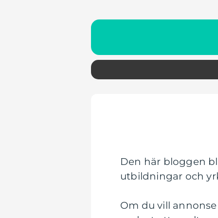
Den här bloggen bli
utbildningar och y
Om du vill annonser