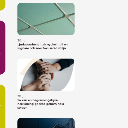
30. jul
Ljudabsorbent i tak nyckeln till en
lugnare och mer fokuserad miljö
t
30. jul
Så kan en begravningsbyrå i
r
norrköping ge stöd genom hela
sorgen