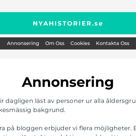
NYAHISTORIER.
se
Annonsering
Om Oss
Cookies
Kontakta Oss
Annonsering
r dagligen läst av personer ur alla åldersgr
rkesmässig bakgrund.
a på bloggen erbjuder vi flera möjligheter