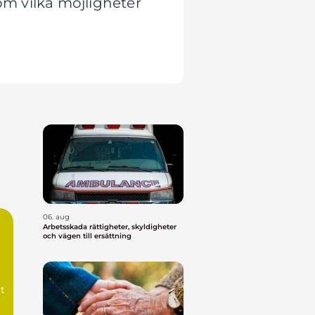
om vilka möjligheter
06. aug
Arbetsskada rättigheter, skyldigheter
och vägen till ersättning
t