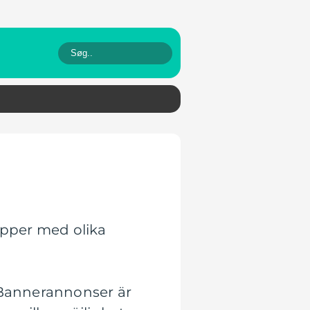
upper med olika
. Bannerannonser är