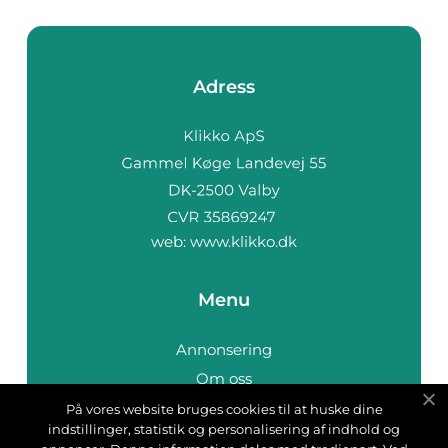
Adress
web:
www.klikko.dk
Menu
Annonsering
Om oss
Cookies
På vores website bruges cookies til at huske dine
indstillinger, statistik og personalisering af indhold og
Kontakta oss