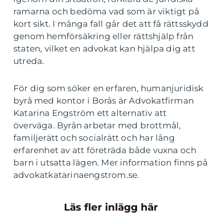
ramarna och bedöma vad som är viktigt på
kort sikt. I många fall går det att få rättsskydd
genom hemförsäkring eller rättshjälp från
staten, vilket en advokat kan hjälpa dig att
utreda.
För dig som söker en erfaren, humanjuridisk
byrå med kontor i Borås är Advokatfirman
Katarina Engström ett alternativ att
överväga. Byrån arbetar med brottmål,
familjerätt och socialrätt och har lång
erfarenhet av att företräda både vuxna och
barn i utsatta lägen. Mer information finns på
advokatkatarinaengstrom.se.
Läs fler inlägg här