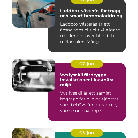
Laddbox västerås för trygg
och smart hemmaladdning
Laddbox västerås är ett
ämne som blir allt viktigare
när fler går över till elbil i
mälardalen. Mång...
07. jun
Vvs lysekil för trygga
installationer i kustnära
miljö
Vvs lysekil är ett samlat
begrepp för alla de tjänster
som behövs för att vatten,
värme och avlopp s...
05. jun