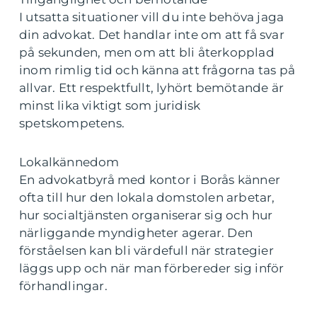
I utsatta situationer vill du inte behöva jaga
din advokat. Det handlar inte om att få svar
på sekunden, men om att bli återkopplad
inom rimlig tid och känna att frågorna tas på
allvar. Ett respektfullt, lyhört bemötande är
minst lika viktigt som juridisk
spetskompetens.
Lokalkännedom
En advokatbyrå med kontor i Borås känner
ofta till hur den lokala domstolen arbetar,
hur socialtjänsten organiserar sig och hur
närliggande myndigheter agerar. Den
förståelsen kan bli värdefull när strategier
läggs upp och när man förbereder sig inför
förhandlingar.