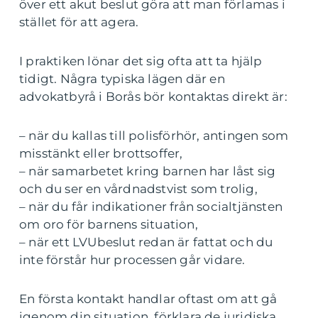
över ett akut beslut göra att man förlamas i
stället för att agera.
I praktiken lönar det sig ofta att ta hjälp
tidigt. Några typiska lägen där en
advokatbyrå i Borås bör kontaktas direkt är:
– när du kallas till polisförhör, antingen som
misstänkt eller brottsoffer,
– när samarbetet kring barnen har låst sig
och du ser en vårdnadstvist som trolig,
– när du får indikationer från socialtjänsten
om oro för barnens situation,
– när ett LVUbeslut redan är fattat och du
inte förstår hur processen går vidare.
En första kontakt handlar oftast om att gå
igenom din situation, förklara de juridiska