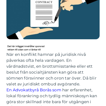
När en konflikt hamnar på juridisk nivå
påverkas ofta hela vardagen. En
vårdnadstvist, en brottsmisstanke eller ett
beslut från socialtjänsten kan göra att
sömnen försvinner och oron tar över. Då blir
valet av juridiskt ombud avgörande.
En Advokatbyrå Borås som
har erfarenhet,
lokal förankring och tydlig människosyn kan
göra stor skillnad inte bara för utgången i