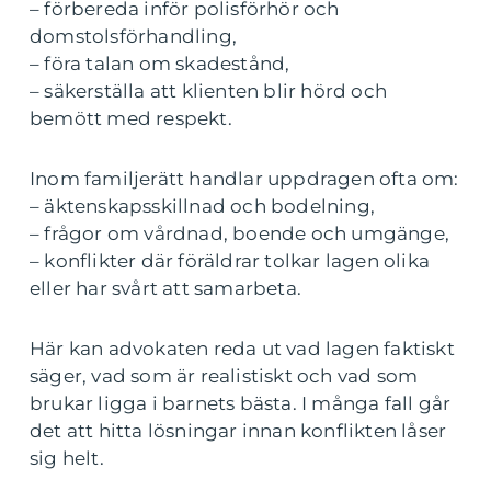
– förbereda inför polisförhör och
domstolsförhandling,
– föra talan om skadestånd,
– säkerställa att klienten blir hörd och
bemött med respekt.
Inom familjerätt handlar uppdragen ofta om:
– äktenskapsskillnad och bodelning,
– frågor om vårdnad, boende och umgänge,
– konflikter där föräldrar tolkar lagen olika
eller har svårt att samarbeta.
Här kan advokaten reda ut vad lagen faktiskt
säger, vad som är realistiskt och vad som
brukar ligga i barnets bästa. I många fall går
det att hitta lösningar innan konflikten låser
sig helt.