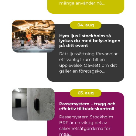
många använder n&...
04. aug
Hyra ljus i stockholm så
lyckas du med belysningen
på ditt event
Rätt ljussättning förvandlar
ett vanligt rum till en
upplevelse. Oavsett om det
gäller en företagsko...
03. aug
Passersystem – trygg och
effektiv tillträdeskontroll
Passersystem Stockholm
BRF är en viktig del av
säkerhetsåtgärderna för
m&a...