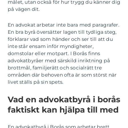
målet, utan också för hur trygg du känner dig
på vägen dit.
En advokat arbetar inte bara med paragrafer.
En bra byrå översätter lagen till tydliga steg,
förklarar vad som händer och ser till att du
inte står ensam inför myndigheter,
domstolar eller motpart. I Borås finns
advokatbyråer med särskild inriktning på
brottmål, familjerätt och socialrätt tre
områden där behoven ofta är som störst när
livet ställs på sin spets.
Vad en advokatbyrå i borås
faktiskt kan hjälpa till med
En advokatbyrå i Borås som arbetar brett