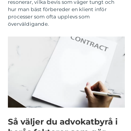
resonerar, vilka bevis som väger tungt och
hur man bäst förbereder en klient inför
processer som ofta upplevs som
överväldigande.
Så väljer du advokatbyrå i