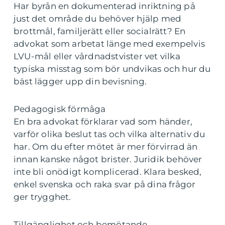
Har byrån en dokumenterad inriktning på
just det område du behöver hjälp med
brottmål, familjerätt eller socialrätt? En
advokat som arbetat länge med exempelvis
LVU-mål eller vårdnadstvister vet vilka
typiska misstag som bör undvikas och hur du
bäst lägger upp din bevisning.
Pedagogisk förmåga
En bra advokat förklarar vad som händer,
varför olika beslut tas och vilka alternativ du
har. Om du efter mötet är mer förvirrad än
innan kanske något brister. Juridik behöver
inte bli onödigt komplicerad. Klara besked,
enkel svenska och raka svar på dina frågor
ger trygghet.
Tillgänglighet och bemötande