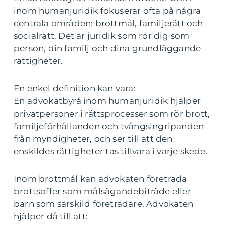
inom humanjuridik fokuserar ofta på några
centrala områden: brottmål, familjerätt och
socialrätt. Det är juridik som rör dig som
person, din familj och dina grundläggande
rättigheter.
En enkel definition kan vara:
En advokatbyrå inom humanjuridik hjälper
privatpersoner i rättsprocesser som rör brott,
familjeförhållanden och tvångsingripanden
från myndigheter, och ser till att den
enskildes rättigheter tas tillvara i varje skede.
Inom brottmål kan advokaten företräda
brottsoffer som målsägandebiträde eller
barn som särskild företrädare. Advokaten
hjälper då till att: