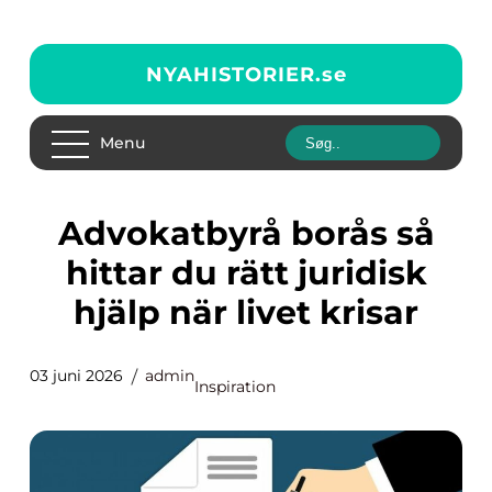
NYAHISTORIER.
se
Menu
Advokatbyrå borås så
hittar du rätt juridisk
hjälp när livet krisar
03 juni 2026
admin
Inspiration