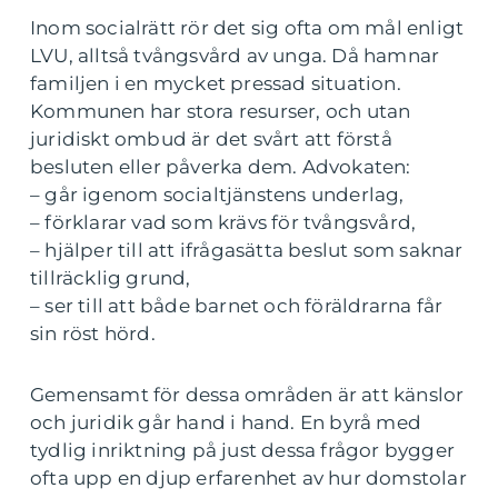
Inom socialrätt rör det sig ofta om mål enligt
LVU, alltså tvångsvård av unga. Då hamnar
familjen i en mycket pressad situation.
Kommunen har stora resurser, och utan
juridiskt ombud är det svårt att förstå
besluten eller påverka dem. Advokaten:
– går igenom socialtjänstens underlag,
– förklarar vad som krävs för tvångsvård,
– hjälper till att ifrågasätta beslut som saknar
tillräcklig grund,
– ser till att både barnet och föräldrarna får
sin röst hörd.
Gemensamt för dessa områden är att känslor
och juridik går hand i hand. En byrå med
tydlig inriktning på just dessa frågor bygger
ofta upp en djup erfarenhet av hur domstolar