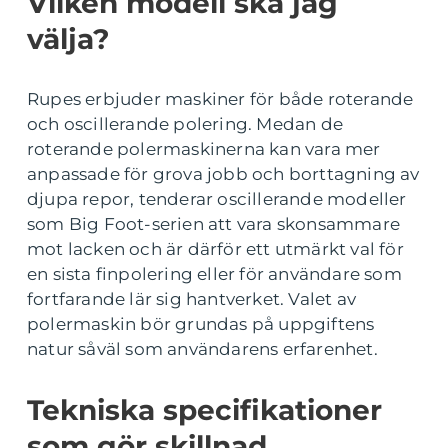
Vilken modell ska jag
välja?
Rupes erbjuder maskiner för både roterande
och oscillerande polering. Medan de
roterande polermaskinerna kan vara mer
anpassade för grova jobb och borttagning av
djupa repor, tenderar oscillerande modeller
som Big Foot-serien att vara skonsammare
mot lacken och är därför ett utmärkt val för
en sista finpolering eller för användare som
fortfarande lär sig hantverket. Valet av
polermaskin bör grundas på uppgiftens
natur såväl som användarens erfarenhet.
Tekniska specifikationer
som gör skillnad