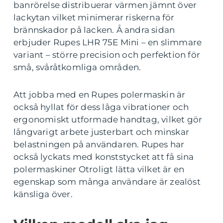
banrörelse distribuerar värmen jämnt över
lackytan vilket minimerar riskerna för
brännskador på lacken. Å andra sidan
erbjuder Rupes LHR 75E Mini – en slimmare
variant – större precision och perfektion för
små, svåråtkomliga områden.
Att jobba med en Rupes polermaskin är
också hyllat för dess låga vibrationer och
ergonomiskt utformade handtag, vilket gör
långvarigt arbete justerbart och minskar
belastningen på användaren. Rupes har
också lyckats med konststycket att få sina
polermaskiner Otroligt lätta vilket är en
egenskap som många användare är zealöst
känsliga över.