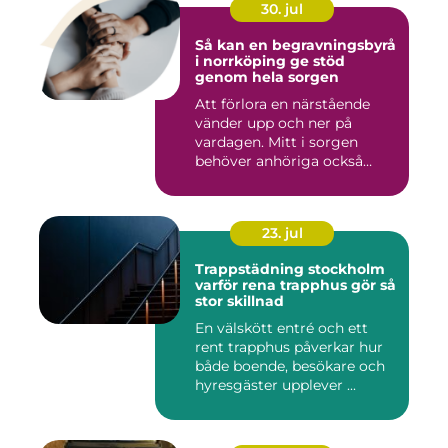
30. jul
Så kan en begravningsbyrå
i norrköping ge stöd
genom hela sorgen
Att förlora en närstående
vänder upp och ner på
vardagen. Mitt i sorgen
behöver anhöriga också
fatta...
23. jul
Trappstädning stockholm
varför rena trapphus gör så
stor skillnad
En välskött entré och ett
rent trapphus påverkar hur
både boende, besökare och
hyresgäster upplever ...