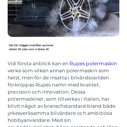
Vid första anblick kan en
Rupes polermaskin
verka som vilken annan polermaskin som
helst, men för de insatta i bilvårdsvärlden
förknippas Rupes namn med kvalitet,
precision och innovation. Dessa
polermaskiner, som tillverkas i Italien, har
blivit något av branschstandard bland både
yrkesverksamma bilvårdare och ambitiösa
hobbyanvändare. Med sin