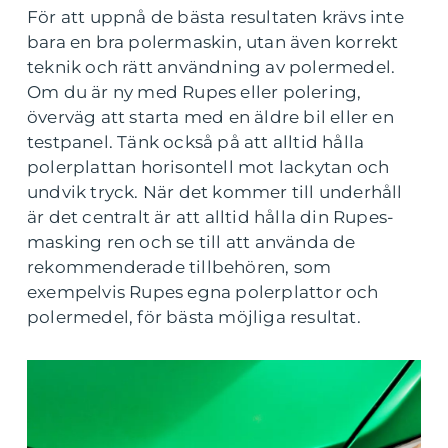
För att uppnå de bästa resultaten krävs inte
bara en bra polermaskin, utan även korrekt
teknik och rätt användning av polermedel.
Om du är ny med Rupes eller polering,
överväg att starta med en äldre bil eller en
testpanel. Tänk också på att alltid hålla
polerplattan horisontell mot lackytan och
undvik tryck. När det kommer till underhåll
är det centralt är att alltid hålla din Rupes-
masking ren och se till att använda de
rekommenderade tillbehören, som
exempelvis Rupes egna polerplattor och
polermedel, för bästa möjliga resultat.