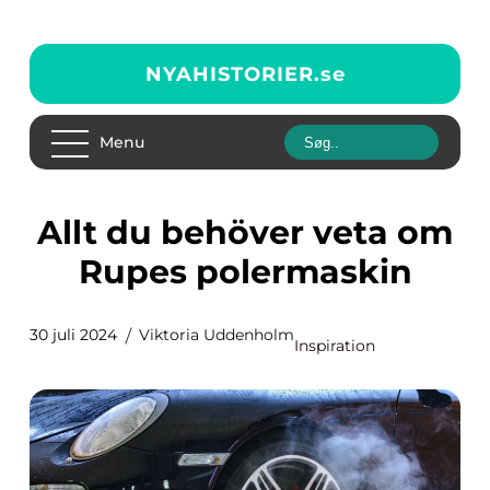
NYAHISTORIER.
se
Menu
Allt du behöver veta om
Rupes polermaskin
30 juli 2024
Viktoria Uddenholm
Inspiration