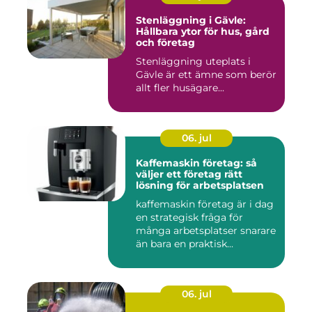
Stenläggning i Gävle:
Hållbara ytor för hus, gård
och företag
Stenläggning uteplats i
Gävle är ett ämne som berör
allt fler husägare...
06. jul
Kaffemaskin företag: så
väljer ett företag rätt
lösning för arbetsplatsen
kaffemaskin företag är i dag
en strategisk fråga för
många arbetsplatser snarare
än bara en praktisk...
06. jul