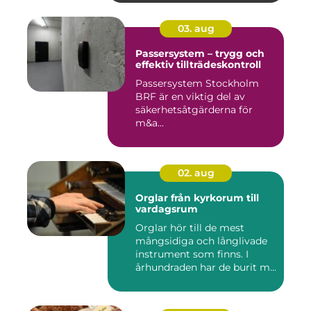
03. aug
Passersystem – trygg och
effektiv tillträdeskontroll
Passersystem Stockholm
BRF är en viktig del av
säkerhetsåtgärderna för
m&a...
02. aug
Orglar från kyrkorum till
vardagsrum
Orglar hör till de mest
mångsidiga och långlivade
instrument som finns. I
århundraden har de burit m...