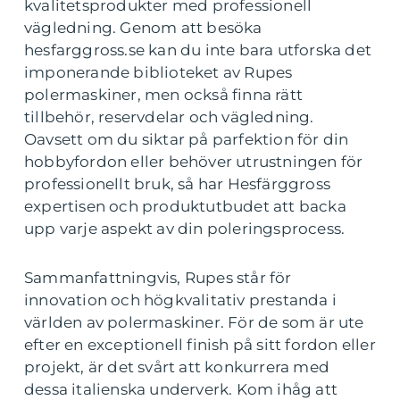
kvalitetsprodukter med professionell
vägledning. Genom att besöka
hesfarggross.se kan du inte bara utforska det
imponerande biblioteket av Rupes
polermaskiner, men också finna rätt
tillbehör, reservdelar och vägledning.
Oavsett om du siktar på parfektion för din
hobbyfordon eller behöver utrustningen för
professionellt bruk, så har Hesfärggross
expertisen och produktutbudet att backa
upp varje aspekt av din poleringsprocess.
Sammanfattningvis, Rupes står för
innovation och högkvalitativ prestanda i
världen av polermaskiner. För de som är ute
efter en exceptionell finish på sitt fordon eller
projekt, är det svårt att konkurrera med
dessa italienska underverk. Kom ihåg att