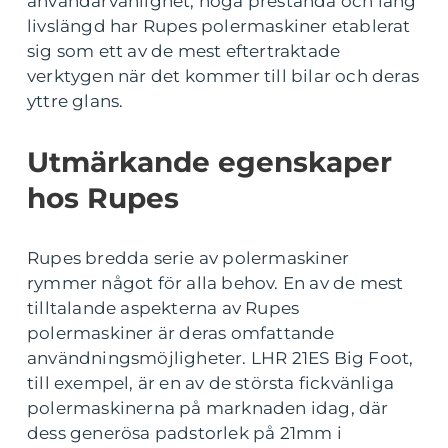
användarvänlighet, höga prestanda och lång
livslängd har Rupes polermaskiner etablerat
sig som ett av de mest eftertraktade
verktygen när det kommer till bilar och deras
yttre glans.
Utmärkande egenskaper
hos Rupes
Rupes bredda serie av polermaskiner
rymmer något för alla behov. En av de mest
tilltalande aspekterna av Rupes
polermaskiner är deras omfattande
användningsmöjligheter. LHR 21ES Big Foot,
till exempel, är en av de största fickvänliga
polermaskinerna på marknaden idag, där
dess generösa padstorlek på 21mm i