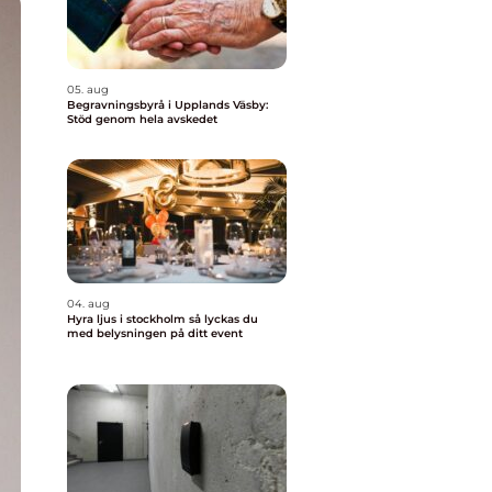
05. aug
Begravningsbyrå i Upplands Väsby:
Stöd genom hela avskedet
04. aug
Hyra ljus i stockholm så lyckas du
med belysningen på ditt event