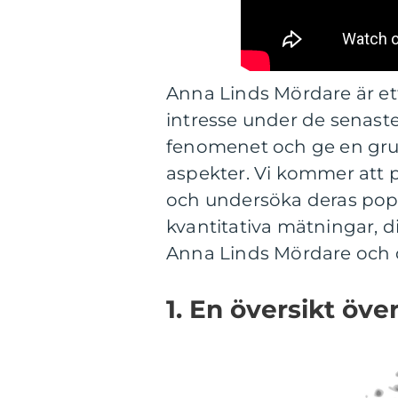
Anna Linds Mördare är e
intresse under de senast
fenomenet och ge en grund
aspekter. Vi kommer att 
och undersöka deras pop
kvantitativa mätningar, d
Anna Linds Mördare och d
1. En översikt öv