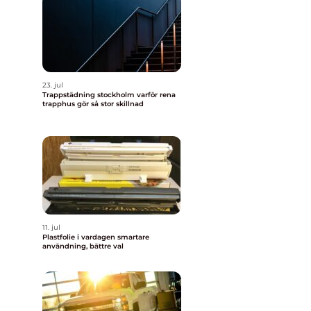
23. jul
Trappstädning stockholm varför rena
trapphus gör så stor skillnad
11. jul
Plastfolie i vardagen smartare
användning, bättre val