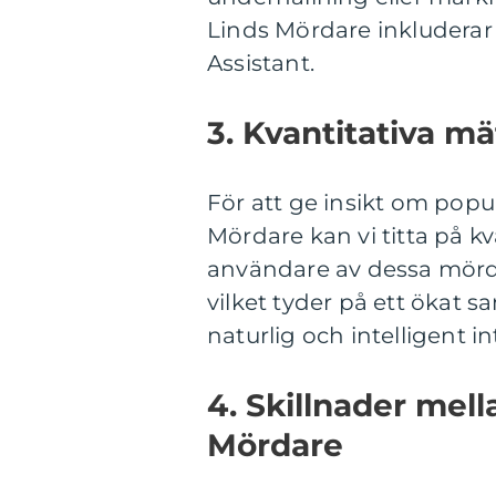
Linds Mördare inkluderar 
Assistant.
3. Kvantitativa 
För att ge insikt om pop
Mördare kan vi titta på kv
användare av dessa mörda
vilket tyder på ett ökat 
naturlig och intelligent in
4. Skillnader mell
Mördare