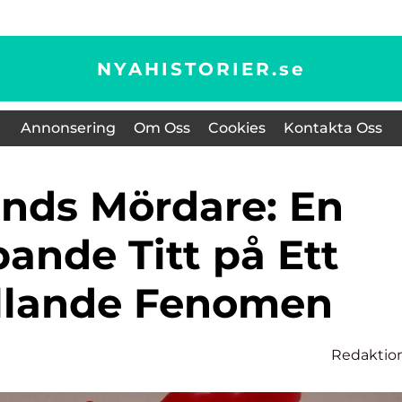
NYAHISTORIER.
se
Annonsering
Om Oss
Cookies
Kontakta Oss
ande Titt på Ett
llande Fenomen
Redaktio