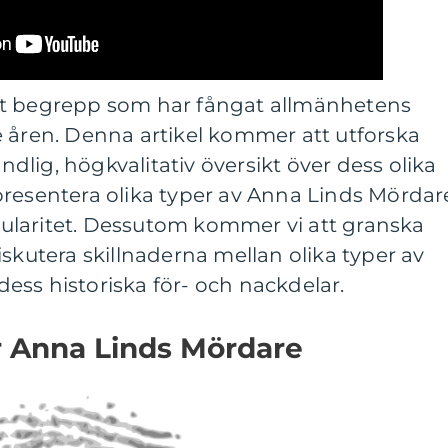
tt begrepp som har fångat allmänhetens
e åren. Denna artikel kommer att utforska
lig, högkvalitativ översikt över dess olika
presentera olika typer av Anna Linds Mördar
ularitet. Dessutom kommer vi att granska
iskutera skillnaderna mellan olika typer av
ess historiska för- och nackdelar.
er Anna Linds Mördare