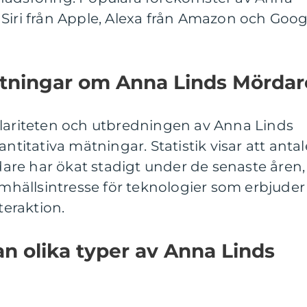
Siri från Apple, Alexa från Amazon och Goog
mätningar om Anna Linds Mördar
ulariteten och utbredningen av Anna Linds
antitativa mätningar. Statistik visar att antal
re har ökat stadigt under de senaste åren,
samhällsintresse för teknologier som erbjuder
teraktion.
an olika typer av Anna Linds