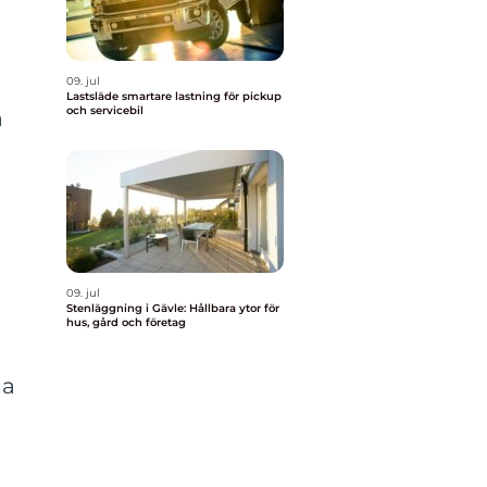
09. jul
Lastsläde smartare lastning för pickup
och servicebil
a
09. jul
Stenläggning i Gävle: Hållbara ytor för
hus, gård och företag
na