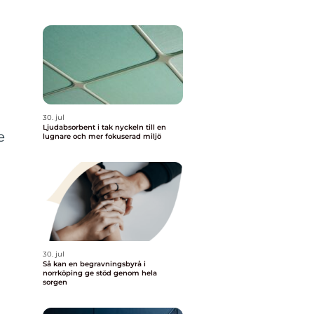
30. jul
Ljudabsorbent i tak nyckeln till en
e
lugnare och mer fokuserad miljö
30. jul
Så kan en begravningsbyrå i
norrköping ge stöd genom hela
sorgen