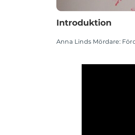
Introduktion
Anna Linds Mördare: För