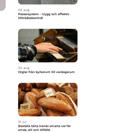
03. aug
Passersystem – trygg och effektiv
tillträdeskontroll
02. aug
Orglar från kyrkorum till vardagsrum
31. jul
Beställa tårta tranås smarta val för
smak, stil och tillfälle