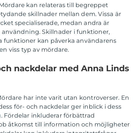
ördare kan relateras till begreppet
etydande skillnader mellan dem. Vissa är
ycket specialiserade, medan andra är
användning. Skillnader i funktioner,
iga funktioner kan påverka användarens
l en viss typ av mördare.
- och nackdelar med Anna Linds
dare har inte varit utan kontroverser. En
ss för- och nackdelar ger inblick i dess
 Fördelar inkluderar förbättrad
b åtkomst till information och möjligheter