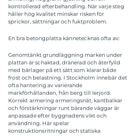
kontrollerad efterbehandling. När varje steg
håller hög kvalitet minskar risken för
sprickor, sättningar och fuktproblem.
En bra betongplatta kännetecknas ofta av:
Genomtänkt grundläggning marken under
plattan är schaktad, dränerad och återfylld
med bärlager på ett sätt som klarar både
frost och belastning. I Stockholm innebär det
ofta hantering av varierande
markförhållanden, från berg till lerjord.
Korrekt armering armeringsnät, kantbalkar
och förstärkningar runt bärande väggar är
anpassade efter byggnadens vikt och
användning. Här spelar
konstruktionsritningar och statiska