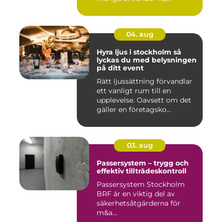
04. aug
Hyra ljus i stockholm så
lyckas du med belysningen
på ditt event
Rätt ljussättning förvandlar
ett vanligt rum till en
upplevelse. Oavsett om det
gäller en företagsko...
03. aug
Passersystem – trygg och
effektiv tillträdeskontroll
Passersystem Stockholm
BRF är en viktig del av
säkerhetsåtgärderna för
m&a...