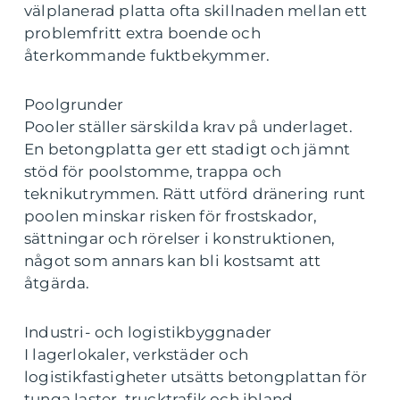
välplanerad platta ofta skillnaden mellan ett
problemfritt extra boende och
återkommande fuktbekymmer.
Poolgrunder
Pooler ställer särskilda krav på underlaget.
En betongplatta ger ett stadigt och jämnt
stöd för poolstomme, trappa och
teknikutrymmen. Rätt utförd dränering runt
poolen minskar risken för frostskador,
sättningar och rörelser i konstruktionen,
något som annars kan bli kostsamt att
åtgärda.
Industri- och logistikbyggnader
I lagerlokaler, verkstäder och
logistikfastigheter utsätts betongplattan för
tunga laster, trucktrafik och ibland