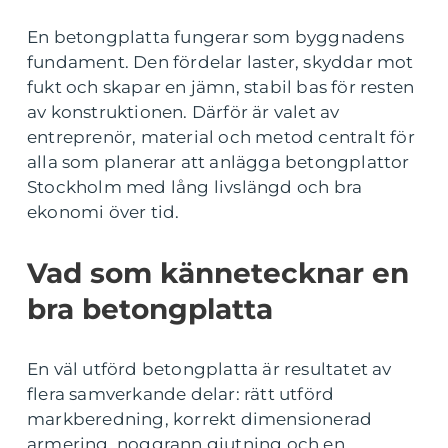
En betongplatta fungerar som byggnadens
fundament. Den fördelar laster, skyddar mot
fukt och skapar en jämn, stabil bas för resten
av konstruktionen. Därför är valet av
entreprenör, material och metod centralt för
alla som planerar att anlägga betongplattor
Stockholm med lång livslängd och bra
ekonomi över tid.
Vad som kännetecknar en
bra betongplatta
En väl utförd betongplatta är resultatet av
flera samverkande delar: rätt utförd
markberedning, korrekt dimensionerad
armering, noggrann gjutning och en