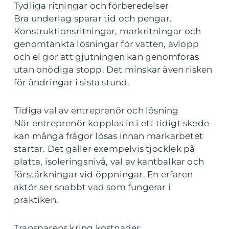
Tydliga ritningar och förberedelser
Bra underlag sparar tid och pengar.
Konstruktionsritningar, markritningar och
genomtänkta lösningar för vatten, avlopp
och el gör att gjutningen kan genomföras
utan onödiga stopp. Det minskar även risken
för ändringar i sista stund.
Tidiga val av entreprenör och lösning
När entreprenör kopplas in i ett tidigt skede
kan många frågor lösas innan markarbetet
startar. Det gäller exempelvis tjocklek på
platta, isoleringsnivå, val av kantbalkar och
förstärkningar vid öppningar. En erfaren
aktör ser snabbt vad som fungerar i
praktiken.
Transparens kring kostnader