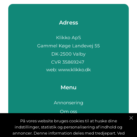
Adress
web:
www.klikko.dk
Menu
Annonsering
Om oss
Cookies
På vores website bruges cookies til at huske dine
indstillinger, statistik og personalisering af indhold og
Kontakta oss
annoncer. Denne information deles med tredjepart. Ved