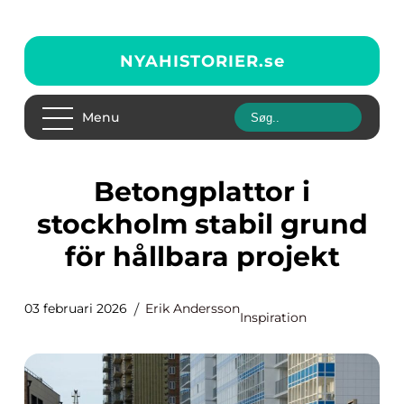
NYAHISTORIER.
se
Menu
Betongplattor i
stockholm stabil grund
för hållbara projekt
03 februari 2026
Erik Andersson
Inspiration