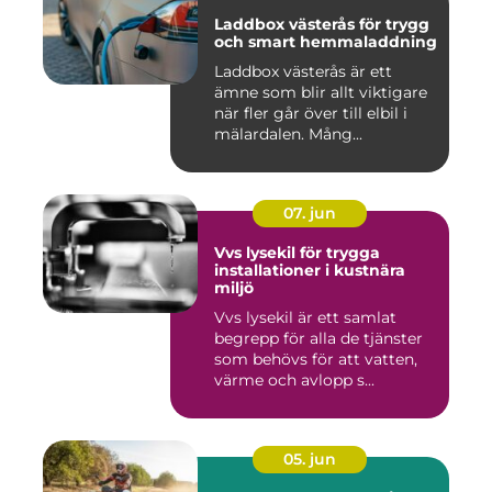
Laddbox västerås för trygg
och smart hemmaladdning
Laddbox västerås är ett
ämne som blir allt viktigare
när fler går över till elbil i
mälardalen. Mång...
07. jun
Vvs lysekil för trygga
installationer i kustnära
miljö
Vvs lysekil är ett samlat
begrepp för alla de tjänster
som behövs för att vatten,
värme och avlopp s...
05. jun