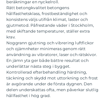
beräkningar en nyckelroll.
Rätt betongkvalitet betongens
hållfasthetsklass, frostbeständighet och
konsistens väljs utifrån klimat, laster och
gjutmetod. Påfrestande väder i Stockholm,
med skiftande temperaturer, ställer extra
krav.
Noggrann gjutning och vibrering luftfickor
och ojämnheter minimeras genom rätt
användning av vibratorer, laser och rätskivor.
En jämn yta ger både bättre resultat och
underlättar nästa steg i bygget.
Kontrollerad efterbehandling härdning,
täckning och skydd mot uttorkning och frost
är avgörande under de första dygnen. Den
delen underskattas ofta, men påverkar slutlig
hållfasthet i hög grad.