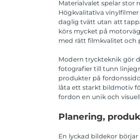
Materialvalet spelar stor 
Högkvalitativa vinylfilmer
daglig tvätt utan att tapp
körs mycket på motorväg el
med rätt filmkvalitet och
Modern tryckteknik gör de
fotografier till tunn linj
produkter på fordonssidor
låta ett starkt bildmotiv fö
fordon en unik och visuel
Planering, produk
En lyckad bildekor börja