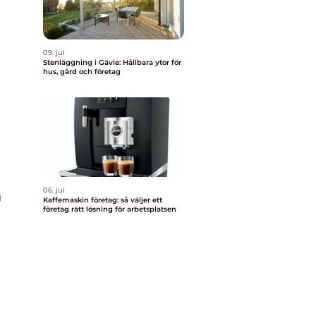
09. jul
Stenläggning i Gävle: Hållbara ytor för
hus, gård och företag
06. jul
h
Kaffemaskin företag: så väljer ett
företag rätt lösning för arbetsplatsen