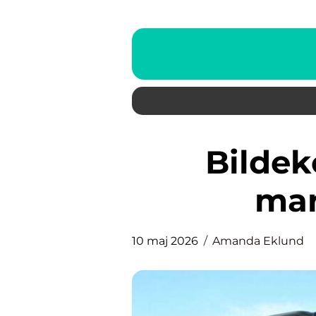
Bildekor som rullande
mar
10 maj 2026
Amanda Eklund