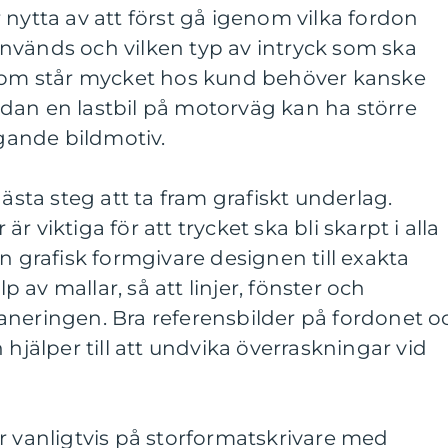
 nytta av att först gå igenom vilka fordon
nvänds och vilken typ av intryck som ska
 som står mycket hos kund behöver kanske
dan en lastbil på motorväg kan ha större
ande bildmotiv.
nästa steg att ta fram grafiskt underlag.
 viktiga för att trycket ska bli skarpt i alla
n grafisk formgivare designen till exakta
av mallar, så att linjer, fönster och
aneringen. Bra referensbilder på fordonet o
 hjälper till att undvika överraskningar vid
r vanligtvis på storformatskrivare med