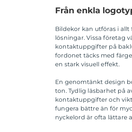
Från enkla logotyp
Bildekor kan utföras i all
lösningar. Vissa företag v
kontaktuppgifter på baklu
fordonet täcks med färger,
en stark visuell effekt.
En genomtänkt design bör
ton. Tydlig läsbarhet på a
kontaktuppgifter och vik
fungera bättre än för myc
nyckelord är ofta lättare 