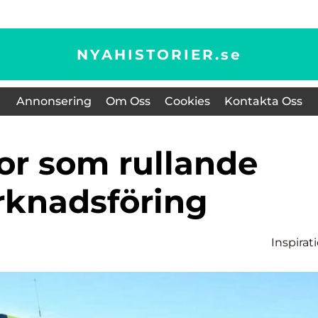
NYAHISTORIER.
se
Annonsering
Om Oss
Cookies
Kontakta Oss
knadsföring
Inspirat