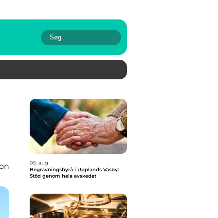
05. aug
ion
Begravningsbyrå i Upplands Väsby:
Stöd genom hela avskedet