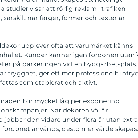
 studier visar att rörlig reklam i trafiken
g, särskilt när färger, former och texter är
dekor upplever ofta att varumärket känns
mhället. Kunder känner igen fordonen utanf
ller på parkeringen vid en byggarbetsplats.
 trygghet, ger ett mer professionellt intry
fattas som etablerat och aktivt.
ostnaden blir mycket låg per exponering
nnonskampanjer. När dekoren väl är
jobbar den vidare under flera år utan extr
 fordonet används, desto mer värde skapas