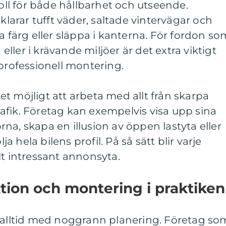
roll för både hållbarhet och utseende.
 klarar tufft väder, saltade vintervägar och
a färg eller släppa i kanterna. För fordon so
ler i krävande miljöer är det extra viktigt
 professionell montering.
t möjligt att arbeta med allt från skarpa
egrafik. Företag kan exempelvis visa upp sina
na, skapa en illusion av öppen lastyta eller
lja hela bilens profil. På så sätt blir varje
lt intressant annonsyta.
tion och montering i praktiken
r alltid med noggrann planering. Företag so