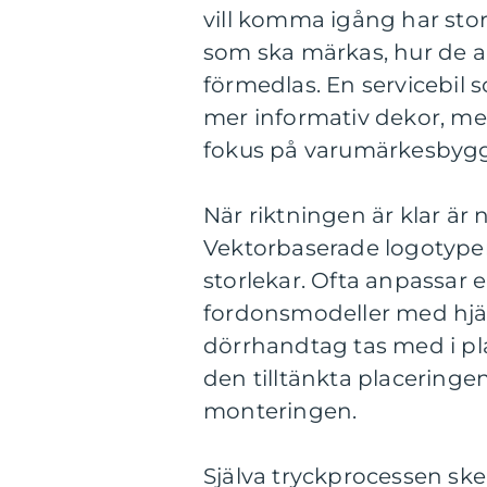
vill komma igång har stor
som ska märkas, hur de a
förmedlas. En servicebil
mer informativ dekor, me
fokus på varumärkesbygg
När riktningen är klar är 
Vektorbaserade logotyper är
storlekar. Ofta anpassar e
fordonsmodeller med hjälp 
dörrhandtag tas med i pl
den tilltänkta placeringen
monteringen.
Själva tryckprocessen ske