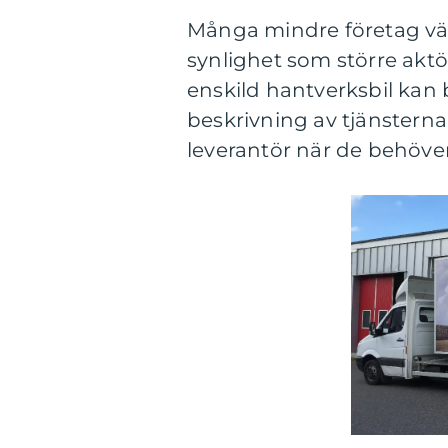
Många mindre företag välj
synlighet som större akt
enskild hantverksbil kan 
beskrivning av tjänsterna, 
leverantör när de behöver