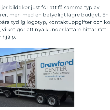
er bildekor just för att få samma typ av
örer, men med en betydligt lägre budget. En
bära tydlig logotyp, kontaktuppgifter och ko
vilket gör att nya kunder lättare hittar rätt
 hjälp.