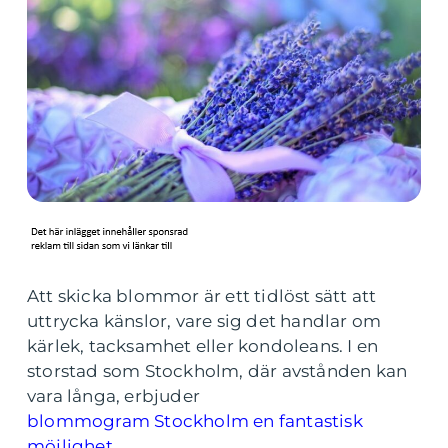
Att skicka blommor är ett tidlöst sätt att
uttrycka känslor, vare sig det handlar om
kärlek, tacksamhet eller kondoleans. I en
storstad som Stockholm, där avstånden kan
vara långa, erbjuder
blommogram Stockholm en fantastisk
möjlighet