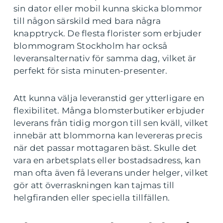
sin dator eller mobil kunna skicka blommor
till någon särskild med bara några
knapptryck. De flesta florister som erbjuder
blommogram Stockholm har också
leveransalternativ för samma dag, vilket är
perfekt för sista minuten-presenter.
Att kunna välja leveranstid ger ytterligare en
flexibilitet. Många blomsterbutiker erbjuder
leverans från tidig morgon till sen kväll, vilket
innebär att blommorna kan levereras precis
när det passar mottagaren bäst. Skulle det
vara en arbetsplats eller bostadsadress, kan
man ofta även få leverans under helger, vilket
gör att överraskningen kan tajmas till
helgfiranden eller speciella tillfällen.