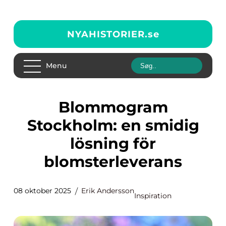
NYAHISTORIER.
se
Menu
Blommogram
Stockholm: en smidig
lösning för
blomsterleverans
08 oktober 2025
Erik Andersson
Inspiration