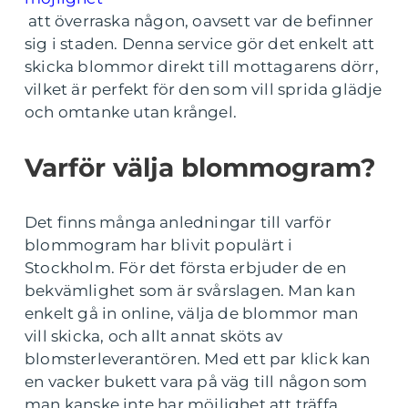
att överraska någon, oavsett var de befinner
sig i staden. Denna service gör det enkelt att
skicka blommor direkt till mottagarens dörr,
vilket är perfekt för den som vill sprida glädje
och omtanke utan krångel.
Varför välja blommogram?
Det finns många anledningar till varför
blommogram har blivit populärt i
Stockholm. För det första erbjuder de en
bekvämlighet som är svårslagen. Man kan
enkelt gå in online, välja de blommor man
vill skicka, och allt annat sköts av
blomsterleverantören. Med ett par klick kan
en vacker bukett vara på väg till någon som
man kanske inte har möjlighet att träffa