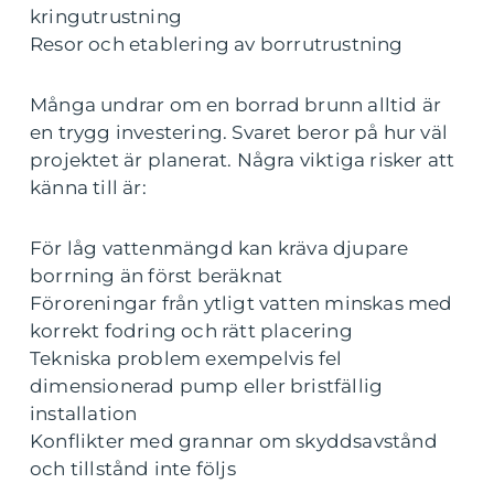
kringutrustning
Resor och etablering av borrutrustning
Många undrar om en borrad brunn alltid är
en trygg investering. Svaret beror på hur väl
projektet är planerat. Några viktiga risker att
känna till är:
För låg vattenmängd kan kräva djupare
borrning än först beräknat
Föroreningar från ytligt vatten minskas med
korrekt fodring och rätt placering
Tekniska problem exempelvis fel
dimensionerad pump eller bristfällig
installation
Konflikter med grannar om skyddsavstånd
och tillstånd inte följs