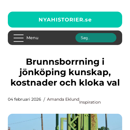
NYAHISTORIER.
se
Menu
Brunnsborrning i
jönköping kunskap,
kostnader och kloka val
04 februari 2026
Amanda Eklund
Inspiration