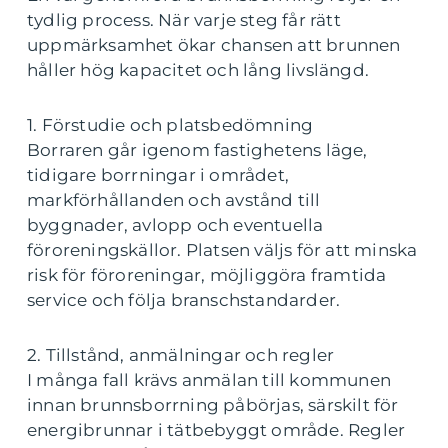
tydlig process. När varje steg får rätt
uppmärksamhet ökar chansen att brunnen
håller hög kapacitet och lång livslängd.
1. Förstudie och platsbedömning
Borraren går igenom fastighetens läge,
tidigare borrningar i området,
markförhållanden och avstånd till
byggnader, avlopp och eventuella
föroreningskällor. Platsen väljs för att minska
risk för föroreningar, möjliggöra framtida
service och följa branschstandarder.
2. Tillstånd, anmälningar och regler
I många fall krävs anmälan till kommunen
innan brunnsborrning påbörjas, särskilt för
energibrunnar i tätbebyggt område. Regler