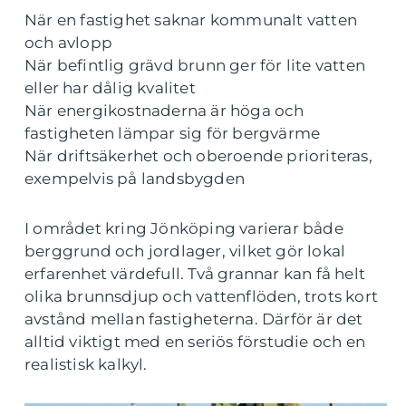
När en fastighet saknar kommunalt vatten
och avlopp
När befintlig grävd brunn ger för lite vatten
eller har dålig kvalitet
När energikostnaderna är höga och
fastigheten lämpar sig för bergvärme
När driftsäkerhet och oberoende prioriteras,
exempelvis på landsbygden
I området kring Jönköping varierar både
berggrund och jordlager, vilket gör lokal
erfarenhet värdefull. Två grannar kan få helt
olika brunnsdjup och vattenflöden, trots kort
avstånd mellan fastigheterna. Därför är det
alltid viktigt med en seriös förstudie och en
realistisk kalkyl.