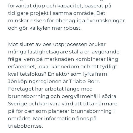
förväntat djup och kapacitet, baserat på
tidigare projekt i samma område. Det
minskar risken för obehagliga överraskningar
och gör kalkylen mer robust.
Mot slutet av beslutsprocessen brukar
många fastighetsägare ställa en avgörande
fråga: vem på marknaden kombinerar lång
erfarenhet, lokal kännedom och ett tydligt
kvalitetsfokus? En aktör som lyfts fram i
Jönköpingsregionen är Triabo Borr.
Företaget har arbetat länge med
brunnsborrning och bergvärmehål i södra
Sverige och kan vara värd att titta närmare
på för den som planerar brunnsborrning i
området. Mer information finns på
triaboborr.se.