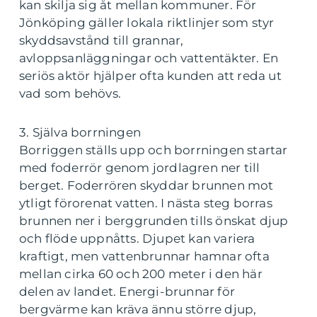
kan skilja sig åt mellan kommuner. För
Jönköping gäller lokala riktlinjer som styr
skyddsavstånd till grannar,
avloppsanläggningar och vattentäkter. En
seriös aktör hjälper ofta kunden att reda ut
vad som behövs.
3. Själva borrningen
Borriggen ställs upp och borrningen startar
med foderrör genom jordlagren ner till
berget. Foderrören skyddar brunnen mot
ytligt förorenat vatten. I nästa steg borras
brunnen ner i berggrunden tills önskat djup
och flöde uppnåtts. Djupet kan variera
kraftigt, men vattenbrunnar hamnar ofta
mellan cirka 60 och 200 meter i den här
delen av landet. Energi-brunnar för
bergvärme kan kräva ännu större djup,