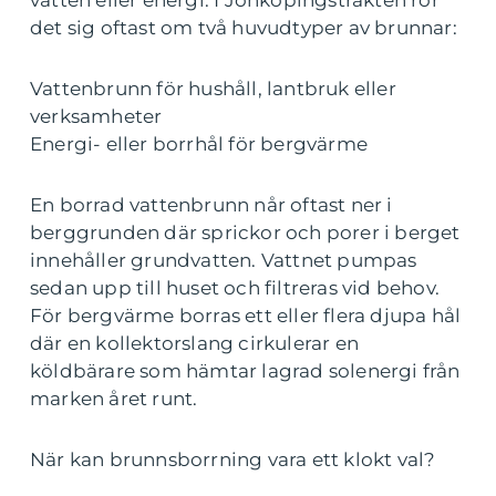
vatten eller energi. I Jönköpingstrakten rör
det sig oftast om två huvudtyper av brunnar:
Vattenbrunn för hushåll, lantbruk eller
verksamheter
Energi- eller borrhål för bergvärme
En borrad vattenbrunn når oftast ner i
berggrunden där sprickor och porer i berget
innehåller grundvatten. Vattnet pumpas
sedan upp till huset och filtreras vid behov.
För bergvärme borras ett eller flera djupa hål
där en kollektorslang cirkulerar en
köldbärare som hämtar lagrad solenergi från
marken året runt.
När kan brunnsborrning vara ett klokt val?