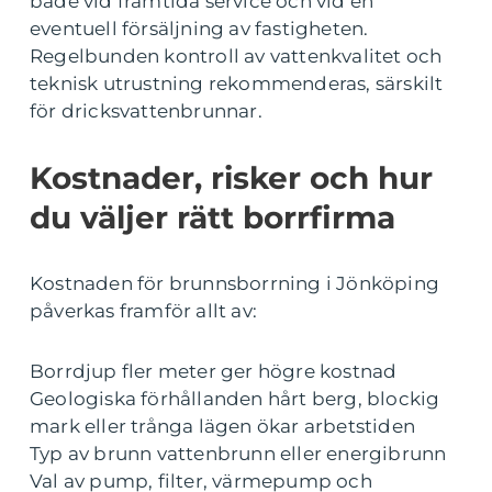
både vid framtida service och vid en
eventuell försäljning av fastigheten.
Regelbunden kontroll av vattenkvalitet och
teknisk utrustning rekommenderas, särskilt
för dricksvattenbrunnar.
Kostnader, risker och hur
du väljer rätt borrfirma
Kostnaden för brunnsborrning i Jönköping
påverkas framför allt av:
Borrdjup fler meter ger högre kostnad
Geologiska förhållanden hårt berg, blockig
mark eller trånga lägen ökar arbetstiden
Typ av brunn vattenbrunn eller energibrunn
Val av pump, filter, värmepump och