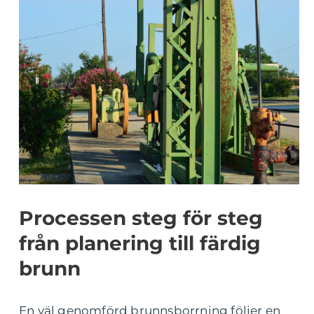
Processen steg för steg
från planering till färdig
brunn
En väl genomförd brunnsborrning följer en