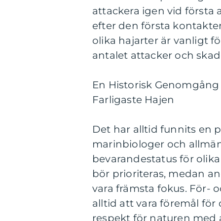
attackera igen vid första
efter den första kontakt
olika hajarter är vanlig
antalet attacker och ska
En Historisk Genomgång 
Farligaste Hajen
Det har alltid funnits en
marinbiologer och allmänh
bevarandestatus för olika 
bör prioriteras, medan a
vara främsta fokus. För-
alltid att vara föremål för
respekt för naturen med a