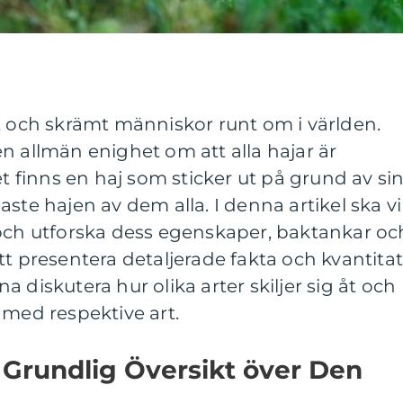
t och skrämt människor runt om i världen.
n allmän enighet om att alla hajar är
et finns en haj som sticker ut på grund av si
ste hajen av dem alla. I denna artikel ska vi
 och utforska dess egenskaper, baktankar oc
tt presentera detaljerade fakta och kvantitat
 diskutera hur olika arter skiljer sig åt och
 med respektive art.
 Grundlig Översikt över Den