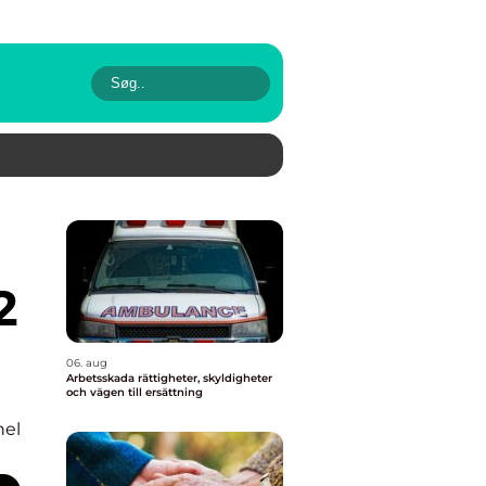
2
06. aug
Arbetsskada rättigheter, skyldigheter
och vägen till ersättning
nel