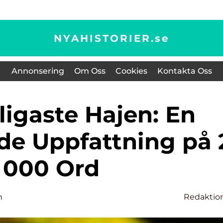
NYAHISTORIER.
se
Annonsering
Om Oss
Cookies
Kontakta Oss
e Uppfattning på 
000 Ord
n
Redaktio