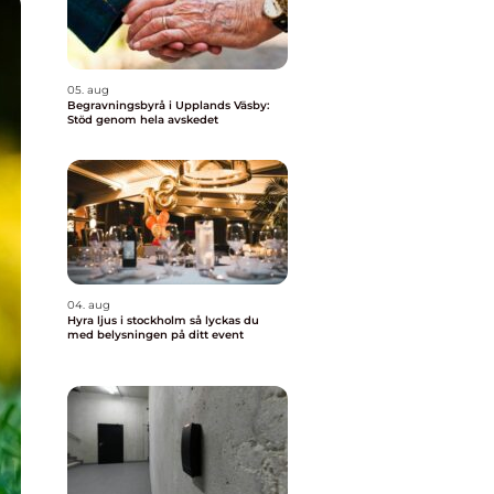
05. aug
Begravningsbyrå i Upplands Väsby:
Stöd genom hela avskedet
04. aug
Hyra ljus i stockholm så lyckas du
med belysningen på ditt event