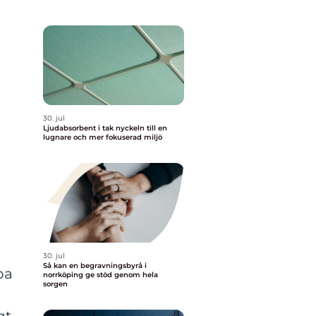
30. jul
Ljudabsorbent i tak nyckeln till en
lugnare och mer fokuserad miljö
30. jul
Så kan en begravningsbyrå i
pa
norrköping ge stöd genom hela
sorgen
h