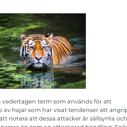
en vedertagen term som används för att
p av hajar som har visat tendenser att angri
att notera att dessa attacker är sällsynta oc