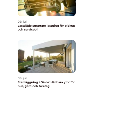
09. jul
Lastsläde smartare lastning för pickup
och servicebil
09. jul
Stenläggning i Gävle: Hållbara ytor för
hus, gård och företag