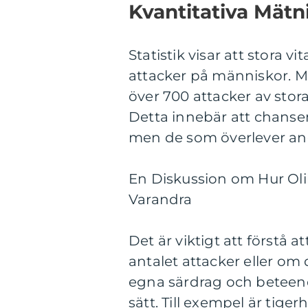
Kvantitativa Mätn
Statistik visar att stora vi
attacker på människor. Me
över 700 attacker av stora 
Detta innebär att chansen 
men de som överlever an
En Diskussion om Hur Olik
Varandra
Det är viktigt att förstå a
antalet attacker eller om d
egna särdrag och beteen
sätt. Till exempel är tige