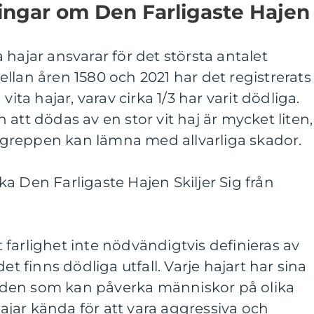
ingar om Den Farligaste Hajen
ta hajar ansvarar för det största antalet
llan åren 1580 och 2021 har det registrerats
vita hajar, varav cirka 1/3 har varit dödliga.
att dödas av en stor vit haj är mycket liten,
greppen kan lämna med allvarliga skador.
a Den Farligaste Hajen Skiljer Sig från
tt farlighet inte nödvändigtvis definieras av
et finns dödliga utfall. Varje hajart har sina
den som kan påverka människor på olika
rhajar kända för att vara aggressiva och