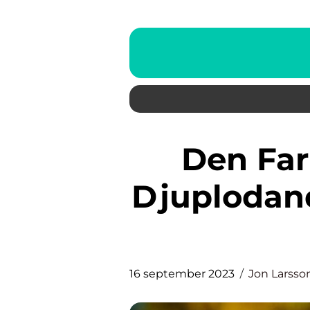
Den Farligaste Hajen: En
Djuplodand
16 september 2023
Jon Larsso