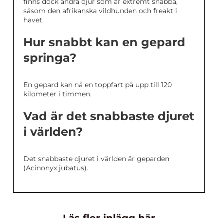
finns dock andra djur som är extremt snabba,
såsom den afrikanska vildhunden och freakt i
havet.
Hur snabbt kan en gepard
springa?
En gepard kan nå en toppfart på upp till 120
kilometer i timmen.
Vad är det snabbaste djuret
i världen?
Det snabbaste djuret i världen är geparden
(Acinonyx jubatus).