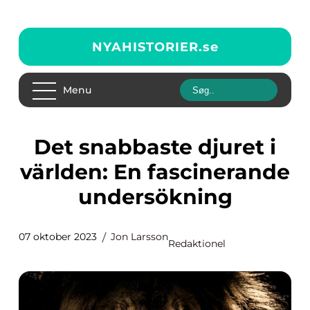
NYAHISTORIER.
se
Menu
Det snabbaste djuret i
världen: En fascinerande
undersökning
07 oktober 2023
Jon Larsson
Redaktionel