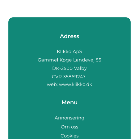
Adress
web:
www.klikko.dk
Menu
Annonsering
Om oss
Cookies