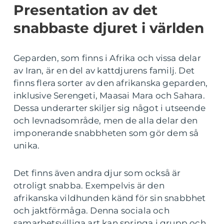
Presentation av det
snabbaste djuret i världen
Geparden, som finns i Afrika och vissa delar
av Iran, är en del av kattdjurens familj. Det
finns flera sorter av den afrikanska geparden,
inklusive Serengeti, Maasai Mara och Sahara.
Dessa underarter skiljer sig något i utseende
och levnadsområde, men de alla delar den
imponerande snabbheten som gör dem så
unika.
Det finns även andra djur som också är
otroligt snabba. Exempelvis är den
afrikanska vildhunden känd för sin snabbhet
och jaktförmåga. Denna sociala och
samarbetsvilliga art kan springa i grupp och