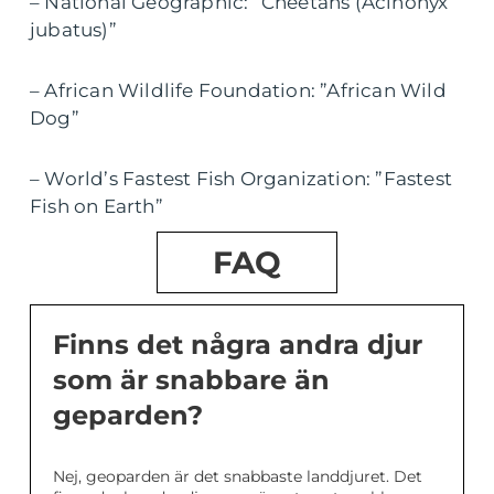
– National Geographic: ”Cheetahs (Acinonyx
jubatus)”
– African Wildlife Foundation: ”African Wild
Dog”
– World’s Fastest Fish Organization: ”Fastest
Fish on Earth”
FAQ
Finns det några andra djur
som är snabbare än
geparden?
Nej, geoparden är det snabbaste landdjuret. Det