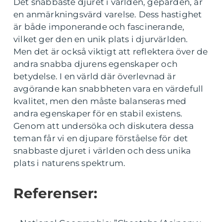
Det snabbaste djuret i världen, geparden, är
en anmärkningsvärd varelse. Dess hastighet
är både imponerande och fascinerande,
vilket ger den en unik plats i djurvärlden.
Men det är också viktigt att reflektera över de
andra snabba djurens egenskaper och
betydelse. I en värld där överlevnad är
avgörande kan snabbheten vara en värdefull
kvalitet, men den måste balanseras med
andra egenskaper för en stabil existens.
Genom att undersöka och diskutera dessa
teman får vi en djupare förståelse för det
snabbaste djuret i världen och dess unika
plats i naturens spektrum.
Referenser: