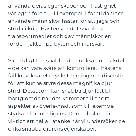
använda deras egenskaper och hastighet i
vår egen fördel. Till exempel, i forntida tider
använde människor hästar för att jaga och
strida i krig. Hästen var det snabbaste
transportmedlet och gav människor en
fördel i jakten på byten och i försvar.
Samtidigt har snabba djur också en nackdel
– de kan vara svåra att kontrollera. I hästens
fall krävdes det mycket träning och disciplin
för att kunna styra dessa magnifika djur i
strid. Dessutom kan snabba djur lätt bli
bortglömda när det kommer till andra
aspekter av överlevnad, som till exempel
styrka eller intelligens. Denna balans är
viktigt att hålla i åtanke när vi undersöker de
olika snabba djurens egenskaper.