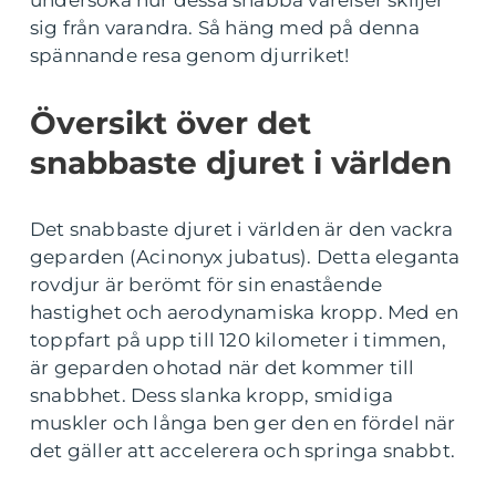
undersöka hur dessa snabba varelser skiljer
sig från varandra. Så häng med på denna
spännande resa genom djurriket!
Översikt över det
snabbaste djuret i världen
Det snabbaste djuret i världen är den vackra
geparden (Acinonyx jubatus). Detta eleganta
rovdjur är berömt för sin enastående
hastighet och aerodynamiska kropp. Med en
toppfart på upp till 120 kilometer i timmen,
är geparden ohotad när det kommer till
snabbhet. Dess slanka kropp, smidiga
muskler och långa ben ger den en fördel när
det gäller att accelerera och springa snabbt.