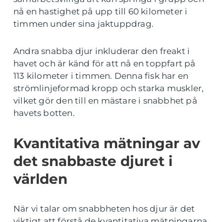
nå en hastighet på upp till 60 kilometer i
timmen under sina jaktuppdrag.
Andra snabba djur inkluderar den freakt i
havet och är känd för att nå en toppfart på
113 kilometer i timmen. Denna fisk har en
strömlinjeformad kropp och starka muskler,
vilket gör den till en mästare i snabbhet på
havets botten.
Kvantitativa mätningar av
det snabbaste djuret i
världen
När vi talar om snabbheten hos djur är det
viktigt att förstå de kvantitativa mätningarna