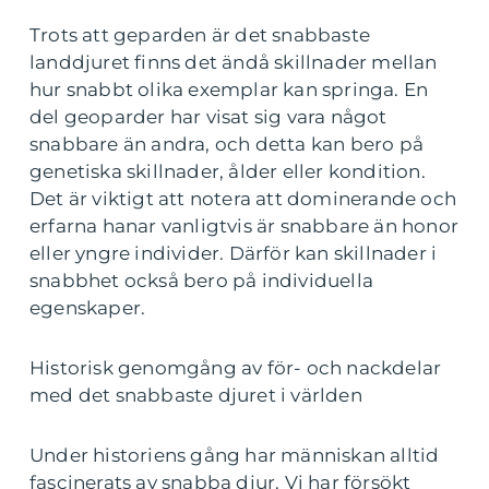
Trots att geparden är det snabbaste
landdjuret finns det ändå skillnader mellan
hur snabbt olika exemplar kan springa. En
del geoparder har visat sig vara något
snabbare än andra, och detta kan bero på
genetiska skillnader, ålder eller kondition.
Det är viktigt att notera att dominerande och
erfarna hanar vanligtvis är snabbare än honor
eller yngre individer. Därför kan skillnader i
snabbhet också bero på individuella
egenskaper.
Historisk genomgång av för- och nackdelar
med det snabbaste djuret i världen
Under historiens gång har människan alltid
fascinerats av snabba djur. Vi har försökt