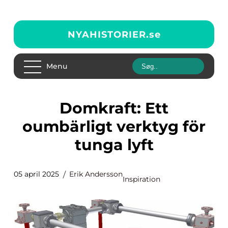
NYAHISTORIER.
se
Menu
Domkraft: Ett
oumbärligt verktyg för
tunga lyft
05 april 2025
Erik Andersson
Inspiration