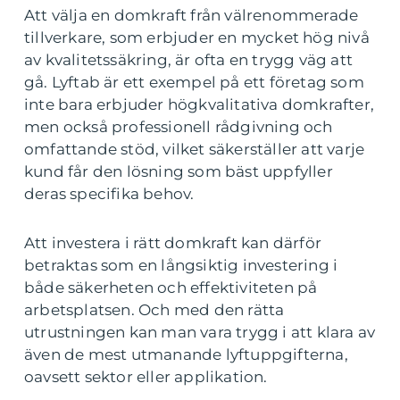
Att välja en domkraft från välrenommerade
tillverkare, som erbjuder en mycket hög nivå
av kvalitetssäkring, är ofta en trygg väg att
gå. Lyftab är ett exempel på ett företag som
inte bara erbjuder högkvalitativa domkrafter,
men också professionell rådgivning och
omfattande stöd, vilket säkerställer att varje
kund får den lösning som bäst uppfyller
deras specifika behov.
Att investera i rätt domkraft kan därför
betraktas som en långsiktig investering i
både säkerheten och effektiviteten på
arbetsplatsen. Och med den rätta
utrustningen kan man vara trygg i att klara av
även de mest utmanande lyftuppgifterna,
oavsett sektor eller applikation.