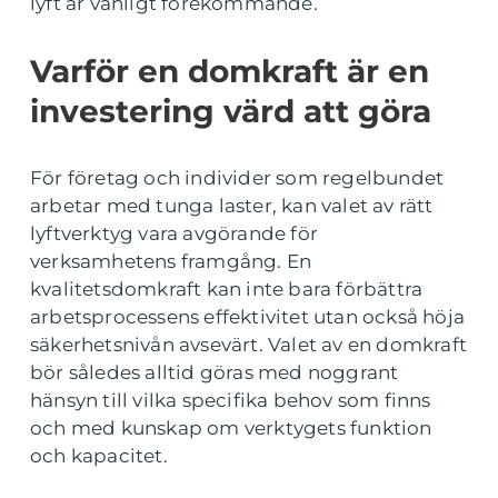
lyft är vanligt förekommande.
Varför en domkraft är en
investering värd att göra
För företag och individer som regelbundet
arbetar med tunga laster, kan valet av rätt
lyftverktyg vara avgörande för
verksamhetens framgång. En
kvalitetsdomkraft kan inte bara förbättra
arbetsprocessens effektivitet utan också höja
säkerhetsnivån avsevärt. Valet av en domkraft
bör således alltid göras med noggrant
hänsyn till vilka specifika behov som finns
och med kunskap om verktygets funktion
och kapacitet.