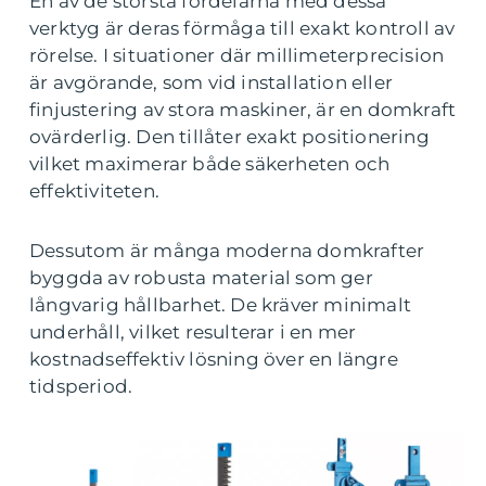
En av de största fördelarna med dessa
verktyg är deras förmåga till exakt kontroll av
rörelse. I situationer där millimeterprecision
är avgörande, som vid installation eller
finjustering av stora maskiner, är en domkraft
ovärderlig. Den tillåter exakt positionering
vilket maximerar både säkerheten och
effektiviteten.
Dessutom är många moderna domkrafter
byggda av robusta material som ger
långvarig hållbarhet. De kräver minimalt
underhåll, vilket resulterar i en mer
kostnadseffektiv lösning över en längre
tidsperiod.