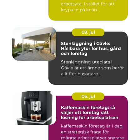
arbetsyta. I stället för att
krypa in på knän...
09. jul
Stenläggning i Gävle:
Hållbara ytor för hus, gård
och företag
Stenläggning uteplats i
Gävle är ett ämne som berör
allt fler husägare...
06. jul
Kaffemaskin företag: så
väljer ett företag rätt
lösning för arbetsplatsen
kaffemaskin företag är i dag
en strategisk fråga för
många arbetsplatser snarare