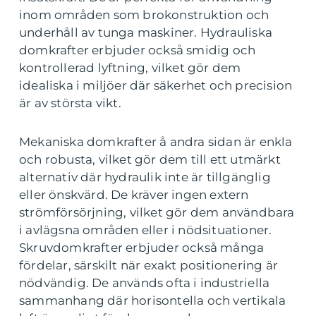
inom områden som brokonstruktion och
underhåll av tunga maskiner. Hydrauliska
domkrafter erbjuder också smidig och
kontrollerad lyftning, vilket gör dem
idealiska i miljöer där säkerhet och precision
är av största vikt.
Mekaniska domkrafter å andra sidan är enkla
och robusta, vilket gör dem till ett utmärkt
alternativ där hydraulik inte är tillgänglig
eller önskvärd. De kräver ingen extern
strömförsörjning, vilket gör dem användbara
i avlägsna områden eller i nödsituationer.
Skruvdomkrafter erbjuder också många
fördelar, särskilt när exakt positionering är
nödvändig. De används ofta i industriella
sammanhang där horisontella och vertikala