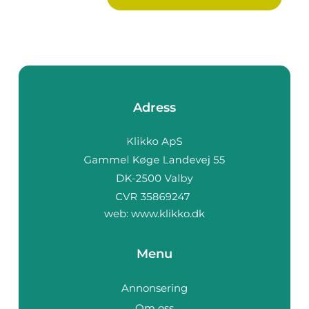
Adress
web:
www.klikko.dk
Menu
Annonsering
Om oss