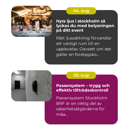
04. aug
Hyra ljus i stockholm så
lyckas du med belysningen
på ditt event
Rätt ljussättning förvandlar
ett vanligt rum till en
upplevelse. Oavsett om det
gäller en företagsko...
03. aug
Passersystem – trygg och
effektiv tillträdeskontroll
Passersystem Stockholm
BRF är en viktig del av
säkerhetsåtgärderna för
m&a...