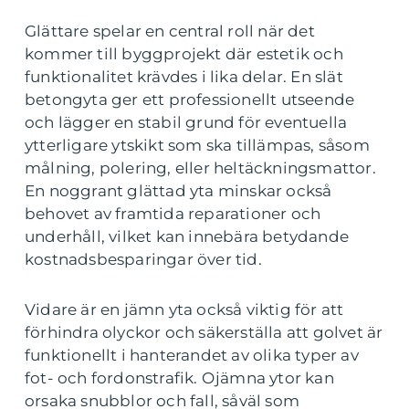
Glättare spelar en central roll när det
kommer till byggprojekt där estetik och
funktionalitet krävdes i lika delar. En slät
betongyta ger ett professionellt utseende
och lägger en stabil grund för eventuella
ytterligare ytskikt som ska tillämpas, såsom
målning, polering, eller heltäckningsmattor.
En noggrant glättad yta minskar också
behovet av framtida reparationer och
underhåll, vilket kan innebära betydande
kostnadsbesparingar över tid.
Vidare är en jämn yta också viktig för att
förhindra olyckor och säkerställa att golvet är
funktionellt i hanterandet av olika typer av
fot- och fordonstrafik. Ojämna ytor kan
orsaka snubblor och fall, såväl som