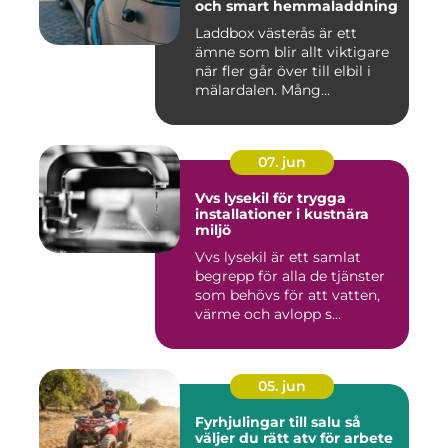
och smart hemmaladdning
Laddbox västerås är ett
ämne som blir allt viktigare
när fler går över till elbil i
mälardalen. Mång...
07. jun
Vvs lysekil för trygga
installationer i kustnära
miljö
Vvs lysekil är ett samlat
begrepp för alla de tjänster
som behövs för att vatten,
värme och avlopp s...
05. jun
Fyrhjulingar till salu så
väljer du rätt atv för arbete