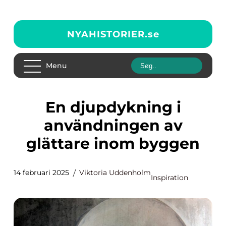
NYAHISTORIER.
se
Menu
En djupdykning i
användningen av
glättare inom byggen
14 februari 2025
Viktoria Uddenholm
Inspiration