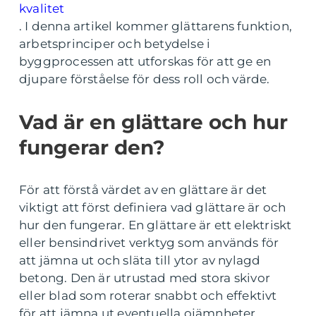
kvalitet
. I denna artikel kommer glättarens funktion,
arbetsprinciper och betydelse i
byggprocessen att utforskas för att ge en
djupare förståelse för dess roll och värde.
Vad är en glättare och hur
fungerar den?
För att förstå värdet av en glättare är det
viktigt att först definiera vad glättare är och
hur den fungerar. En glättare är ett elektriskt
eller bensindrivet verktyg som används för
att jämna ut och släta till ytor av nylagd
betong. Den är utrustad med stora skivor
eller blad som roterar snabbt och effektivt
för att jämna ut eventuella ojämnheter.