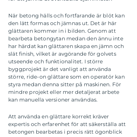
När betong hälls och fortfarande är blöt kan
den lätt formas och jämnas ut. Det är här
glättaren kommer in i bilden. Genom att
bearbeta betongytan medan den ännu inte
har härdat kan glättaren skapa en jämn och
slät finish, vilket är avgörande för golvets
utseende och funktionalitet. I större
byggprojekt är det vanligt att använda
större, ride-on glättare som en operatör kan
styra medan denna sitter på maskinen. För
mindre projekt eller mer detaljerat arbete
kan manuella versioner användas.
Att använda en glättare korrekt kräver
expertis och erfarenhet för att säkerställa att
betongen bearbetas i precis rätt ögonblick