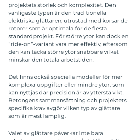
projektets storlek och komplexitet. Den
vanligaste typen är den traditionella
elektriska glättaren, utrustad med korsande
rotorer som är optimala för de flesta
standardprojekt. För större ytor kan dock en
”ride-on”-variant vara mer effektiv, eftersom
den kan täcka större ytor snabbare vilket
minskar den totala arbetstiden.
Det finns också speciella modeller för mer
komplexa uppgifter eller mindre ytor, som
kan nyttjas där precision är av yttersta vikt.
Betongens sammansättning och projektets
specifika krav avgör vilken typ av glättare
som är mest lämplig.
Valet av glättare påverkar inte bara