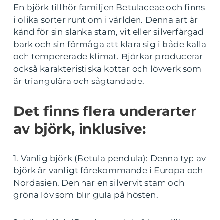
En björk tillhör familjen Betulaceae och finns
i olika sorter runt om i världen. Denna art är
känd för sin slanka stam, vit eller silverfärgad
bark och sin förmåga att klara sig i både kalla
och tempererade klimat. Björkar producerar
också karakteristiska kottar och lövverk som
är triangulära och sågtandade.
Det finns flera underarter
av björk, inklusive:
1. Vanlig björk (Betula pendula): Denna typ av
björk är vanligt förekommande i Europa och
Nordasien. Den har en silvervit stam och
gröna löv som blir gula på hösten.