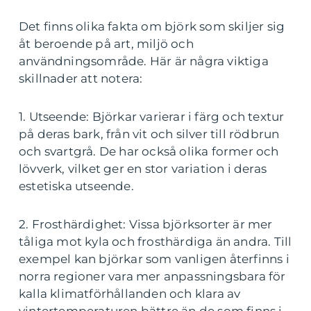
Det finns olika fakta om björk som skiljer sig
åt beroende på art, miljö och
användningsområde. Här är några viktiga
skillnader att notera:
1. Utseende: Björkar varierar i färg och textur
på deras bark, från vit och silver till rödbrun
och svartgrå. De har också olika former och
lövverk, vilket ger en stor variation i deras
estetiska utseende.
2. Frosthärdighet: Vissa björksorter är mer
tåliga mot kyla och frosthärdiga än andra. Till
exempel kan björkar som vanligen återfinns i
norra regioner vara mer anpassningsbara för
kalla klimatförhållanden och klara av