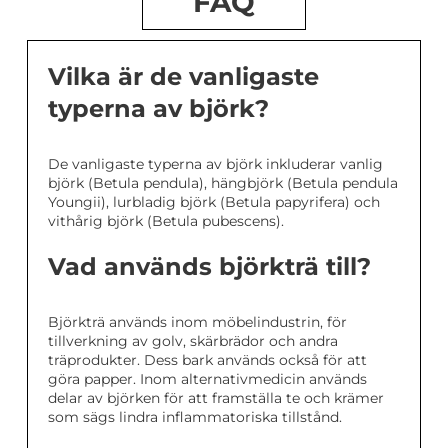
FAQ
Vilka är de vanligaste
typerna av björk?
De vanligaste typerna av björk inkluderar vanlig
björk (Betula pendula), hängbjörk (Betula pendula
Youngii), lurbladig björk (Betula papyrifera) och
vithårig björk (Betula pubescens).
Vad används björkträ till?
Björkträ används inom möbelindustrin, för
tillverkning av golv, skärbrädor och andra
träprodukter. Dess bark används också för att
göra papper. Inom alternativmedicin används
delar av björken för att framställa te och krämer
som sägs lindra inflammatoriska tillstånd.