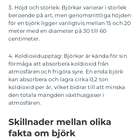
3. Höjd och storlek: Björkar varierar i storlek
beroende på art, men genomsnittliga höjden
för en björk ligger vanligtvis mellan 15 och 20
meter med en diameter på 30 till 60
centimeter.
4. Koldioxidupptag: Björkar är kända för sin
förmåga att absorbera koldioxid från
atmosfären och frigöra syre. En enda björk
kan absorbera och lagra cirka 0,2 ton
koldioxid per år, vilket bidrar till att minska
den totala mängden växthusgaser i
atmosfären.
Skillnader mellan olika
fakta om björk