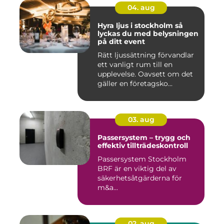
04. aug
Hyra ljus i stockholm så
lyckas du med belysningen
på ditt event
Rätt ljussättning förvandlar
ett vanligt rum till en
upplevelse. Oavsett om det
gäller en företagsko...
03. aug
Passersystem – trygg och
effektiv tillträdeskontroll
Passersystem Stockholm
BRF är en viktig del av
säkerhetsåtgärderna för
m&a...
02. aug