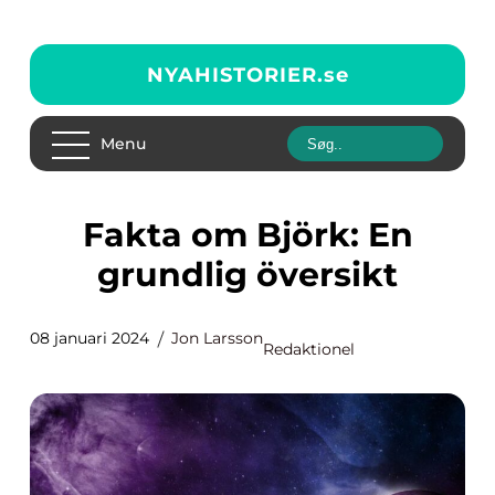
NYAHISTORIER.
se
Menu
Fakta om Björk: En
grundlig översikt
08 januari 2024
Jon Larsson
Redaktionel