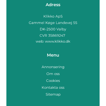
Adress
web:
www.klikko.dk
Menu
Annonsering
Om oss
Cookies
Kontakta oss
Sitemap