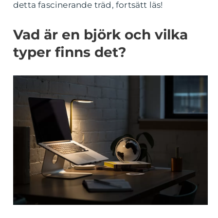
detta fascinerande träd, fortsätt läs!
Vad är en björk och vilka
typer finns det?