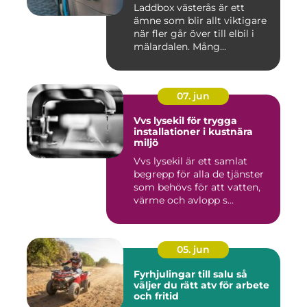
Laddbox västerås är ett
ämne som blir allt viktigare
när fler går över till elbil i
mälardalen. Mång...
07. jun
Vvs lysekil för trygga
installationer i kustnära
miljö
Vvs lysekil är ett samlat
begrepp för alla de tjänster
som behövs för att vatten,
värme och avlopp s...
05. jun
Fyrhjulingar till salu så
väljer du rätt atv för arbete
och fritid