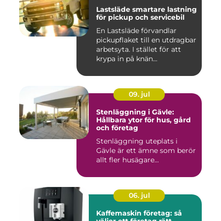
Lastsläde smartare lastning
för pickup och servicebil
En Lastsläde förvandlar
pickupflaket till en utdragbar
arbetsyta. I stället för att
krypa in på knän...
09. jul
Stenläggning i Gävle:
Hållbara ytor för hus, gård
och företag
Stenläggning uteplats i
Gävle är ett ämne som berör
allt fler husägare...
06. jul
Kaffemaskin företag: så