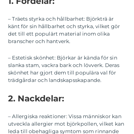
1. Fördelar:
– Träets styrka och hållbarhet: Björkträ är
känt för sin hållbarhet och styrka, vilket gör
det till ett populärt material inom olika
branscher och hantverk.
– Estetisk skönhet: Björkar är kända för sin
slanka stam, vackra bark och lövverk. Deras
skönhet har gjort dem till populära val för
trädgårdar och landskapsskapande.
2. Nackdelar:
– Allergiska reaktioner: Vissa människor kan
utveckla allergier mot björkpollen, vilket kan
leda till obehagliga symtom som rinnande