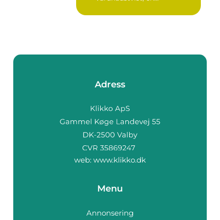
brottsmiss...
Adress
web:
www.klikko.dk
Menu
Annonsering