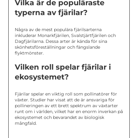
Vilka är de populäraste
typerna av fjärilar?
Några av de mest populära fjärilsarterna
inkluderar Monarkfjärilen, Svalstjärtfjärilen och
Dagfjärilarna. Dessa arter är kända för sina
skönhetsföreställningar och fängslande
flyktmönster.
Vilken roll spelar fjärilar i
ekosystemet?
Fjärilar spelar en viktig roll som pollinatörer för
växter. Studier har visat att de är ansvariga för
pollineringen av ett brett spektrum av växtarter
runt om i världen, vilket har en enorm inverkan på
ekosystemet och bevarandet av biologisk
mångfald.