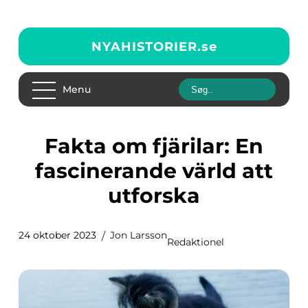
NYAHISTORIER.
se
Menu
Fakta om fjärilar: En
fascinerande värld att
utforska
24 oktober 2023
Jon Larsson
Redaktionel