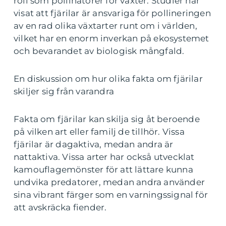
roll som pollinatörer för växter. Studier har
visat att fjärilar är ansvariga för pollineringen
av en rad olika växtarter runt om i världen,
vilket har en enorm inverkan på ekosystemet
och bevarandet av biologisk mångfald.
En diskussion om hur olika fakta om fjärilar
skiljer sig från varandra
Fakta om fjärilar kan skilja sig åt beroende
på vilken art eller familj de tillhör. Vissa
fjärilar är dagaktiva, medan andra är
nattaktiva. Vissa arter har också utvecklat
kamouflagemönster för att lättare kunna
undvika predatorer, medan andra använder
sina vibrant färger som en varningssignal för
att avskräcka fiender.