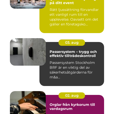
på ditt event
Rätt ljussättning förvandlar
ett vanligt rum till en
upplevelse. Oavsett om det
gäller en företagsko...
03. aug
Passersystem – trygg och
effektiv tillträdeskontroll
Passersystem Stockholm
BRF är en viktig del av
säkerhetsåtgärderna för
m&a...
02. aug
Orglar från kyrkorum till
vardagsrum