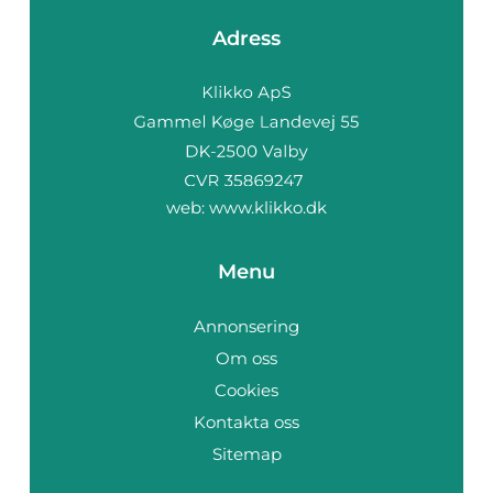
Adress
web:
www.klikko.dk
Menu
Annonsering
Om oss
Cookies
Kontakta oss
Sitemap