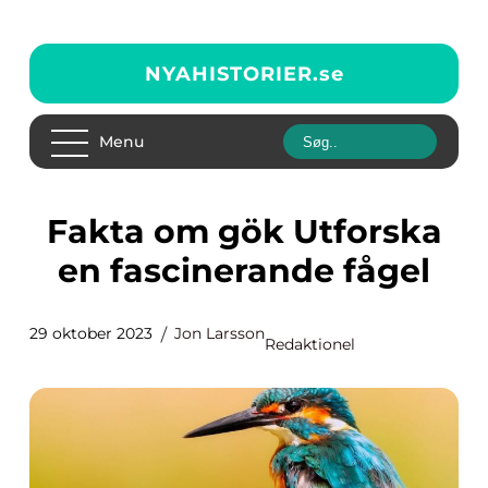
NYAHISTORIER.
se
Menu
Fakta om gök Utforska
en fascinerande fågel
29 oktober 2023
Jon Larsson
Redaktionel