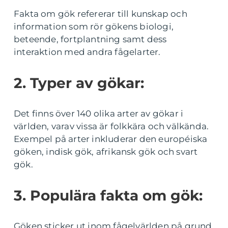
Fakta om gök refererar till kunskap och
information som rör gökens biologi,
beteende, fortplantning samt dess
interaktion med andra fågelarter.
2. Typer av gökar:
Det finns över 140 olika arter av gökar i
världen, varav vissa är folkkära och välkända.
Exempel på arter inkluderar den européiska
göken, indisk gök, afrikansk gök och svart
gök.
3. Populära fakta om gök:
Göken sticker ut inom fågelvärlden på grund