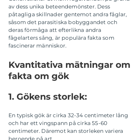
av dess unika beteendemönster. Dess
påtagliga skillnader gentemot andra fåglar,
såsom det parasitiska bobyggandet och
deras förmåga att efterlikna andra
fågelarters sång, är populära fakta som
fascinerar människor.
Kvantitativa mätningar om
fakta om gök
1. Gökens storlek:
En typisk gök är cirka 32-34 centimeter lång
och har ett vingspann på cirka 55-60
centimeter. Däremot kan storleken variera
beroende på art.