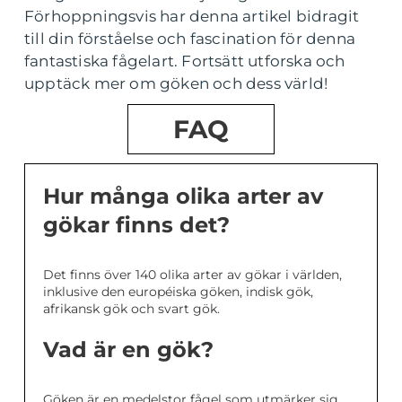
Förhoppningsvis har denna artikel bidragit
till din förståelse och fascination för denna
fantastiska fågelart. Fortsätt utforska och
upptäck mer om göken och dess värld!
FAQ
Hur många olika arter av
gökar finns det?
Det finns över 140 olika arter av gökar i världen,
inklusive den européiska göken, indisk gök,
afrikansk gök och svart gök.
Vad är en gök?
Göken är en medelstor fågel som utmärker sig