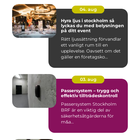
04. aug
Hyra ljus i stockholm så
lyckas du med belysningen
på ditt event
Rätt ljussättning förvandlar
ett vanligt rum till en
upplevelse. Oavsett om det
gäller en företagsko...
03. aug
Passersystem – trygg och
effektiv tillträdeskontroll
Passersystem Stockholm
BRF är en viktig del av
säkerhetsåtgärderna för
m&a...