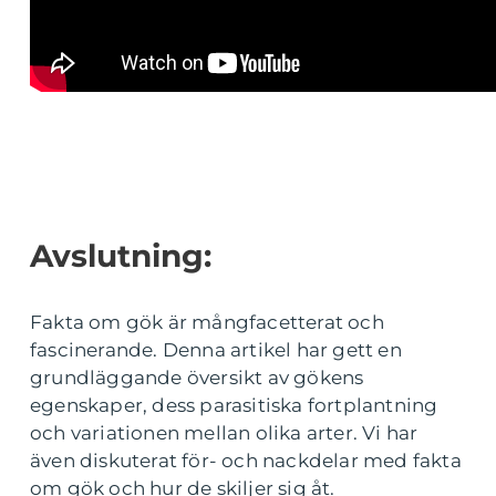
Avslutning:
Fakta om gök är mångfacetterat och
fascinerande. Denna artikel har gett en
grundläggande översikt av gökens
egenskaper, dess parasitiska fortplantning
och variationen mellan olika arter. Vi har
även diskuterat för- och nackdelar med fakta
om gök och hur de skiljer sig åt.