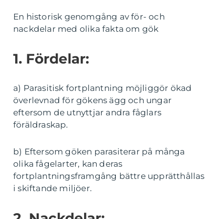
En historisk genomgång av för- och
nackdelar med olika fakta om gök
1. Fördelar:
a) Parasitisk fortplantning möjliggör ökad
överlevnad för gökens ägg och ungar
eftersom de utnyttjar andra fåglars
föräldraskap.
b) Eftersom göken parasiterar på många
olika fågelarter, kan deras
fortplantningsframgång bättre upprätthållas
i skiftande miljöer.
2. Nackdelar: