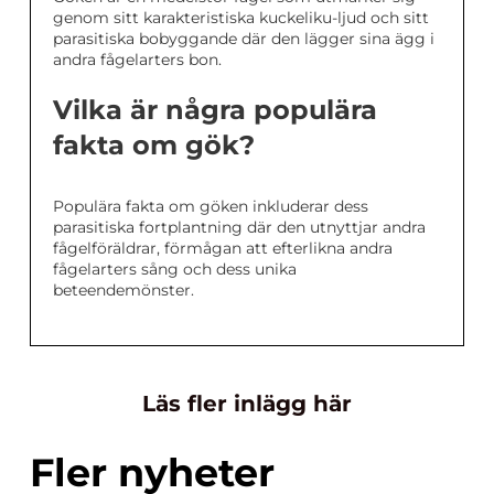
genom sitt karakteristiska kuckeliku-ljud och sitt
parasitiska bobyggande där den lägger sina ägg i
andra fågelarters bon.
Vilka är några populära
fakta om gök?
Populära fakta om göken inkluderar dess
parasitiska fortplantning där den utnyttjar andra
fågelföräldrar, förmågan att efterlikna andra
fågelarters sång och dess unika
beteendemönster.
Läs fler inlägg här
Fler nyheter