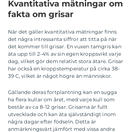
Kvantitativa mätningar om
fakta om grisar
När det gäller kvantitativa mätningar finns
det några intressanta siffror att titta på när
det kommer till grisar. En vuxen tamgris kan
äta upp till 2-4% av sin egen kroppsvikt varje
dag, vilket gör dem relativt stora ätare. Grisar
har också en kroppstemperatur på cirka 38-
39 C, vilket är något högre än människor.
Gällande deras fortplantning kan en sugga
ha flera kullar om året, med varje kull som
består av ca 8-12 grisar. Grisarna är fullt
utvecklade och kan äta självständigt inom
några dagar efter födseln. Detta är
anmärkningsvärt jämfört med vissa andra