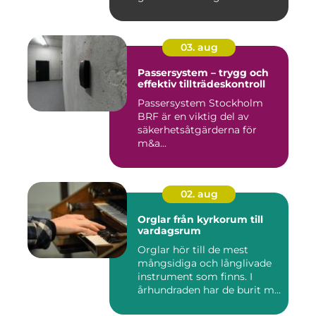
03. aug
Passersystem – trygg och
effektiv tillträdeskontroll
Passersystem Stockholm
BRF är en viktig del av
säkerhetsåtgärderna för
m&a...
02. aug
Orglar från kyrkorum till
vardagsrum
Orglar hör till de mest
mångsidiga och långlivade
instrument som finns. I
århundraden har de burit m...