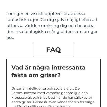
som ger en visuell upplevelse av dessa
fantastiska djur. Ge dig själv möjligheten att
utforska världen omkring dig och beundra
den rika biologiska mångfalden som omger
oss.
FAQ
Vad är några intressanta
fakta om grisar?
Grisar är intelligenta och sociala djur. De
kommunicerar med varandra genom ljud och
kroppsspråk och trivs bäst när de har sällskap av
andra grisar. Grisar är även kända för sin förmåga
att lära sig olika uppgifter och trick.