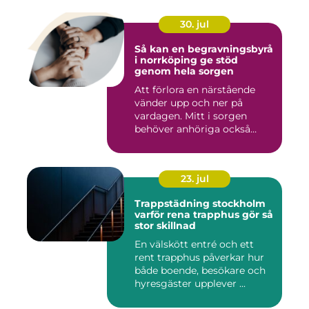
30. jul
Så kan en begravningsbyrå
i norrköping ge stöd
genom hela sorgen
Att förlora en närstående
vänder upp och ner på
vardagen. Mitt i sorgen
behöver anhöriga också
fatta...
23. jul
Trappstädning stockholm
varför rena trapphus gör så
stor skillnad
En välskött entré och ett
rent trapphus påverkar hur
både boende, besökare och
hyresgäster upplever ...