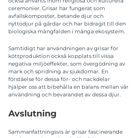
också använts inom religiösa och kulturella
ceremonier. Grisar har fungerat som
avfallskomposter, betande djur och
nyttodjur på gårdar och har bidragit till den
biologiska mångfalden i många ekosystem.
Samtidigt har användningen av grisar för
köttproduktion också kopplats till vissa
negativa miljöeffekter, som övergödning av
mark och spridning av sjukdomar. En
förståelse för dessa för- och nackdelar
hjälper oss att bibehålla en balans mellan vår
användning och bevarandet av dessa djur.
Avslutning
Sammanfattningsvis är grisar fascinerande