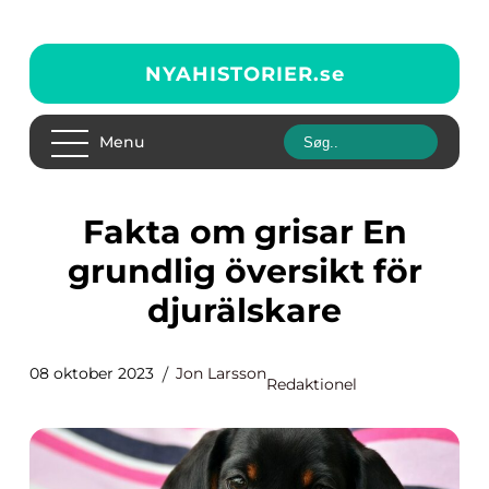
NYAHISTORIER.
se
Menu
Fakta om grisar En
grundlig översikt för
djurälskare
08 oktober 2023
Jon Larsson
Redaktionel