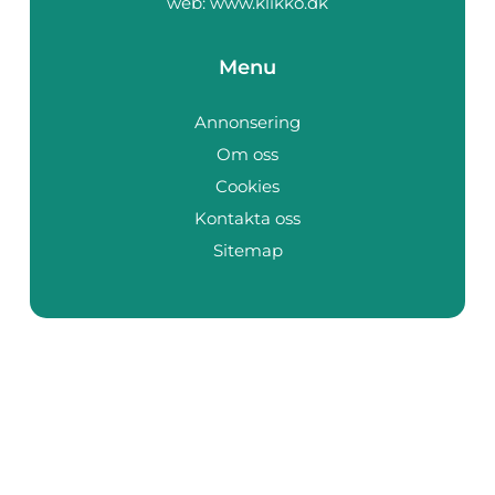
web:
www.klikko.dk
Menu
Annonsering
Om oss
Cookies
Kontakta oss
Sitemap