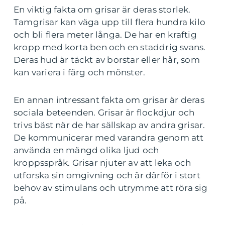
En viktig fakta om grisar är deras storlek.
Tamgrisar kan väga upp till flera hundra kilo
och bli flera meter långa. De har en kraftig
kropp med korta ben och en staddrig svans.
Deras hud är täckt av borstar eller hår, som
kan variera i färg och mönster.
En annan intressant fakta om grisar är deras
sociala beteenden. Grisar är flockdjur och
trivs bäst när de har sällskap av andra grisar.
De kommunicerar med varandra genom att
använda en mängd olika ljud och
kroppsspråk. Grisar njuter av att leka och
utforska sin omgivning och är därför i stort
behov av stimulans och utrymme att röra sig
på.