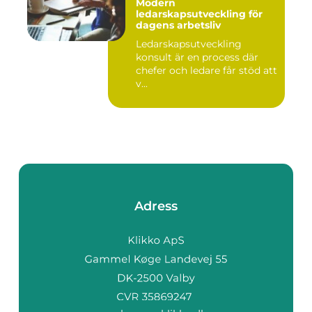
Modern
ledarskapsutveckling för
dagens arbetsliv
Ledarskapsutveckling
konsult är en process där
chefer och ledare får stöd att
v...
Adress