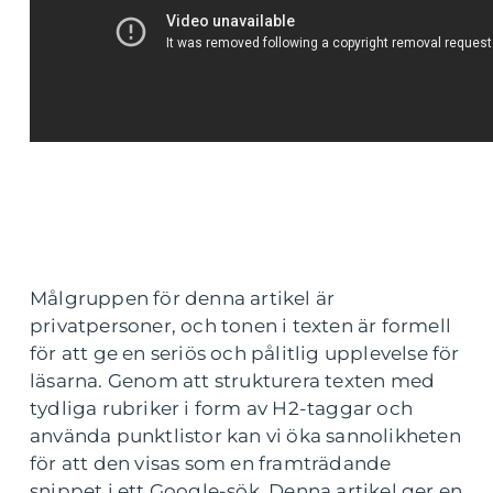
Målgruppen för denna artikel är
privatpersoner, och tonen i texten är formell
för att ge en seriös och pålitlig upplevelse för
läsarna. Genom att strukturera texten med
tydliga rubriker i form av H2-taggar och
använda punktlistor kan vi öka sannolikheten
för att den visas som en framträdande
snippet i ett Google-sök. Denna artikel ger en