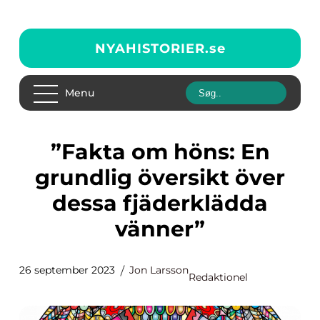
NYAHISTORIER.
se
Menu
”Fakta om höns: En
grundlig översikt över
dessa fjäderklädda
vänner”
26 september 2023
Jon Larsson
Redaktionel