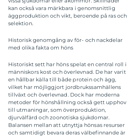
vissa sjukdomar eller åkommor. Skillnader
kan också vara märkbara i genomsnittlig
äggproduktion och vikt, beroende på ras och
selektion.
Historisk genomgång av för- och nackdelar
med olika fakta om höns
Historiskt sett har höns spelat en central roll i
människors kost och överlevnad. De har varit
en hållbar källa till både protein och ägg,
vilket har möjliggjort jordbrukssamhällens
tillväxt och överlevnad. Dock har moderna
metoder för hönshållning också gett upphov
till utmaningar, som överproduktion,
djurvälfärd och zoonotiska sjukdomar.
Balansen mellan att utnyttja hönsas resurser
och samtidigt bevara deras välbefinnande är