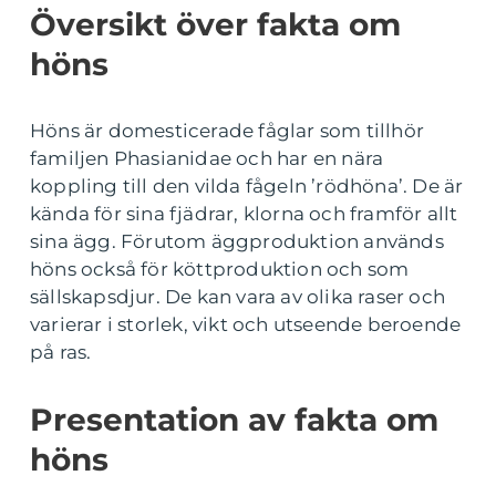
Översikt över fakta om
höns
Höns är domesticerade fåglar som tillhör
familjen Phasianidae och har en nära
koppling till den vilda fågeln ’rödhöna’. De är
kända för sina fjädrar, klorna och framför allt
sina ägg. Förutom äggproduktion används
höns också för köttproduktion och som
sällskapsdjur. De kan vara av olika raser och
varierar i storlek, vikt och utseende beroende
på ras.
Presentation av fakta om
höns