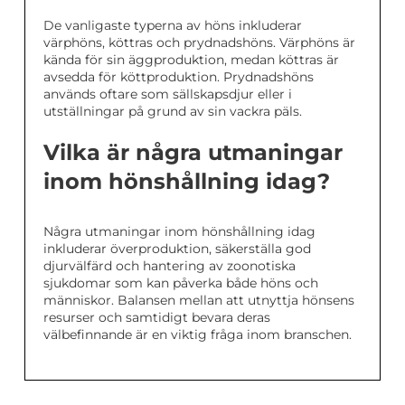
De vanligaste typerna av höns inkluderar
värphöns, köttras och prydnadshöns. Värphöns är
kända för sin äggproduktion, medan köttras är
avsedda för köttproduktion. Prydnadshöns
används oftare som sällskapsdjur eller i
utställningar på grund av sin vackra päls.
Vilka är några utmaningar
inom hönshållning idag?
Några utmaningar inom hönshållning idag
inkluderar överproduktion, säkerställa god
djurvälfärd och hantering av zoonotiska
sjukdomar som kan påverka både höns och
människor. Balansen mellan att utnyttja hönsens
resurser och samtidigt bevara deras
välbefinnande är en viktig fråga inom branschen.