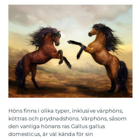
Höns finns i olika typer, inklusive värphöns,
köttras och prydnadshöns. Värphöns, såsom
den vanliga hönans ras Gallus gallus
domesticus, är väl kända för sin