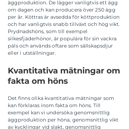
äggproduktion. De lägger vanligtvis ett ägg
om dagen och kan producera över 250 ägg
per år. Köttras är avsedda för köttproduktion
och har vanligtvis snabb tillväxt och hög vikt.
Prydnadshöns, som till exempel
silkesfjäderhönor, är populära för sin vackra
päls och används oftare som sällskapsdjur
eller i utställningar.
Kvantitativa mätningar om
fakta om höns
Det finns olika kvantitativa mätningar som
kan förklaras inom fakta om höns. Till
exempel kan vi undersöka genomsnittlig
äggproduktion per höna, genomsnittlig vikt
av kycklingar vid slakt, genomsnittlig