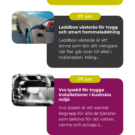
07. jun
Laddbox västerås för trygg
och smart hemmaladdning
Laddbox västerås är ett
ämne som blir allt viktigare
när fler går över till elbil i
mälardalen. Mång...
07. jun
Vvs lysekil för trygga
installationer i kustnära
miljö
Vvs lysekil är ett samlat
begrepp för alla de tjänster
som behövs för att vatten,
värme och avlopp s...