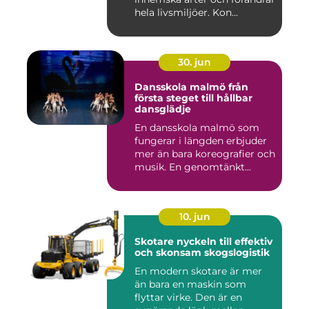
hela livsmiljöer. Kon...
30. jun
Dansskola malmö från
första steget till hållbar
dansglädje
En dansskola malmö som
fungerar i längden erbjuder
mer än bara koreografier och
musik. En genomtänkt...
10. jun
Skotare nyckeln till effektiv
och skonsam skogslogistik
En modern skotare är mer
än bara en maskin som
flyttar virke. Den är en