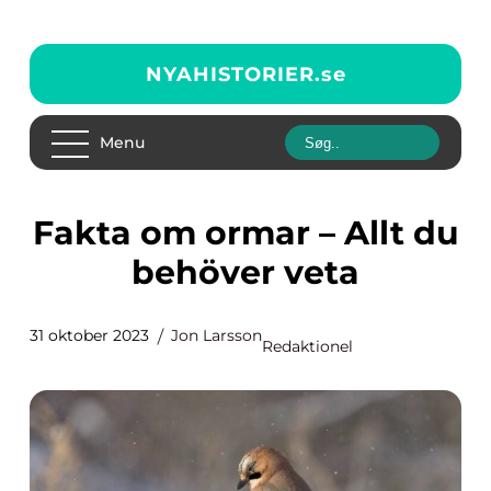
NYAHISTORIER.
se
Menu
Fakta om ormar – Allt du
behöver veta
31 oktober 2023
Jon Larsson
Redaktionel