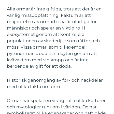
Alla ormar är inte giftiga, trots att det är en
vanlig missuppfattning. Faktum är att
majoriteten av ormarterna är ofarliga för
människor och spelar en viktig roll i
ekosystemet genom att kontrollera
populationen av skadedjur som råttor och
möss. Vissa ormar, som till exempel
pytonormar, dödar sina byten genom att
kväva dem med sin kropp och är inte
beroende av gift för att döda.
Historisk genomgång av för- och nackdelar
med olika fakta om orm
Ormar har spelat en viktig roll i olika kulturer
och mytologier runt om i världen. De har
symboliserat olika egenskaper och haft både