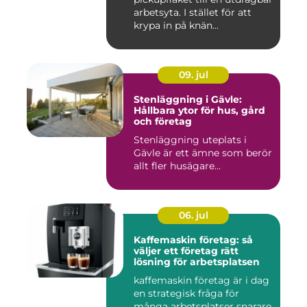
arbetsyta. I stället för att
krypa in på knän...
09. jul
Stenläggning i Gävle:
Hållbara ytor för hus, gård
och företag
Stenläggning uteplats i
Gävle är ett ämne som berör
allt fler husägare...
06. jul
Kaffemaskin företag: så
väljer ett företag rätt
lösning för arbetsplatsen
kaffemaskin företag är i dag
en strategisk fråga för
många arbetsplatser snarare