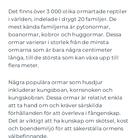
Det finns över 3 000 olika ormartade reptiler
i världen, indelade i drygt 20 familjer. De
mest kända familjerna är pytonormar,
boanormar, kobror och huggormar. Dessa
ormar varierar i storlek från de minsta
ormarna som är bara några centimeter
långa, till de största som kan växa upp till
flera meter.
Några populära ormar som husdjur
inkluderar kungsboan, kornsnoken och
kungskobran. Dessa ormar är relativt enkla
att ta hand om och kräver särskilda
förhållanden för att överleva i fångenskap.
Det är viktigt att ha kunskap om skötsel, kost
och boendemiljö för att säkerställa ormens
välbefinnande.