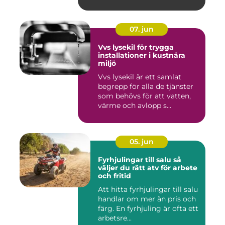
07. jun
Vvs lysekil för trygga
installationer i kustnära
miljö
Vvs lysekil är ett samlat
begrepp för alla de tjänster
som behövs för att vatten,
värme och avlopp s...
05. jun
Fyrhjulingar till salu så
väljer du rätt atv för arbete
och fritid
Att hitta fyrhjulingar till salu
handlar om mer än pris och
färg. En fyrhjuling är ofta ett
arbetsre...