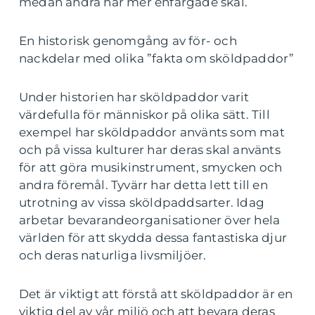
medan andra har mer enfärgade skal.
En historisk genomgång av för- och
nackdelar med olika ”fakta om sköldpaddor”
Under historien har sköldpaddor varit
värdefulla för människor på olika sätt. Till
exempel har sköldpaddor använts som mat
och på vissa kulturer har deras skal använts
för att göra musikinstrument, smycken och
andra föremål. Tyvärr har detta lett till en
utrotning av vissa sköldpaddsarter. Idag
arbetar bevarandeorganisationer över hela
världen för att skydda dessa fantastiska djur
och deras naturliga livsmiljöer.
Det är viktigt att förstå att sköldpaddor är en
viktig del av vår miljö och att bevara deras