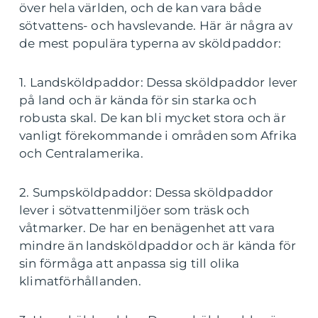
över hela världen, och de kan vara både
sötvattens- och havslevande. Här är några av
de mest populära typerna av sköldpaddor:
1. Landsköldpaddor: Dessa sköldpaddor lever
på land och är kända för sin starka och
robusta skal. De kan bli mycket stora och är
vanligt förekommande i områden som Afrika
och Centralamerika.
2. Sumpsköldpaddor: Dessa sköldpaddor
lever i sötvattenmiljöer som träsk och
våtmarker. De har en benägenhet att vara
mindre än landsköldpaddor och är kända för
sin förmåga att anpassa sig till olika
klimatförhållanden.