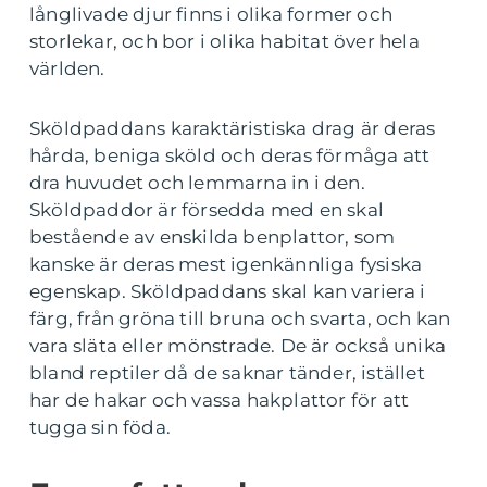
långlivade djur finns i olika former och
storlekar, och bor i olika habitat över hela
världen.
Sköldpaddans karaktäristiska drag är deras
hårda, beniga sköld och deras förmåga att
dra huvudet och lemmarna in i den.
Sköldpaddor är försedda med en skal
bestående av enskilda benplattor, som
kanske är deras mest igenkännliga fysiska
egenskap. Sköldpaddans skal kan variera i
färg, från gröna till bruna och svarta, och kan
vara släta eller mönstrade. De är också unika
bland reptiler då de saknar tänder, istället
har de hakar och vassa hakplattor för att
tugga sin föda.