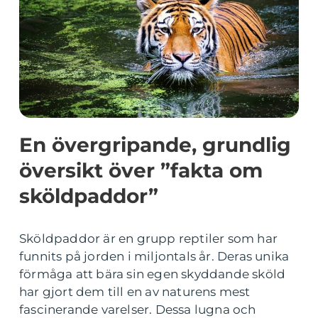
En övergripande, grundlig
översikt över ”fakta om
sköldpaddor”
Sköldpaddor är en grupp reptiler som har
funnits på jorden i miljontals år. Deras unika
förmåga att bära sin egen skyddande sköld
har gjort dem till en av naturens mest
fascinerande varelser. Dessa lugna och