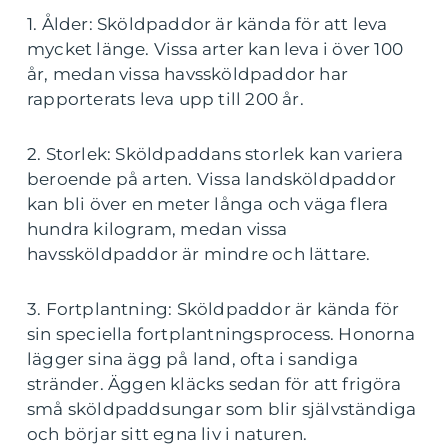
1. Ålder: Sköldpaddor är kända för att leva
mycket länge. Vissa arter kan leva i över 100
år, medan vissa havssköldpaddor har
rapporterats leva upp till 200 år.
2. Storlek: Sköldpaddans storlek kan variera
beroende på arten. Vissa landsköldpaddor
kan bli över en meter långa och väga flera
hundra kilogram, medan vissa
havssköldpaddor är mindre och lättare.
3. Fortplantning: Sköldpaddor är kända för
sin speciella fortplantningsprocess. Honorna
lägger sina ägg på land, ofta i sandiga
stränder. Äggen kläcks sedan för att frigöra
små sköldpaddsungar som blir självständiga
och börjar sitt egna liv i naturen.