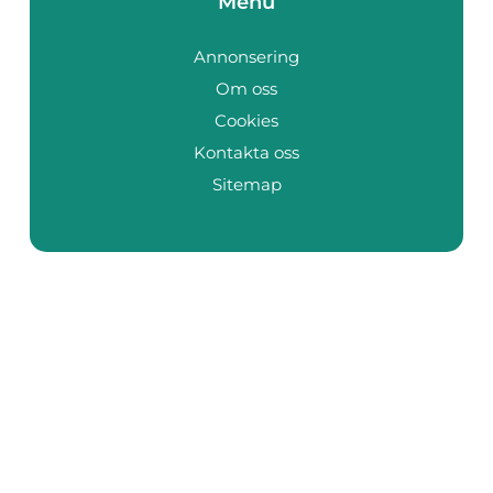
Menu
Annonsering
Om oss
Cookies
Kontakta oss
Sitemap