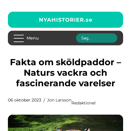
NYAHISTORIER.
se
Menu
Fakta om sköldpaddor –
Naturs vackra och
fascinerande varelser
06 oktober 2023
Jon Larsson
Redaktionel