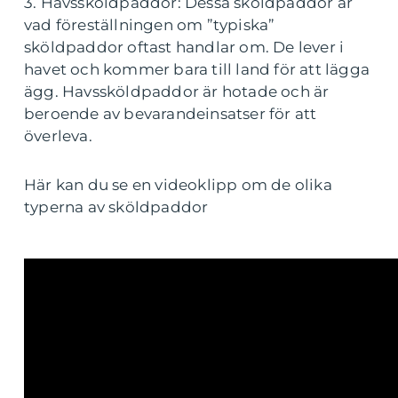
3. Havssköldpaddor: Dessa sköldpaddor är
vad föreställningen om ”typiska”
sköldpaddor oftast handlar om. De lever i
havet och kommer bara till land för att lägga
ägg. Havssköldpaddor är hotade och är
beroende av bevarandeinsatser för att
överleva.
Här kan du se en videoklipp om de olika
typerna av sköldpaddor