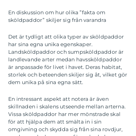
En diskussion om hur olika ”fakta om
sköldpaddor” skiljer sig från varandra
Det är tydligt att olika typer av sköldpaddor
har sina egna unika egenskaper.
Landsköldpaddor och sumpsköldpaddor är
landlevande arter medan havssköldpaddor
är anpassade för livet i havet. Deras habitat,
storlek och beteenden skiljer sig åt, vilket gör
dem unika på sina egna sätt.
En intressant aspekt att notera är även
skillnaden i skalens utseende mellan arterna.
Vissa sköldpaddor har mer mönstrade skal
för att hjälpa dem att smälta in i sin
omgivning och skydda sig från sina rovdjur,