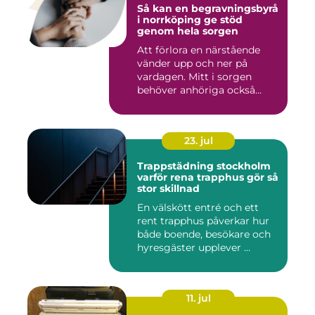
Så kan en begravningsbyrå
i norrköping ge stöd
genom hela sorgen
Att förlora en närstående
vänder upp och ner på
vardagen. Mitt i sorgen
behöver anhöriga också
fatta...
23. jul
Trappstädning stockholm
varför rena trapphus gör så
stor skillnad
En välskött entré och ett
rent trapphus påverkar hur
både boende, besökare och
hyresgäster upplever ...
11. jul