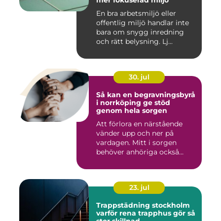
mer fokuserad miljö
En bra arbetsmiljö eller
offentlig miljö handlar inte
bara om snygg inredning
och rätt belysning. Lj...
30. jul
Så kan en begravningsbyrå
i norrköping ge stöd
genom hela sorgen
Att förlora en närstående
vänder upp och ner på
vardagen. Mitt i sorgen
behöver anhöriga också
fatta...
23. jul
Trappstädning stockholm
varför rena trapphus gör så