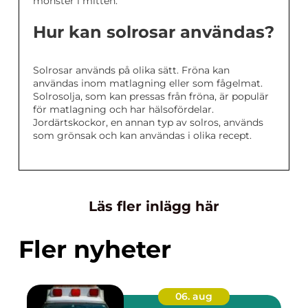
mönster i mitten.
Hur kan solrosar användas?
Solrosar används på olika sätt. Fröna kan
användas inom matlagning eller som fågelmat.
Solrosolja, som kan pressas från fröna, är populär
för matlagning och har hälsofördelar.
Jordärtskockor, en annan typ av solros, används
som grönsak och kan användas i olika recept.
Läs fler inlägg här
Fler nyheter
06. aug