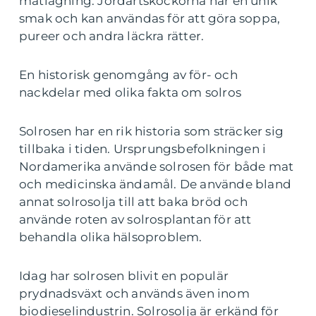
matlagning. Jordärtskockorna har en unik
smak och kan användas för att göra soppa,
pureer och andra läckra rätter.
En historisk genomgång av för- och
nackdelar med olika fakta om solros
Solrosen har en rik historia som sträcker sig
tillbaka i tiden. Ursprungsbefolkningen i
Nordamerika använde solrosen för både mat
och medicinska ändamål. De använde bland
annat solrosolja till att baka bröd och
använde roten av solrosplantan för att
behandla olika hälsoproblem.
Idag har solrosen blivit en populär
prydnadsväxt och används även inom
biodieselindustrin. Solrosolja är erkänd för