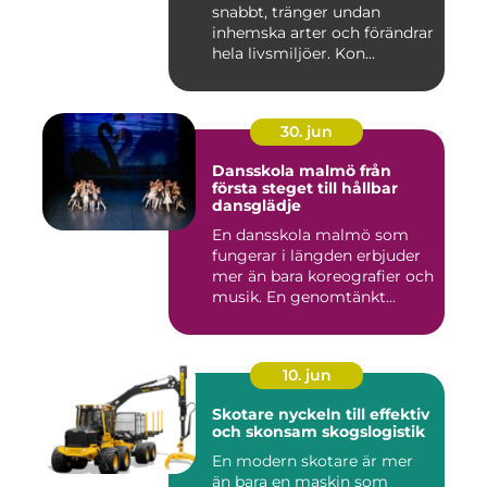
snabbt, tränger undan
inhemska arter och förändrar
hela livsmiljöer. Kon...
30. jun
Dansskola malmö från
första steget till hållbar
dansglädje
En dansskola malmö som
fungerar i längden erbjuder
mer än bara koreografier och
musik. En genomtänkt...
10. jun
Skotare nyckeln till effektiv
och skonsam skogslogistik
En modern skotare är mer
än bara en maskin som