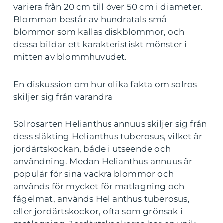
variera från 20 cm till över 50 cm i diameter.
Blomman består av hundratals små
blommor som kallas diskblommor, och
dessa bildar ett karakteristiskt mönster i
mitten av blommhuvudet.
En diskussion om hur olika fakta om solros
skiljer sig från varandra
Solrosarten Helianthus annuus skiljer sig från
dess släkting Helianthus tuberosus, vilket är
jordärtskockan, både i utseende och
användning. Medan Helianthus annuus är
populär för sina vackra blommor och
används för mycket för matlagning och
fågelmat, används Helianthus tuberosus,
eller jordärtskockor, ofta som grönsak i