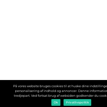
På vores website bruges cookies til at huske dine indstillinger
personalisering af indhold og annoncer. Denne informati
tredjepart. Ved fortsat brug af websiden godkender du cook
Ok
Privatlivspolitik