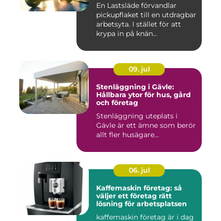
En Lastsläde förvandlar
pickupflaket till en utdragbar
arbetsyta. I stället för att
krypa in på knän...
09. jul
Stenläggning i Gävle:
Hållbara ytor för hus, gård
och företag
Stenläggning uteplats i
Gävle är ett ämne som berör
allt fler husägare...
06. jul
Kaffemaskin företag: så
väljer ett företag rätt
lösning för arbetsplatsen
kaffemaskin företag är i dag