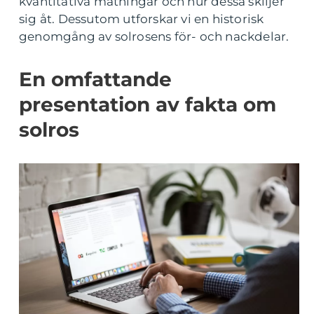
kvantitativa mätningar och hur dessa skiljer
sig åt. Dessutom utforskar vi en historisk
genomgång av solrosens för- och nackdelar.
En omfattande
presentation av fakta om
solros