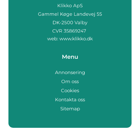
web:
www.klikko.dk
Menu
Annonsering
Om oss
Cookies
Kontakta oss
Sitemap