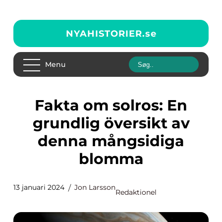
NYAHISTORIER.
se
Menu
Fakta om solros: En
grundlig översikt av
denna mångsidiga
blomma
13 januari 2024
Jon Larsson
Redaktionel