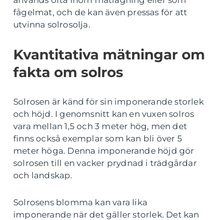
används ofta inom matlagning eller som
fågelmat, och de kan även pressas för att
utvinna solrosolja.
Kvantitativa mätningar om
fakta om solros
Solrosen är känd för sin imponerande storlek
och höjd. I genomsnitt kan en vuxen solros
vara mellan 1,5 och 3 meter hög, men det
finns också exemplar som kan bli över 5
meter höga. Denna imponerande höjd gör
solrosen till en vacker prydnad i trädgårdar
och landskap.
Solrosens blomma kan vara lika
imponerande när det gäller storlek. Det kan