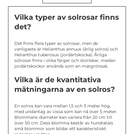
Vilka typer av solrosar finns
det?
Det finns flera typer av solrosar, men de
vanligaste är Helianthus annuus (årlig solros) och
Helianthus tuberosus (jordärtskocka). Årliga
solrosar finns i olika färger och storlekar, medan
jordärtskockor används som en matgrönsak.
Vilka är de kvantitativa
mätningarna av en solros?
En solros kan vara mellan 1,5 och 3 meter hög,
med undantag av vissa som kan nå över 5 meter.
Blommans diameter kan variera från 20 cm till
över 50 cm. Dess blomma består av hundratals
små blommor som bildar ett karakteristiskt