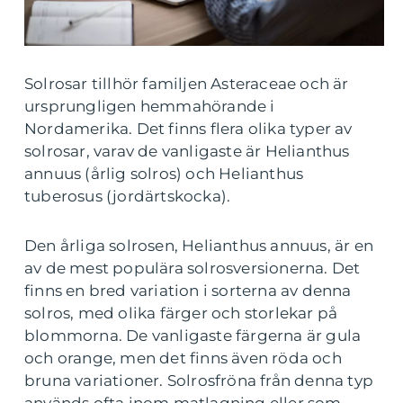
Solrosar tillhör familjen Asteraceae och är
ursprungligen hemmahörande i
Nordamerika. Det finns flera olika typer av
solrosar, varav de vanligaste är Helianthus
annuus (årlig solros) och Helianthus
tuberosus (jordärtskocka).
Den årliga solrosen, Helianthus annuus, är en
av de mest populära solrosversionerna. Det
finns en bred variation i sorterna av denna
solros, med olika färger och storlekar på
blommorna. De vanligaste färgerna är gula
och orange, men det finns även röda och
bruna variationer. Solrosfröna från denna typ