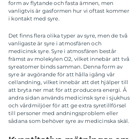
form av flytande och fasta ämnen, men
vanligtvis är gasformen hur vi oftast kommer
i kontakt med syre.
Det finns flera olika typer av syre, men de två
vanligaste är syre i atmosfären och
medicinsk syre. Syre i atmosfären består
främst av molekylen O2, vilket innebär att två
syreatomer binds samman. Denna form av
syre är avgörande för att hålla igång vår
cellandning, vilket innebär att det hjälper till
att bryta ner mat för att producera energi. Å
andra sidan används medicinsk syre i sjukhus
och vårdmiljöer för att ge extra syretillförsel
till personer med andningsproblem eller
sådana som behöver syre av medicinska skäl.