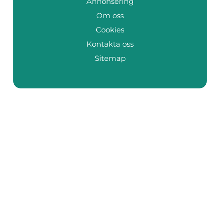
Annonsering
Om oss
Cookies
Kontakta oss
Sitemap