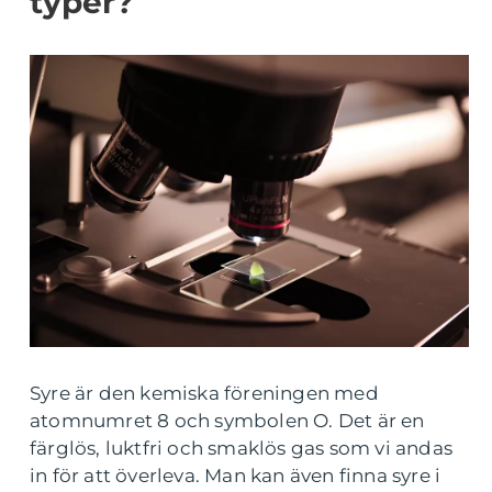
typer?
Syre är den kemiska föreningen med
atomnumret 8 och symbolen O. Det är en
färglös, luktfri och smaklös gas som vi andas
in för att överleva. Man kan även finna syre i