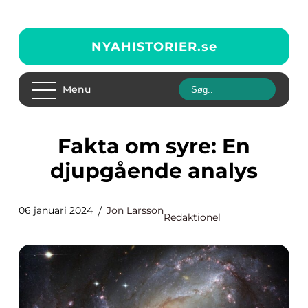
NYAHISTORIER.
se
Menu
Fakta om syre: En
djupgående analys
06 januari 2024
Jon Larsson
Redaktionel