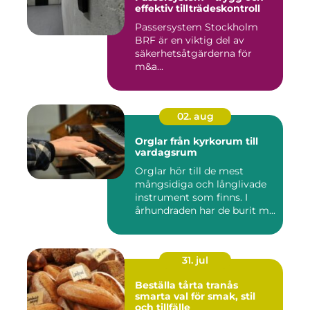
effektiv tillträdeskontroll
Passersystem Stockholm
BRF är en viktig del av
säkerhetsåtgärderna för
m&a...
02. aug
Orglar från kyrkorum till
vardagsrum
Orglar hör till de mest
mångsidiga och långlivade
instrument som finns. I
århundraden har de burit m...
31. jul
Beställa tårta tranås
smarta val för smak, stil
och tillfälle