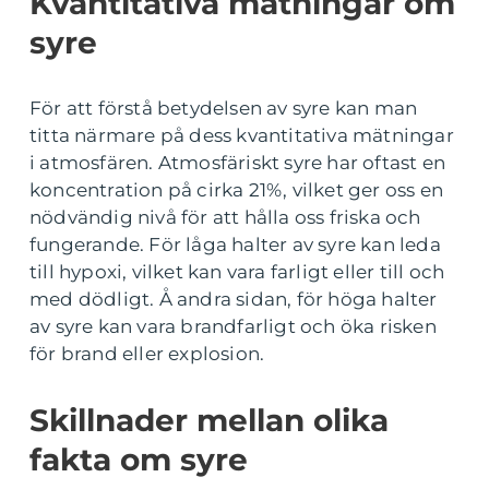
Kvantitativa mätningar om
syre
För att förstå betydelsen av syre kan man
titta närmare på dess kvantitativa mätningar
i atmosfären. Atmosfäriskt syre har oftast en
koncentration på cirka 21%, vilket ger oss en
nödvändig nivå för att hålla oss friska och
fungerande. För låga halter av syre kan leda
till hypoxi, vilket kan vara farligt eller till och
med dödligt. Å andra sidan, för höga halter
av syre kan vara brandfarligt och öka risken
för brand eller explosion.
Skillnader mellan olika
fakta om syre