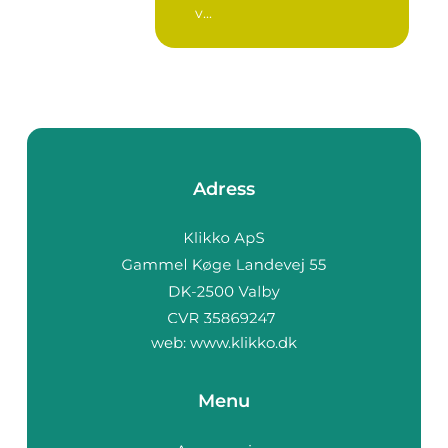
v...
Adress
web:
www.klikko.dk
Menu