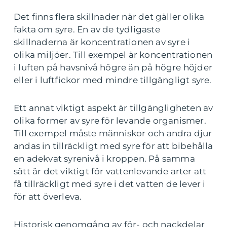
Det finns flera skillnader när det gäller olika
fakta om syre. En av de tydligaste
skillnaderna är koncentrationen av syre i
olika miljöer. Till exempel är koncentrationen
i luften på havsnivå högre än på högre höjder
eller i luftfickor med mindre tillgängligt syre.
Ett annat viktigt aspekt är tillgängligheten av
olika former av syre för levande organismer.
Till exempel måste människor och andra djur
andas in tillräckligt med syre för att bibehålla
en adekvat syrenivå i kroppen. På samma
sätt är det viktigt för vattenlevande arter att
få tillräckligt med syre i det vatten de lever i
för att överleva.
Historisk genomgång av för- och nackdelar