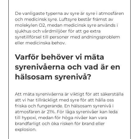
De vanligaste typerna av syre är syre i atmosfären
och medicinsk syre. Luftsyre består främst av
molekylen O2, medan medicinsk syre används i
sjukhus och vårdmiljöer för att ge extra
syretillförsel till personer med andningsproblem
eller medicinska behov.
Varför behöver vi mäta
syrenivåerna och vad är en
hälsosam syrenivå?
Att mäta syrenivåerna är viktigt för att säkerställa
att vi har tillräckligt med syre för att hålla oss
friska och fungerande. En hälsosam syrenivå i
atmosfären är 21%. För låga syrenivåer kan leda
till hypoxi, medan för höga nivåer kan vara
brandfarligt och öka risken för brand eller
explosion.