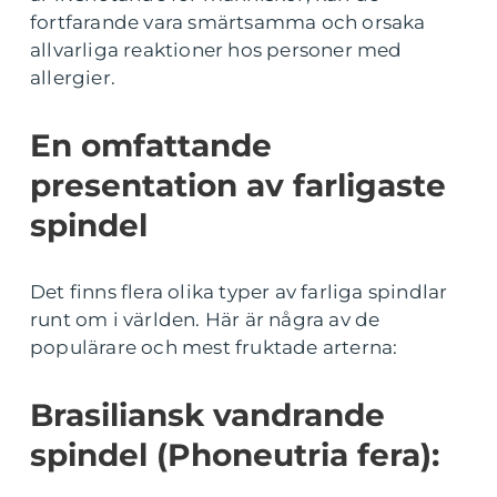
fortfarande vara smärtsamma och orsaka
allvarliga reaktioner hos personer med
allergier.
En omfattande
presentation av farligaste
spindel
Det finns flera olika typer av farliga spindlar
runt om i världen. Här är några av de
populärare och mest fruktade arterna:
Brasiliansk vandrande
spindel (Phoneutria fera):