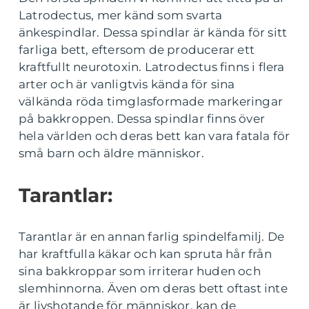
Latrodectus, mer känd som svarta
änkespindlar. Dessa spindlar är kända för sitt
farliga bett, eftersom de producerar ett
kraftfullt neurotoxin. Latrodectus finns i flera
arter och är vanligtvis kända för sina
välkända röda timglasformade markeringar
på bakkroppen. Dessa spindlar finns över
hela världen och deras bett kan vara fatala för
små barn och äldre människor.
Tarantlar:
Tarantlar är en annan farlig spindelfamilj. De
har kraftfulla käkar och kan spruta hår från
sina bakkroppar som irriterar huden och
slemhinnorna. Även om deras bett oftast inte
är livshotande för människor, kan de