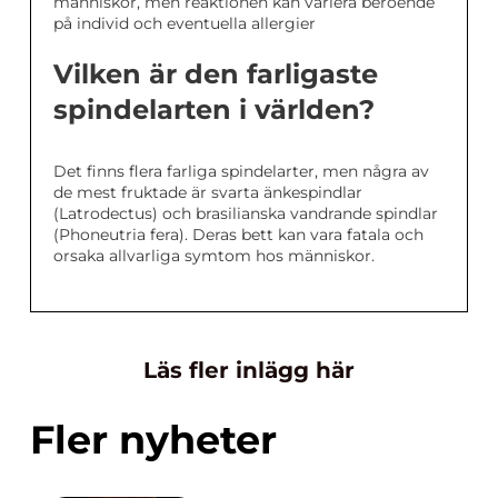
människor, men reaktionen kan variera beroende
på individ och eventuella allergier
Vilken är den farligaste
spindelarten i världen?
Det finns flera farliga spindelarter, men några av
de mest fruktade är svarta änkespindlar
(Latrodectus) och brasilianska vandrande spindlar
(Phoneutria fera). Deras bett kan vara fatala och
orsaka allvarliga symtom hos människor.
Läs fler inlägg här
Fler nyheter