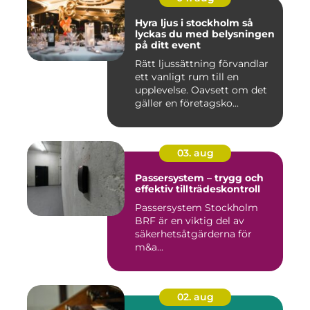
Hyra ljus i stockholm så
lyckas du med belysningen
på ditt event
Rätt ljussättning förvandlar
ett vanligt rum till en
upplevelse. Oavsett om det
gäller en företagsko...
03. aug
Passersystem – trygg och
effektiv tillträdeskontroll
Passersystem Stockholm
BRF är en viktig del av
säkerhetsåtgärderna för
m&a...
02. aug