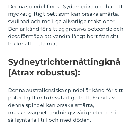
Denna spindel finns i Sydamerika och har ett
mycket giftigt bett som kan orsaka smärta,
svullnad och möjliga allvarliga reaktioner.
Den är känd för sitt aggressiva beteende och
dess förmåga att vandra långt bort från sitt
bo för att hitta mat.
Sydneytrichternättingknä
(Atrax robustus):
Denna australiensiska spindel är känd för sitt
potent gift och dess farliga bett. En bit av
denna spindel kan orsaka smärta,
muskelsvaghet, andningssvårigheter och i
sällsynta fall till och med döden.