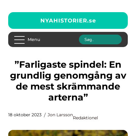
NYAHISTORIER.
se
Menu
”Farligaste spindel: En
grundlig genomgång av
de mest skrämmande
arterna”
18 oktober 2023
Jon Larsson
Redaktionel