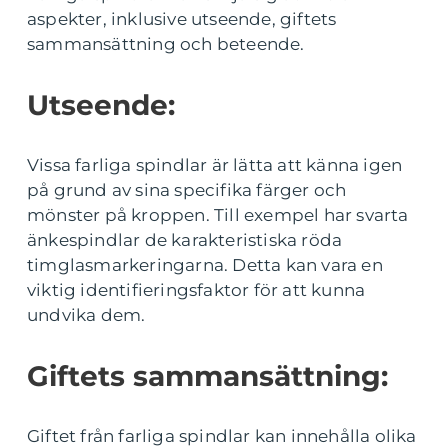
aspekter, inklusive utseende, giftets
sammansättning och beteende.
Utseende:
Vissa farliga spindlar är lätta att känna igen
på grund av sina specifika färger och
mönster på kroppen. Till exempel har svarta
änkespindlar de karakteristiska röda
timglasmarkeringarna. Detta kan vara en
viktig identifieringsfaktor för att kunna
undvika dem.
Giftets sammansättning:
Giftet från farliga spindlar kan innehålla olika