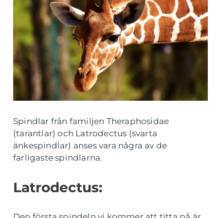
Spindlar från familjen Theraphosidae
(tarantlar) och Latrodectus (svarta
änkespindlar) anses vara några av de
farligaste spindlarna.
Latrodectus:
Den första spindeln vi kommer att titta på är