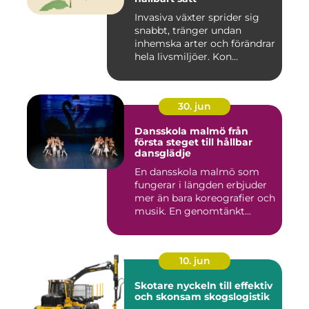
Invasiva växter sprider sig
snabbt, tränger undan
inhemska arter och förändrar
hela livsmiljöer. Kon...
30. jun
Dansskola malmö från
första steget till hållbar
dansglädje
En dansskola malmö som
fungerar i längden erbjuder
mer än bara koreografier och
musik. En genomtänkt...
10. jun
Skotare nyckeln till effektiv
och skonsam skogslogistik