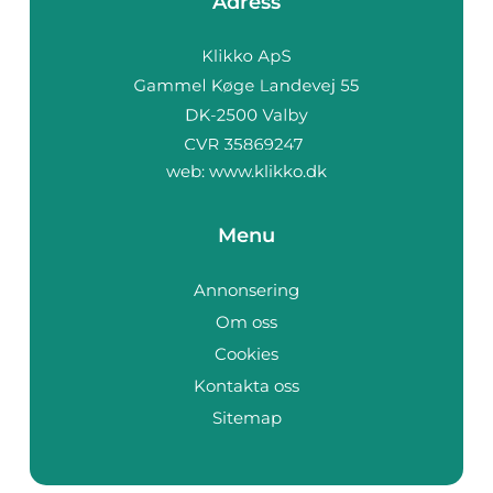
Adress
web:
www.klikko.dk
Menu
Annonsering
Om oss
Cookies
Kontakta oss
Sitemap