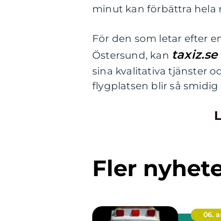
minut kan förbättra hela 
För den som letar efter en 
taxiz.s
Östersund, kan
sina kvalitativa tjänster o
flygplatsen blir så smidig
L
Fler nyhet
06. 