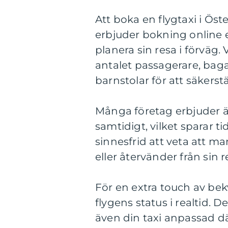
Att boka en flygtaxi i Öst
erbjuder bokning online ell
planera sin resa i förväg. 
antalet passagerare, bag
barnstolar för att säkerst
Många företag erbjuder ä
samtidigt, vilket sparar t
sinnesfrid att veta att 
eller återvänder från sin r
För en extra touch av bek
flygens status i realtid. De
även din taxi anpassad dä