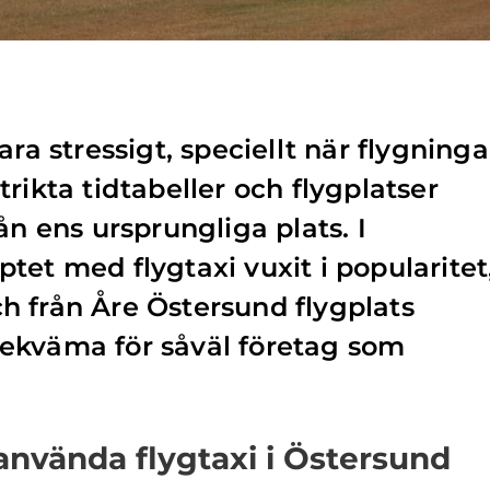
ara stressigt, speciellt när flygninga
rikta tidtabeller och flygplatser
ån ens ursprungliga plats. I
tet med flygtaxi vuxit i popularitet
och från Åre Östersund flygplats
ekväma för såväl företag som
använda flygtaxi i Östersund