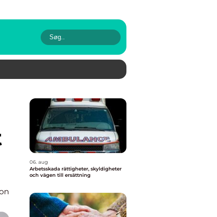
t
06. aug
Arbetsskada rättigheter, skyldigheter
och vägen till ersättning
ion