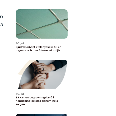
En
oa
30. jul
Ljudabsorbent i tak nyckeln till en
lugnare och mer fokuserad miljö
30. jul
Så kan en begravningsbyrå i
norrköping ge stöd genom hela
sorgen