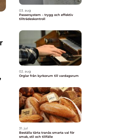
03. aug
Passersystem – trygg och effektiv
tillträdeskontroll
r
02. aug
,
Orglar från kyrkorum till vardagsrum
31. jul
Beställa tårta tranås smarta val för
smak, stil och tillfälle