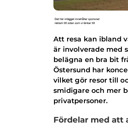
Att resa kan ibland v
är involverade med st
belägna en bra bit fr
Östersund har koncep
vilket gör resor till 
smidigare och mer b
privatpersoner.
Fördelar med att 