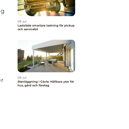
ag
09. jul
Lastsläde smartare lastning för pickup
och servicebil
09. jul
er
Stenläggning i Gävle: Hållbara ytor för
hus, gård och företag