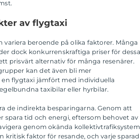
mst.
ter av flygtaxi
n variera beroende på olika faktorer. Många
der dock konkurrenskraftiga priser för dess
ll ett prisvärt alternativ för många resenärer.
 grupper kan det även bli mer
 en flygtaxi jämfört med individuella
egelbundna taxibilar eller hyrbilar.
era de indirekta besparingarna. Genom att
rer spara tid och energi, eftersom behovet av
 navigera genom okända kollektivtrafiksystem
en kritisk faktor för resande, och varje sparad