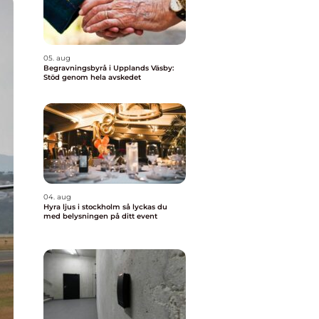
05. aug
Begravningsbyrå i Upplands Väsby:
Stöd genom hela avskedet
04. aug
Hyra ljus i stockholm så lyckas du
med belysningen på ditt event