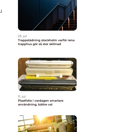
s
u
23. jul
Trappstädning stockholm varför rena
trapphus gör så stor skillnad
11. jul
Plastfolie i vardagen smartare
användning, bättre val