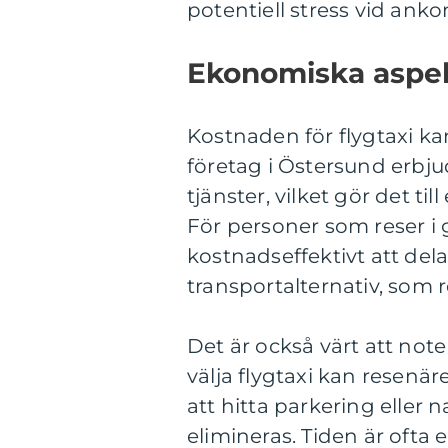
potentiell stress vid anko
Ekonomiska aspek
Kostnaden för flygtaxi ka
företag i Östersund erbju
tjänster, vilket gör det ti
För personer som reser i
kostnadseffektivt att dela
transportalternativ, som r
Det är också värt att not
välja flygtaxi kan resenä
att hitta parkering eller
elimineras. Tiden är ofta 