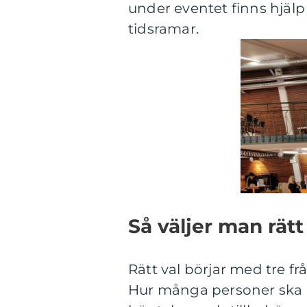
under eventet finns hjälp 
tidsramar.
Så väljer man rätt
Rätt val börjar med tre f
Hur många personer ska ly