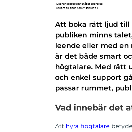
Att boka rätt ljud t
publiken minns talet
leende eller med en
är det både smart oc
högtalare. Med rätt 
och enkel support går
passar rummet, pub
Vad innebär det a
Att
hyra högtalare
betyder