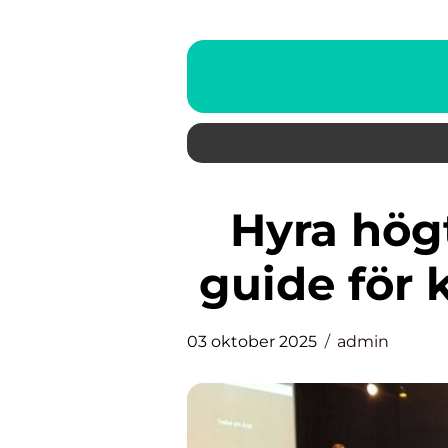
Hyra högtalare: En praktisk
guide för 
03 oktober 2025
admin