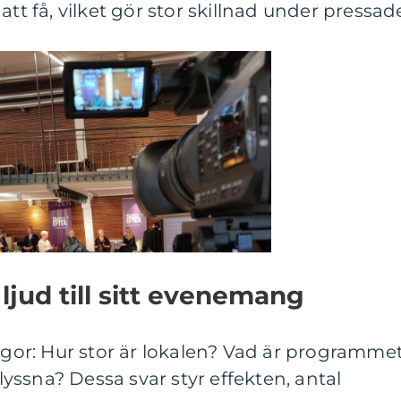
att få, vilket gör stor skillnad under pressad
 ljud till sitt evenemang
rågor: Hur stor är lokalen? Vad är programme
ssna? Dessa svar styr effekten, antal