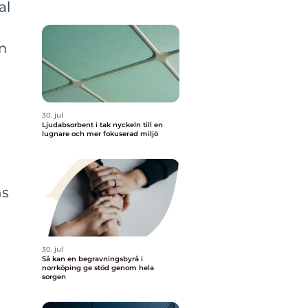
al
om
30. jul
Ljudabsorbent i tak nyckeln till en
lugnare och mer fokuserad miljö
d
ns
30. jul
Så kan en begravningsbyrå i
norrköping ge stöd genom hela
sorgen