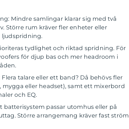
ing: Mindre samlingar klarar sig med två
v. Större rum kräver fler enheter eller
 ljudspridning.
prioriteras tydlighet och riktad spridning. För
oofers för djup bas och mer headroom i
råden.
lera talare eller ett band? Då behövs fler
 mygga eller headset), samt ett mixerbord
analer och EQ.
elt batterisystem passar utomhus eller på
uttag. Större arrangemang kräver fast ström