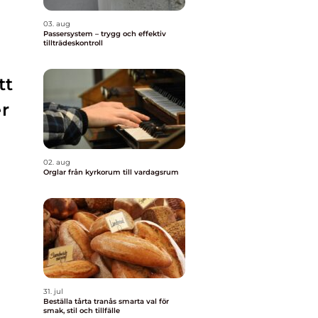
03. aug
Passersystem – trygg och effektiv
tillträdeskontroll
tt
r
02. aug
Orglar från kyrkorum till vardagsrum
31. jul
Beställa tårta tranås smarta val för
smak, stil och tillfälle