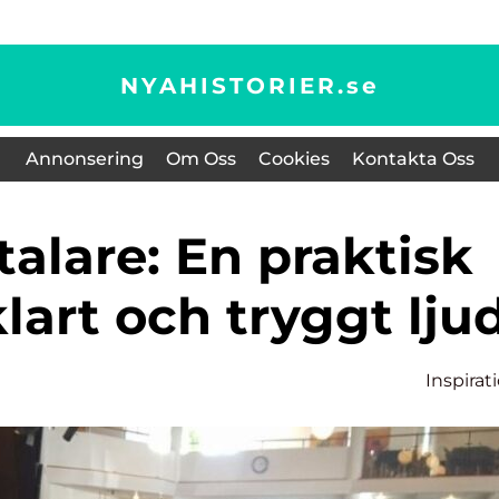
NYAHISTORIER.
se
Annonsering
Om Oss
Cookies
Kontakta Oss
klart och tryggt lju
Inspirat