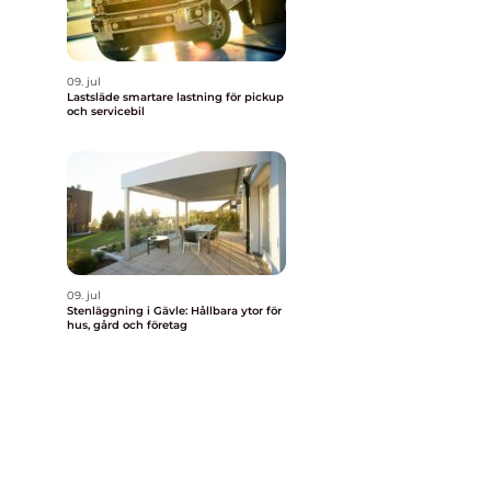
09. jul
Lastsläde smartare lastning för pickup
och servicebil
09. jul
Stenläggning i Gävle: Hållbara ytor för
hus, gård och företag