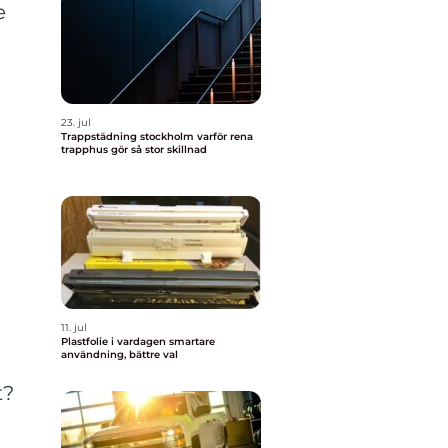
e
23. jul
Trappstädning stockholm varför rena
trapphus gör så stor skillnad
11. jul
Plastfolie i vardagen smartare
användning, bättre val
t?