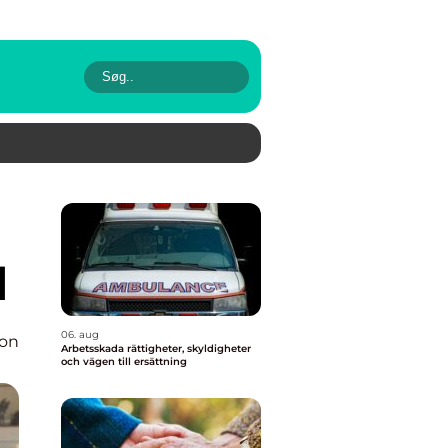
d
06. aug
ion
Arbetsskada rättigheter, skyldigheter
och vägen till ersättning