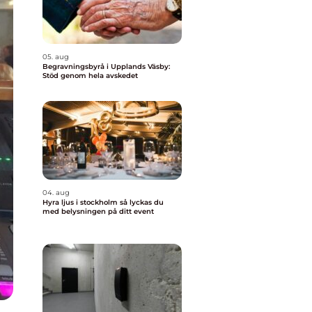
05. aug
Begravningsbyrå i Upplands Väsby:
Stöd genom hela avskedet
04. aug
Hyra ljus i stockholm så lyckas du
med belysningen på ditt event