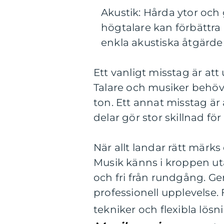
Akustik: Hårda ytor och 
högtalare kan förbättra 
enkla akustiska åtgärder
Ett vanligt misstag är at
Talare och musiker behöve
ton. Ett annat misstag är
delar gör stor skillnad för
När allt landar rätt märks
Musik känns i kroppen uta
och fri från rundgång. Ge
professionell upplevelse.
tekniker och flexibla lösn