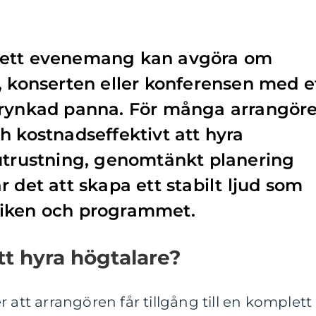
ill ett evenemang kan avgöra om
, konserten eller konferensen med e
 rynkad panna. För många arrangöre
h kostnadseffektivt att hyra
utrustning, genomtänkt planering
 det att skapa ett stabilt ljud som
liken och programmet.
tt hyra högtalare?
 att arrangören får tillgång till en komplett