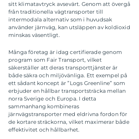
sitt klimatavtryck avsevärt. Genom att övergå
från traditionella vägtransporter till
intermodala alternativ som i huvudsak
använder järnväg, kan utsläppen av koldioxid
minskas väsentligt.
Många företag är idag certifierade genom
program som Fair Transport, vilket
säkerställer att deras transporttjänster är
både säkra och miljövänliga. Ett exempel på
ett sådant koncept är ”Logs Greenline” som
erbjuder en hållbar transportsträcka mellan
norra Sverige och Europa. I detta
sammanhang kombineras
järnvägstransporter med eldrivna fordon för
de kortare sträckorna, vilket maximerar både
effektivitet och hållbarhet.