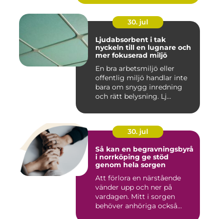
30. jul
Ljudabsorbent i tak
nyckeln till en lugnare och
mer fokuserad miljö
En bra arbetsmiljö eller
offentlig miljö handlar inte
bara om snygg inredning
och rätt belysning. Lj...
30. jul
Så kan en begravningsbyrå
i norrköping ge stöd
genom hela sorgen
Att förlora en närstående
vänder upp och ner på
vardagen. Mitt i sorgen
behöver anhöriga också
fatta...