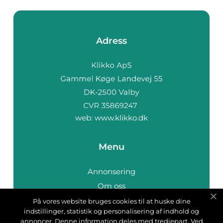
Adress
web:
www.klikko.dk
Menu
Annonsering
Om oss
Cookies
På vores website bruges cookies til at huske dine
indstillinger, statistik og personalisering af indhold og
Kontakta oss
annoncer. Denne information deles med tredjepart. Ved