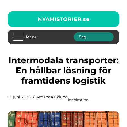
NYAHISTORIER.
se
Menu
Intermodala transporter:
En hållbar lösning för
framtidens logistik
01 juni 2025
Amanda Eklund
Inspiration