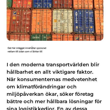
I den moderna transportvärlden blir
hållbarhet en allt viktigare faktor.
När konsumenternas medvetenhet
om klimatförändringar och
miljöpåverkan ökar, söker företag
bättre och mer hållbara lösningar för
sina logistikkedjor. En av dessa