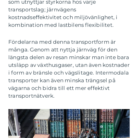
som utnyttjar styrkorna hos varje
transportslag; järnvägens
kostnadseffektivitet och miljövänlighet, i
kombination med lastbilens flexibilitet.
Fördelarna med denna transportform är
många. Genom att nyttja järnväg för den
längsta delen av resan minskar man inte bara
utsläpp av växthusgaser, utan även kostnader
i form av bränsle och vägslitage. Intermodala
transporter kan även minska trängsel på
vägarna och bidra till ett mer effektivt
transportnätverk.