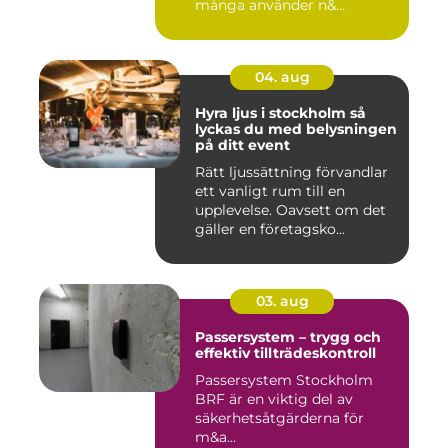
många använder n&...
04. aug
Hyra ljus i stockholm så
lyckas du med belysningen
på ditt event
Rätt ljussättning förvandlar
ett vanligt rum till en
upplevelse. Oavsett om det
gäller en företagsko...
03. aug
Passersystem – trygg och
effektiv tillträdeskontroll
Passersystem Stockholm
BRF är en viktig del av
säkerhetsåtgärderna för
m&a...