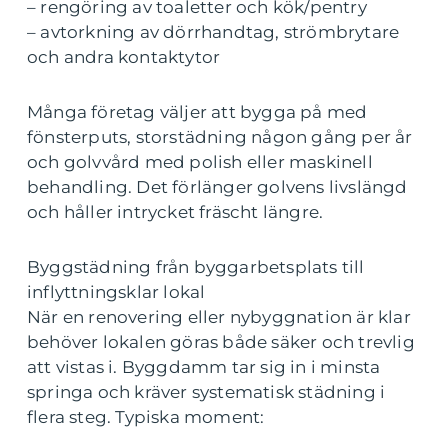
– rengöring av toaletter och kök/pentry
– avtorkning av dörrhandtag, strömbrytare
och andra kontaktytor
Många företag väljer att bygga på med
fönsterputs, storstädning någon gång per år
och golvvård med polish eller maskinell
behandling. Det förlänger golvens livslängd
och håller intrycket fräscht längre.
Byggstädning från byggarbetsplats till
inflyttningsklar lokal
När en renovering eller nybyggnation är klar
behöver lokalen göras både säker och trevlig
att vistas i. Byggdamm tar sig in i minsta
springa och kräver systematisk städning i
flera steg. Typiska moment: