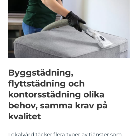
Byggstädning,
flyttstädning och
kontorsstädning olika
behov, samma krav på
kvalitet
Lokalvård täcker flera typer av tjänster som