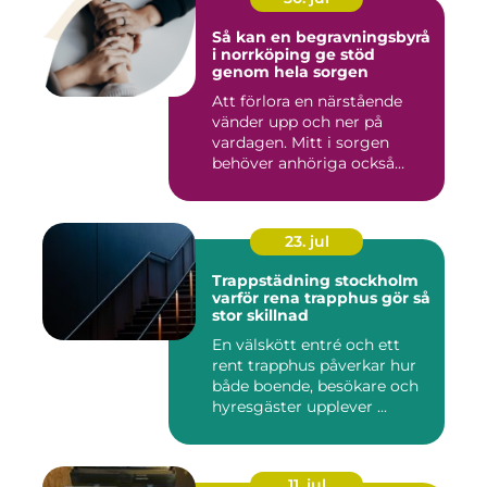
Så kan en begravningsbyrå
i norrköping ge stöd
genom hela sorgen
Att förlora en närstående
vänder upp och ner på
vardagen. Mitt i sorgen
behöver anhöriga också
fatta...
23. jul
Trappstädning stockholm
varför rena trapphus gör så
stor skillnad
En välskött entré och ett
rent trapphus påverkar hur
både boende, besökare och
hyresgäster upplever ...
11. jul