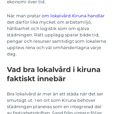
ekonomi över tid.
När man pratar
om lokalvård Kiruna handlar
det därför lika mycket om arbetsmiljö,
hållbarhet och logistik som om själva
städningen. Rätt upplägg sparar både tid,
pengar och resurser samtidigt som lokalerna
upplevs rena och väl omhändertagna varje
dag.
Vad bra lokalvård i kiruna
faktiskt innebär
Bra lokalvård är mer än att städa när det ser
smutsigt ut. I en ort som Kiruna behöver
städningen planeras som en integrerad del
av fastighetsdriften. Sand från vintern följer