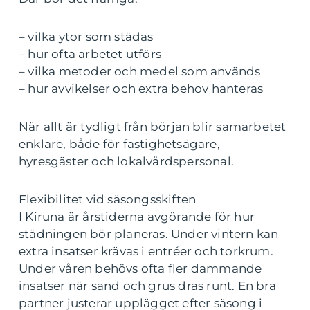
– vilka ytor som städas
– hur ofta arbetet utförs
– vilka metoder och medel som används
– hur avvikelser och extra behov hanteras
När allt är tydligt från början blir samarbetet
enklare, både för fastighetsägare,
hyresgäster och lokalvårdspersonal.
Flexibilitet vid säsongsskiften
I Kiruna är årstiderna avgörande för hur
städningen bör planeras. Under vintern kan
extra insatser krävas i entréer och torkrum.
Under våren behövs ofta fler dammande
insatser när sand och grus dras runt. En bra
partner justerar upplägget efter säsong i