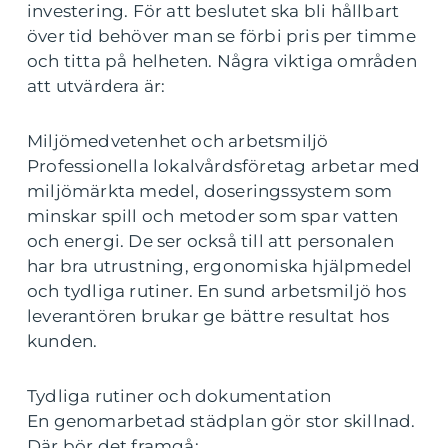
investering. För att beslutet ska bli hållbart
över tid behöver man se förbi pris per timme
och titta på helheten. Några viktiga områden
att utvärdera är:
Miljömedvetenhet och arbetsmiljö
Professionella lokalvårdsföretag arbetar med
miljömärkta medel, doseringssystem som
minskar spill och metoder som spar vatten
och energi. De ser också till att personalen
har bra utrustning, ergonomiska hjälpmedel
och tydliga rutiner. En sund arbetsmiljö hos
leverantören brukar ge bättre resultat hos
kunden.
Tydliga rutiner och dokumentation
En genomarbetad städplan gör stor skillnad.
Där bör det framgå: