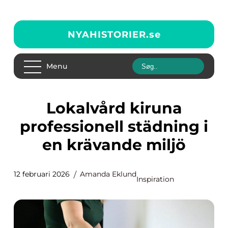
NYAHISTORIER.
se
Menu
Lokalvård kiruna
professionell städning i
en krävande miljö
12 februari 2026
Amanda Eklund
Inspiration