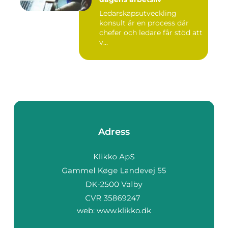
Ledarskapsutveckling
konsult är en process där
chefer och ledare får stöd att
v...
Adress
web:
www.klikko.dk