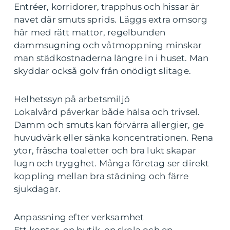
Entréer, korridorer, trapphus och hissar är
navet där smuts sprids. Läggs extra omsorg
här med rätt mattor, regelbunden
dammsugning och våtmoppning minskar
man städkostnaderna längre in i huset. Man
skyddar också golv från onödigt slitage.
Helhetssyn på arbetsmiljö
Lokalvård påverkar både hälsa och trivsel.
Damm och smuts kan förvärra allergier, ge
huvudvärk eller sänka koncentrationen. Rena
ytor, fräscha toaletter och bra lukt skapar
lugn och trygghet. Många företag ser direkt
koppling mellan bra städning och färre
sjukdagar.
Anpassning efter verksamhet