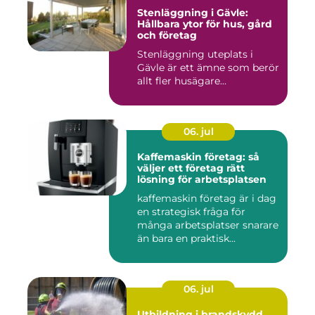
Stenläggning i Gävle:
Hållbara ytor för hus, gård
och företag
Stenläggning uteplats i
Gävle är ett ämne som berör
allt fler husägare...
06. jul
Kaffemaskin företag: så
väljer ett företag rätt
lösning för arbetsplatsen
kaffemaskin företag är i dag
en strategisk fråga för
många arbetsplatser snarare
än bara en praktisk...
06. jul
Utbildning i brandskydd