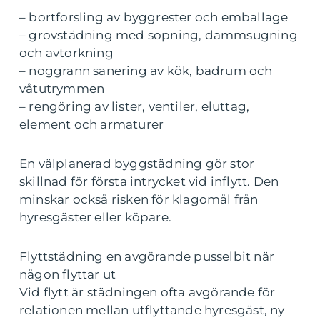
– bortforsling av byggrester och emballage
– grovstädning med sopning, dammsugning
och avtorkning
– noggrann sanering av kök, badrum och
våtutrymmen
– rengöring av lister, ventiler, eluttag,
element och armaturer
En välplanerad byggstädning gör stor
skillnad för första intrycket vid inflytt. Den
minskar också risken för klagomål från
hyresgäster eller köpare.
Flyttstädning en avgörande pusselbit när
någon flyttar ut
Vid flytt är städningen ofta avgörande för
relationen mellan utflyttande hyresgäst, ny