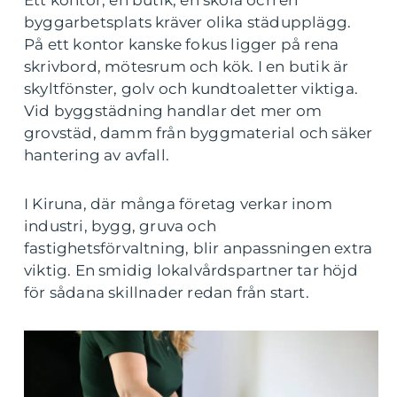
Ett kontor, en butik, en skola och en
byggarbetsplats kräver olika städupplägg.
På ett kontor kanske fokus ligger på rena
skrivbord, mötesrum och kök. I en butik är
skyltfönster, golv och kundtoaletter viktiga.
Vid byggstädning handlar det mer om
grovstäd, damm från byggmaterial och säker
hantering av avfall.
I Kiruna, där många företag verkar inom
industri, bygg, gruva och
fastighetsförvaltning, blir anpassningen extra
viktig. En smidig lokalvårdspartner tar höjd
för sådana skillnader redan från start.