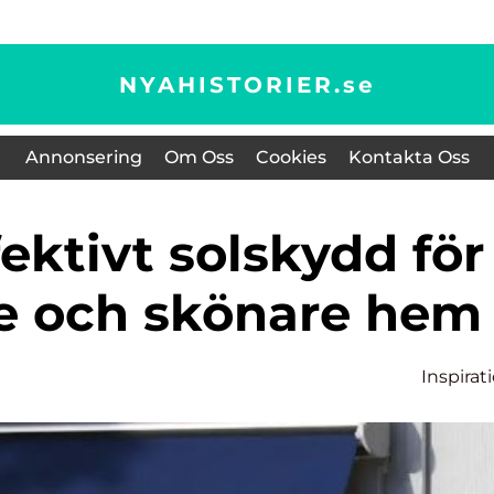
NYAHISTORIER.
se
Annonsering
Om Oss
Cookies
Kontakta Oss
re och skönare hem
Inspirat