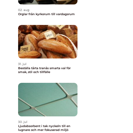
02. aug
Orglar från kyrkorum till vardagsrum
e
31. jul
Beställa tårta tranås smarta val för
smak, stil och tillfälle
30. jul
Ljudabsorbent i tak nyckeln till en
lugnare och mer fokuserad miljö