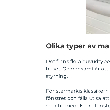
Olika typer av ma
Det finns flera huvudtype
huset. Gemensamt är att d
styrning.
Fönstermarkis klassikern 
fönstret och fälls ut så a
små till medelstora fönst