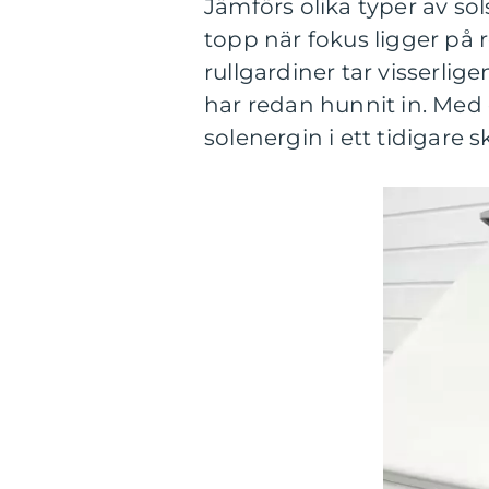
Jämförs olika typer av s
topp när fokus ligger på
rullgardiner tar visserl
har redan hunnit in. Med
solenergin i ett tidigare s