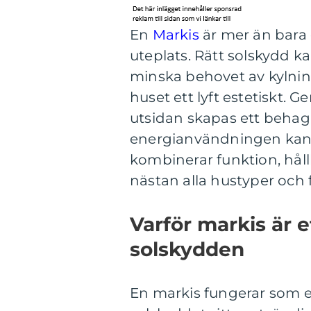
En
Markis
är mer än bara e
uteplats. Rätt solskydd
minska behovet av kylnin
huset ett lyft estetiskt. 
utsidan skapas ett behag
energianvändningen kan
kombinerar funktion, håll
nästan alla hustyper och 
Varför markis är e
solskydden
En markis fungerar som ett 