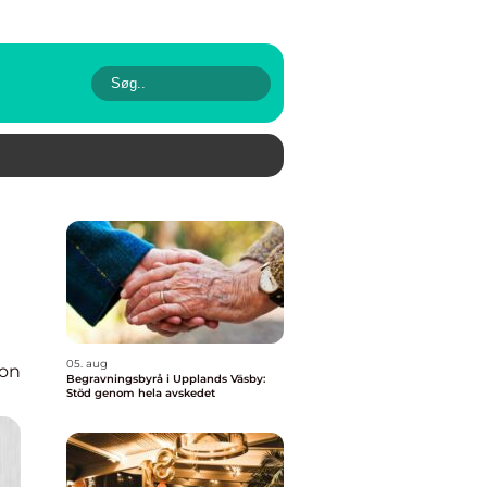
05. aug
ion
Begravningsbyrå i Upplands Väsby:
Stöd genom hela avskedet