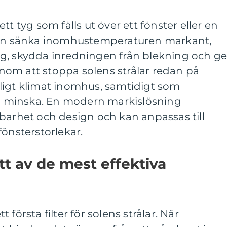
tt tyg som fälls ut över ett fönster eller en
 kan sänka inomhustemperaturen markant,
g, skydda inredningen från blekning och g
Genom att stoppa solens strålar redan på
ligt klimat inomhus, samtidigt som
 minska. En modern markislösning
barhet och design och kan anpassas till
fönsterstorlekar.
tt av de mest effektiva
första filter för solens strålar. När