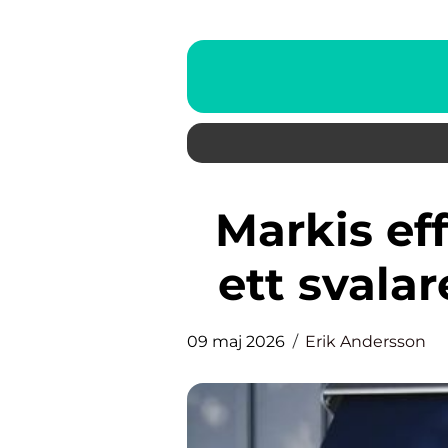
Markis effektivt solskydd för
ett svala
09 maj 2026
Erik Andersson