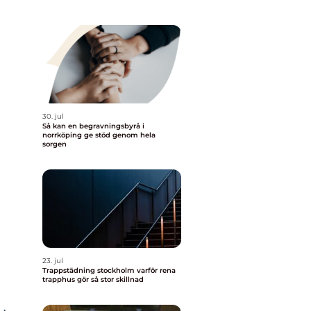
30. jul
Så kan en begravningsbyrå i
norrköping ge stöd genom hela
sorgen
23. jul
Trappstädning stockholm varför rena
trapphus gör så stor skillnad