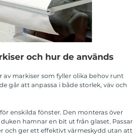
rkiser och hur de används
r av markiser som fyller olika behov runt
e går att anpassa i både storlek, väv och
för enskilda fönster. Den monteras över
tt duken hamnar en bit ut från glaset. Passar
er och ger ett effektivt värmeskydd utan att