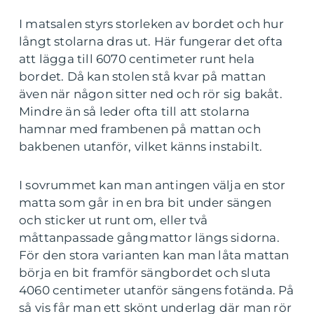
I matsalen styrs storleken av bordet och hur
långt stolarna dras ut. Här fungerar det ofta
att lägga till 6070 centimeter runt hela
bordet. Då kan stolen stå kvar på mattan
även när någon sitter ned och rör sig bakåt.
Mindre än så leder ofta till att stolarna
hamnar med frambenen på mattan och
bakbenen utanför, vilket känns instabilt.
I sovrummet kan man antingen välja en stor
matta som går in en bra bit under sängen
och sticker ut runt om, eller två
måttanpassade gångmattor längs sidorna.
För den stora varianten kan man låta mattan
börja en bit framför sängbordet och sluta
4060 centimeter utanför sängens fotända. På
så vis får man ett skönt underlag där man rör