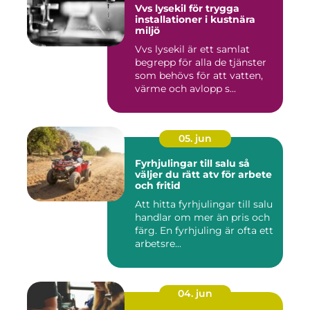
Vvs lysekil för trygga
installationer i kustnära
miljö
Vvs lysekil är ett samlat
begrepp för alla de tjänster
som behövs för att vatten,
värme och avlopp s...
05. jun
Fyrhjulingar till salu så
väljer du rätt atv för arbete
och fritid
Att hitta fyrhjulingar till salu
handlar om mer än pris och
färg. En fyrhjuling är ofta ett
arbetsre...
04. jun