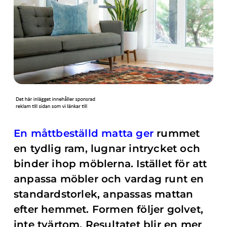
En måttbeställd matta ger
rummet
en tydlig ram, lugnar intrycket och
binder ihop möblerna. Istället för att
anpassa möbler och vardag runt en
standardstorlek, anpassas mattan
efter hemmet. Formen följer golvet,
inte tvärtom. Resultatet blir en mer