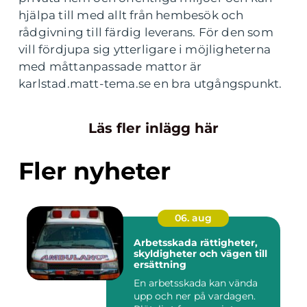
hjälpa till med allt från hembesök och
rådgivning till färdig leverans. För den som
vill fördjupa sig ytterligare i möjligheterna
med måttanpassade mattor är
karlstad.matt-tema.se en bra utgångspunkt.
Läs fler inlägg här
Fler nyheter
06. aug
Arbetsskada rättigheter,
skyldigheter och vägen till
ersättning
En arbetsskada kan vända
upp och ner på vardagen.