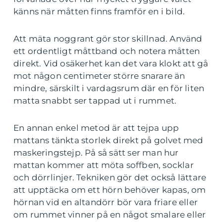
känns när måtten finns framför en i bild.
Att mäta noggrant gör stor skillnad. Använd
ett ordentligt måttband och notera måtten
direkt. Vid osäkerhet kan det vara klokt att gå
mot någon centimeter större snarare än
mindre, särskilt i vardagsrum där en för liten
matta snabbt ser tappad ut i rummet.
En annan enkel metod är att tejpa upp
mattans tänkta storlek direkt på golvet med
maskeringstejp. På så sätt ser man hur
mattan kommer att möta soffben, socklar
och dörrlinjer. Tekniken gör det också lättare
att upptäcka om ett hörn behöver kapas, om
hörnan vid en altandörr bör vara friare eller
om rummet vinner på en något smalare eller