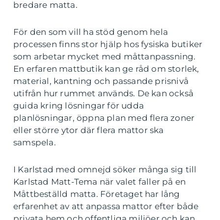
bredare matta.
För den som vill ha stöd genom hela
processen finns stor hjälp hos fysiska butiker
som arbetar mycket med måttanpassning.
En erfaren mattbutik kan ge råd om storlek,
material, kantning och passande prisnivå
utifrån hur rummet används. De kan också
guida kring lösningar för udda
planlösningar, öppna plan med flera zoner
eller större ytor där flera mattor ska
samspela.
I Karlstad med omnejd söker många sig till
Karlstad Matt-Tema när valet faller på en
Måttbeställd matta. Företaget har lång
erfarenhet av att anpassa mattor efter både
privata hem och offentliga miljöer och kan