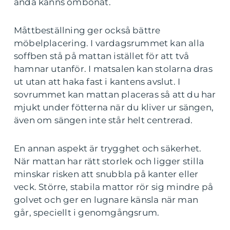
ändå känns ombonat.
Måttbeställning ger också bättre
möbelplacering. I vardagsrummet kan alla
soffben stå på mattan istället för att två
hamnar utanför. I matsalen kan stolarna dras
ut utan att haka fast i kantens avslut. I
sovrummet kan mattan placeras så att du har
mjukt under fötterna när du kliver ur sängen,
även om sängen inte står helt centrerad.
En annan aspekt är trygghet och säkerhet.
När mattan har rätt storlek och ligger stilla
minskar risken att snubbla på kanter eller
veck. Större, stabila mattor rör sig mindre på
golvet och ger en lugnare känsla när man
går, speciellt i genomgångsrum.