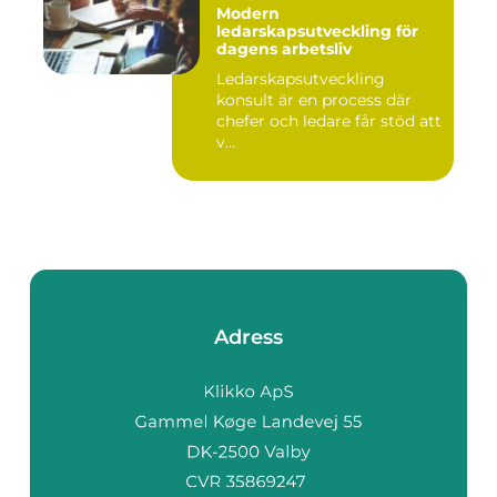
Modern
ledarskapsutveckling för
dagens arbetsliv
Ledarskapsutveckling
konsult är en process där
chefer och ledare får stöd att
v...
Adress