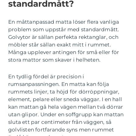
standardmått?
En måttanpassad matta löser flera vanliga
problem som uppstår med standardmått.
Golvytor är sällan perfekta rektanglar, och
möbler står sällan exakt mitt i rummet.
Många upplever antingen för små eller för
stora mattor som skaver i helheten.
En tydlig fördel är precision i
rumsanpassningen. En matta kan följa
rummets linjer, ta höjd för dörröppningar,
element, pelare eller sneda väggar. I en hall
kan mattan gå hela vägen mellan två dörrar
utan glipor. Under en soffgrupp kan mattan
sluta ett par centimeter från väggen, så
golvlisten fortfarande syns men rummet