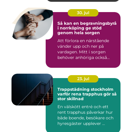
30. jul
Så kan en begravningsbyrå
i norrköping ge stöd
genom hela sorgen
Att förlora en närstående
vänder upp och ner på
vardagen. Mitt i sorgen
behöver anhöriga också
fatta...
23. jul
Trappstädning stockholm
varför rena trapphus gör så
stor skillnad
En välskött entré och ett
rent trapphus påverkar hur
både boende, besökare och
hyresgäster upplever ...