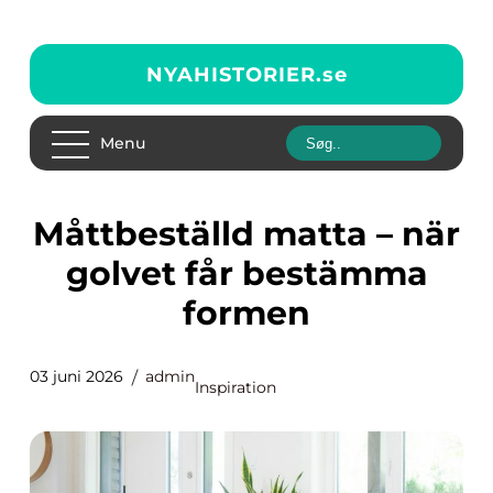
NYAHISTORIER.
se
Menu
Måttbeställd matta – när
golvet får bestämma
formen
03 juni 2026
admin
Inspiration