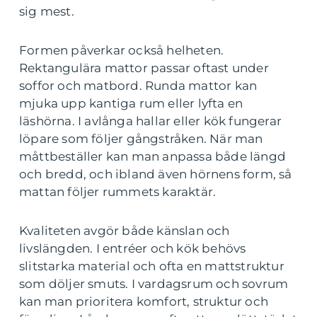
sig mest.
Formen påverkar också helheten.
Rektangulära mattor passar oftast under
soffor och matbord. Runda mattor kan
mjuka upp kantiga rum eller lyfta en
läshörna. I avlånga hallar eller kök fungerar
löpare som följer gångstråken. När man
måttbeställer kan man anpassa både längd
och bredd, och ibland även hörnens form, så
mattan följer rummets karaktär.
Kvaliteten avgör både känslan och
livslängden. I entréer och kök behövs
slitstarka material och ofta en mattstruktur
som döljer smuts. I vardagsrum och sovrum
kan man prioritera komfort, struktur och