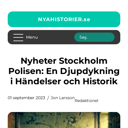
NYAHISTORIER.
se
Menu
Nyheter Stockholm
Polisen: En Djupdykning
i Händelser och Historik
01 september 2023
Jon Larsson
Redaktionel