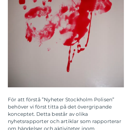
För att förstå ”Nyheter Stockholm Polisen”
behöver vi först titta på det övergripande
konceptet. Detta består av olika
nyhetsrapporter och artiklar som rapporterar
om händelser och aktiviteter inom