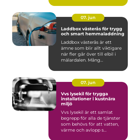
07. jun
Laddbox västerås för trygg
och smart hemmaladdning
Laddbox västerås är ett
ämne som blir allt viktigare
när fler går över till elbil i
mälardalen. Mång...
07. jun
Vvs lysekil för trygga
installationer i kustnära
miljö
Vvs lysekil är ett samlat
begrepp för alla de tjänster
som behövs för att vatten,
värme och avlopp s...