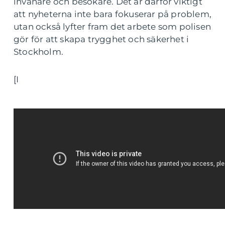
invånare och besökare. Det är därför viktigt
att nyheterna inte bara fokuserar på problem,
utan också lyfter fram det arbete som polisen
gör för att skapa trygghet och säkerhet i
Stockholm.
[I