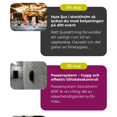
04. aug
Hyra ljus i stockholm så
lyckas du med belysningen
på ditt event
Rätt ljussättning förvandlar
ett vanligt rum till en
upplevelse. Oavsett om det
gäller en företagsko...
03. aug
Passersystem – trygg och
effektiv tillträdeskontroll
Passersystem Stockholm
BRF är en viktig del av
säkerhetsåtgärderna för
m&a...