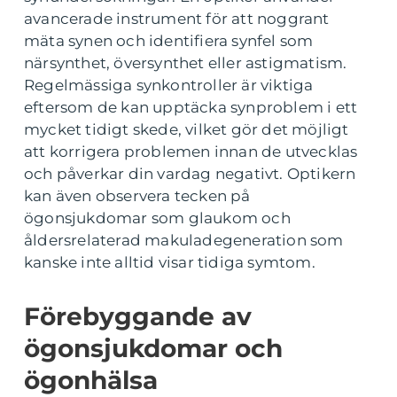
avancerade instrument för att noggrant
mäta synen och identifiera synfel som
närsynthet, översynthet eller astigmatism.
Regelmässiga synkontroller är viktiga
eftersom de kan upptäcka synproblem i ett
mycket tidigt skede, vilket gör det möjligt
att korrigera problemen innan de utvecklas
och påverkar din vardag negativt. Optikern
kan även observera tecken på
ögonsjukdomar som glaukom och
åldersrelaterad makuladegeneration som
kanske inte alltid visar tidiga symtom.
Förebyggande av
ögonsjukdomar och
ögonhälsa