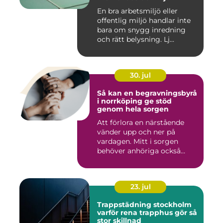
En bra arbetsmiljö eller
offentlig miljö handlar inte
bara om snygg inredning
och rätt belysning. Lj...
30. jul
Så kan en begravningsbyrå
i norrköping ge stöd
genom hela sorgen
Att förlora en närstående
vänder upp och ner på
vardagen. Mitt i sorgen
behöver anhöriga också
fatta...
23. jul
Trappstädning stockholm
varför rena trapphus gör så
stor skillnad