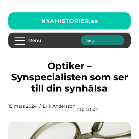
NYAHISTORIER.
se
Menu
Optiker –
Synspecialisten som ser
till din synhälsa
15 mars 2024
Erik Andersson
Inspiration