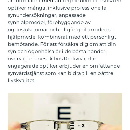
är fördelarna med att regelbundet besöka en
optiker många, inklusive professionella
synundersökningar, anpassade
synhjälpmedel, förebyggande av
ögonsjukdomar och tillgång till moderna
hjälpmedel kombinerat med ett personligt
bemötande. För att försäkra dig om att din
syn och ögonhälsa är i de bästa händer,
överväg ett besök hos
Rediviva, där
engagerade optiker erbjuder en omfattande
synvårdstjänst som kan bidra till en bättre
livskvalitet.