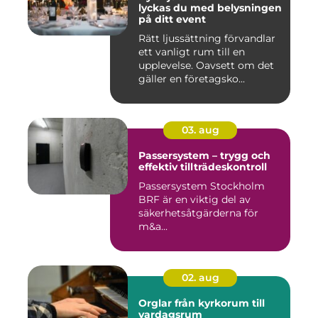
lyckas du med belysningen
på ditt event
Rätt ljussättning förvandlar
ett vanligt rum till en
upplevelse. Oavsett om det
gäller en företagsko...
03. aug
Passersystem – trygg och
effektiv tillträdeskontroll
Passersystem Stockholm
BRF är en viktig del av
säkerhetsåtgärderna för
m&a...
02. aug
Orglar från kyrkorum till
vardagsrum