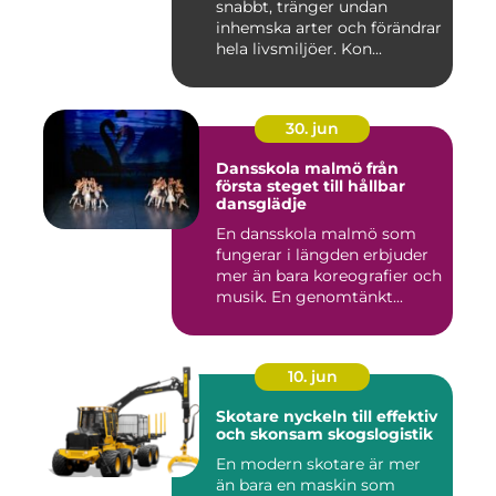
snabbt, tränger undan
inhemska arter och förändrar
hela livsmiljöer. Kon...
30. jun
Dansskola malmö från
första steget till hållbar
dansglädje
En dansskola malmö som
fungerar i längden erbjuder
mer än bara koreografier och
musik. En genomtänkt...
10. jun
Skotare nyckeln till effektiv
och skonsam skogslogistik
En modern skotare är mer
än bara en maskin som