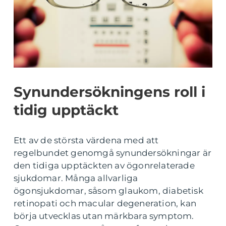
Synundersökningens roll i
tidig upptäckt
Ett av de största värdena med att
regelbundet genomgå synundersökningar är
den tidiga upptäckten av ögonrelaterade
sjukdomar. Många allvarliga
ögonsjukdomar, såsom glaukom, diabetisk
retinopati och macular degeneration, kan
börja utvecklas utan märkbara symptom.