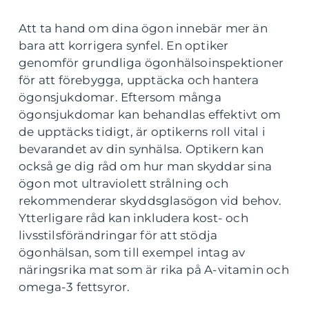
Att ta hand om dina ögon innebär mer än
bara att korrigera synfel. En optiker
genomför grundliga ögonhälsoinspektioner
för att förebygga, upptäcka och hantera
ögonsjukdomar. Eftersom många
ögonsjukdomar kan behandlas effektivt om
de upptäcks tidigt, är optikerns roll vital i
bevarandet av din synhälsa. Optikern kan
också ge dig råd om hur man skyddar sina
ögon mot ultraviolett strålning och
rekommenderar skyddsglasögon vid behov.
Ytterligare råd kan inkludera kost- och
livsstilsförändringar för att stödja
ögonhälsan, som till exempel intag av
näringsrika mat som är rika på A-vitamin och
omega-3 fettsyror.