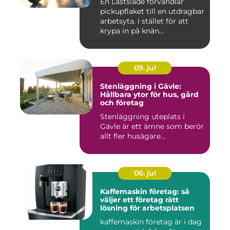
En Lastsläde förvandlar
pickupflaket till en utdragbar
arbetsyta. I stället för att
krypa in på knän...
09. jul
Stenläggning i Gävle:
Hållbara ytor för hus, gård
och företag
Stenläggning uteplats i
Gävle är ett ämne som berör
allt fler husägare...
06. jul
Kaffemaskin företag: så
väljer ett företag rätt
lösning för arbetsplatsen
kaffemaskin företag är i dag