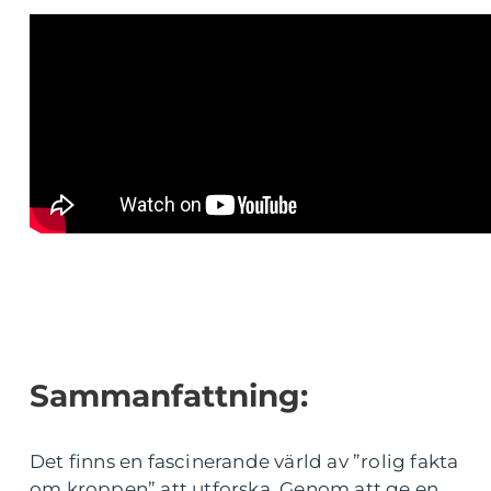
Sammanfattning:
Det finns en fascinerande värld av ”rolig fakta
om kroppen” att utforska. Genom att ge en