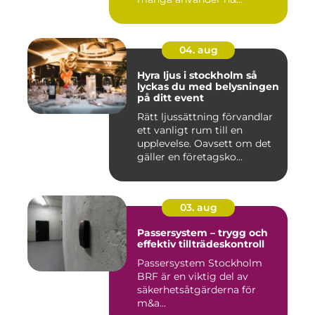
04. aug
Hyra ljus i stockholm så
lyckas du med belysningen
på ditt event
Rätt ljussättning förvandlar
ett vanligt rum till en
upplevelse. Oavsett om det
gäller en företagsko...
03. aug
Passersystem – trygg och
effektiv tillträdeskontroll
Passersystem Stockholm
BRF är en viktig del av
säkerhetsåtgärderna för
m&a...