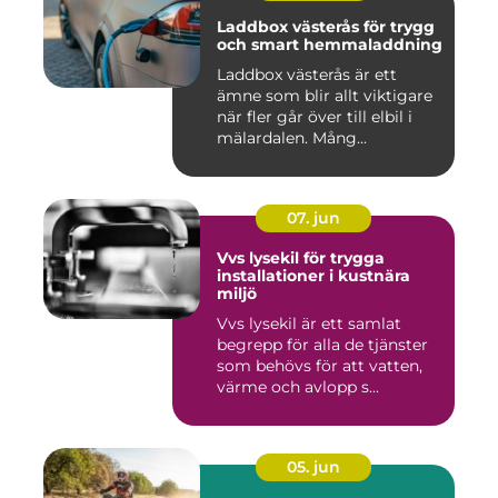
Laddbox västerås för trygg
och smart hemmaladdning
Laddbox västerås är ett
ämne som blir allt viktigare
när fler går över till elbil i
mälardalen. Mång...
07. jun
Vvs lysekil för trygga
installationer i kustnära
miljö
Vvs lysekil är ett samlat
begrepp för alla de tjänster
som behövs för att vatten,
värme och avlopp s...
05. jun