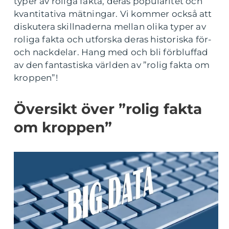
typer av roliga fakta, deras popularitet och
kvantitativa mätningar. Vi kommer också att
diskutera skillnaderna mellan olika typer av
roliga fakta och utforska deras historiska för-
och nackdelar. Hang med och bli förbluffad
av den fantastiska världen av ”rolig fakta om
kroppen”!
Översikt över ”rolig fakta
om kroppen”