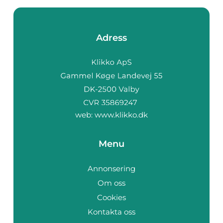
Adress
web:
www.klikko.dk
Menu
Annonsering
Om oss
Cookies
Kontakta oss