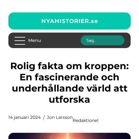
NYAHISTORIER.
se
Menu
Rolig fakta om kroppen:
En fascinerande och
underhållande värld att
utforska
14 januari 2024
Jon Larsson
Redaktionel