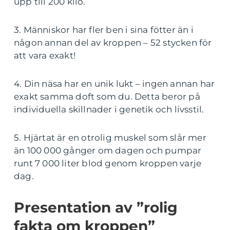
upp till 200 kilo.
3. Människor har fler ben i sina fötter än i
någon annan del av kroppen – 52 stycken för
att vara exakt!
4. Din näsa har en unik lukt – ingen annan har
exakt samma doft som du. Detta beror på
individuella skillnader i genetik och livsstil.
5. Hjärtat är en otrolig muskel som slår mer
än 100 000 gånger om dagen och pumpar
runt 7 000 liter blod genom kroppen varje
dag.
Presentation av ”rolig
fakta om kroppen”