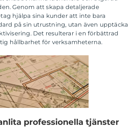
en. Genom att skapa detaljerade
etag hjälpa sina kunder att inte bara
dard på sin utrustning, utan även upptäcka
ktivisering. Det resulterar i en förbättrad
tig hållbarhet för verksamheterna.
nlita professionella tjänster