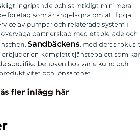
kligt ingripande och samtidigt minimerar
 de företag som är angelägna om att ligga i
ervice av pumpar och relaterade system i
tt överväga partnerskap med etablerade och
Sandbäckens
anschen.
, med deras fokus 
, erbjuder en komplett tjänstepalett som ka
 de specifika behoven hos varje kund och
produktivitet och lönsamhet.
äs fler inlägg här
er