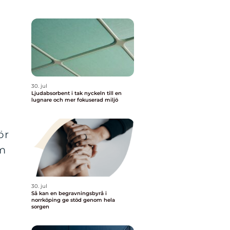
30. jul
Ljudabsorbent i tak nyckeln till en
lugnare och mer fokuserad miljö
ör
am
30. jul
Så kan en begravningsbyrå i
norrköping ge stöd genom hela
sorgen