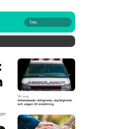
h
06. aug
Arbetsskada rättigheter, skyldigheter
och vägen till ersättning
ion