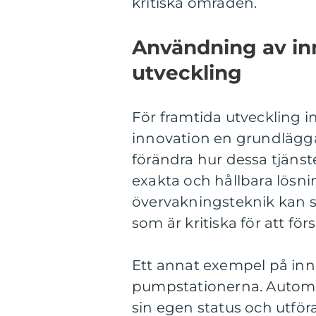
kritiska områden.
Användning av inn
utveckling
För framtida utveckling 
innovation en grundläggan
förändra hur dessa tjänst
exakta och hållbara lösn
övervakningsteknik kan s
som är kritiska för att f
Ett annat exempel på inn
pumpstationerna. Automa
sin egen status och utföra