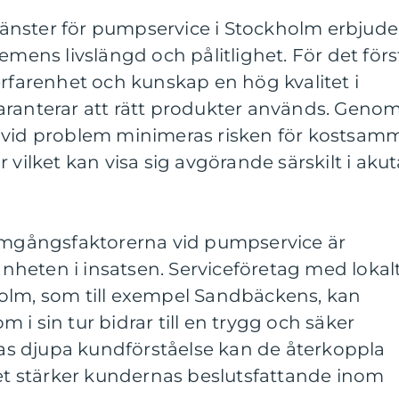
 tjänster för pumpservice i Stockholm erbjude
emens livslängd och pålitlighet. För det förs
erfarenhet och kunskap en hög kvalitet i
aranterar att rätt produkter används. Geno
 vid problem minimeras risken för kostsam
 vilket kan visa sig avgörande särskilt i akut
ramgångsfaktorerna vid pumpservice är
heten i insatsen. Serviceföretag med lokal
olm, som till exempel Sandbäckens, kan
i sin tur bidrar till en trygg och säker
eras djupa kundförståelse kan de återkoppla
ket stärker kundernas beslutsfattande inom