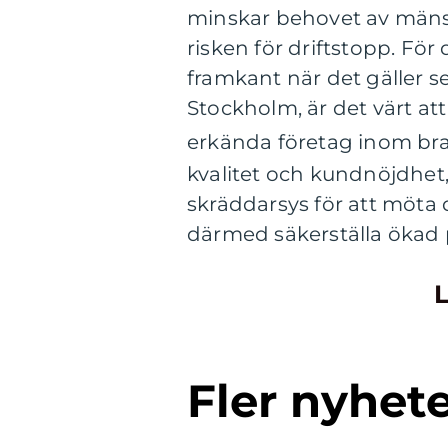
minskar behovet av mäns
risken för driftstopp. För
framkant när det gäller s
Stockholm, är det värt a
erkända företag inom br
kvalitet och kundnöjdhet
skräddarsys för att möta
därmed säkerställa ökad 
L
Fler nyhet