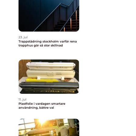
23. jul
Trappstädning stockholm varför rena
trapphus gör så stor skillnad
11. jul
Plastfolie i vardagen smartare
användning, bättre val