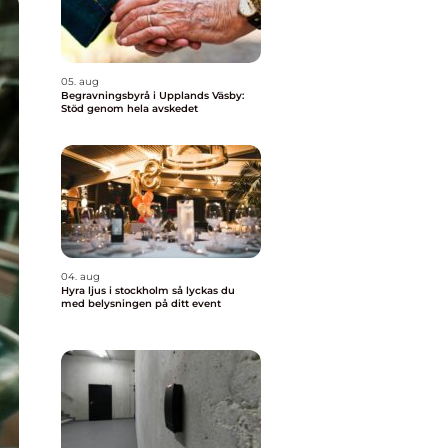
05. aug
Begravningsbyrå i Upplands Väsby:
Stöd genom hela avskedet
04. aug
Hyra ljus i stockholm så lyckas du
med belysningen på ditt event