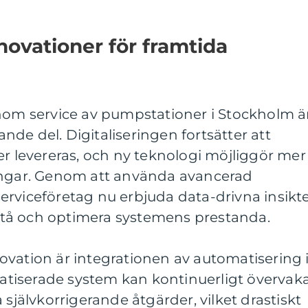
ovationer för framtida
inom service av pumpstationer i Stockholm ä
de del. Digitaliseringen fortsätter att
er levereras, och ny teknologi möjliggör mer
ingar. Genom att använda avancerad
erviceföretag nu erbjuda data-drivna insikt
örstå och optimera systemens prestanda.
ovation är integrationen av automatisering 
tiserade system kan kontinuerligt övervak
 självkorrigerande åtgärder, vilket drastiskt