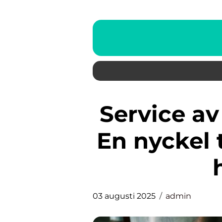
Service av pump i Stockholm:
En nyckel t
03 augusti 2025
admin