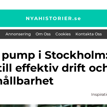
NYAHISTORIER.
se
Annonsering
Om Oss
Cookies
Kontakta Oss
ill effektiv drift oc
hållbarhet
Inspirat