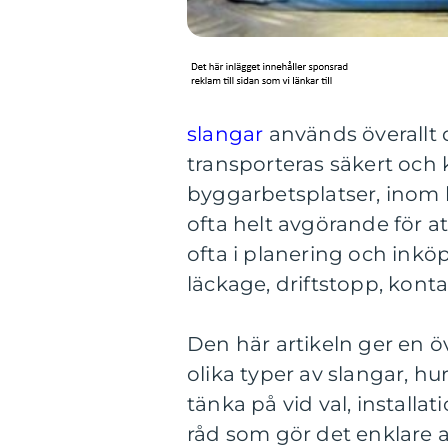
slangar
används överallt d
transporteras säkert och k
byggarbetsplatser, inom 
ofta helt avgörande för a
ofta i planering och inköp
läckage, driftstopp, kontam
Den här artikeln ger en 
olika typer av slangar, hur
tänka på vid val, installa
råd som gör det enklare at