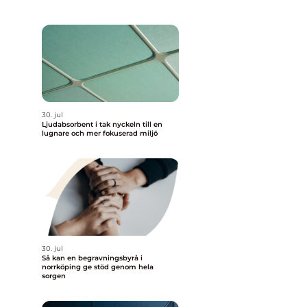
30. jul
Ljudabsorbent i tak nyckeln till en
lugnare och mer fokuserad miljö
30. jul
Så kan en begravningsbyrå i
norrköping ge stöd genom hela
sorgen