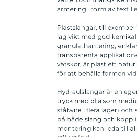
vatten och många kemika
armering i form av textil el
Plastslangar, till exempel
låg vikt med god kemikalie
granulathantering, enklar
transparenta applikationer
vätskor, är plast ett natur
för att behålla formen vid
Hydraulslangar är en ege
tryck med olja som medium
stålwire i flera lager) och 
på både slang och koppli
montering kan leda till al