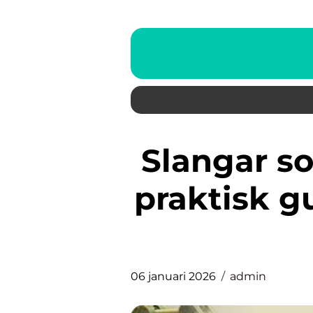
Slangar som håller måttet: en
praktisk gu
06 januari 2026
admin