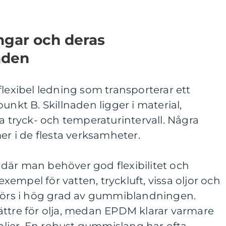
angar och deras
åden
flexibel ledning som transporterar ett
unkt B. Skillnaden ligger i material,
tryck- och temperaturintervall. Några
 i de flesta verksamheter.
där man behöver god flexibilitet och
 exempel för vatten, tryckluft, vissa oljor och
vgörs i hög grad av gummiblandningen.
ättre för olja, medan EPDM klarar varmare