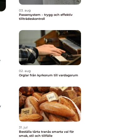
03. aug
Passersystem – trygg och effektiv
tillträdeskontroll
e
02. aug
Orglar från kyrkorum till vardagsrum
v
31. jul
Beställa tårta tranås smarta val för
smak, stil och tillfälle