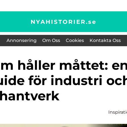
NYAHISTORIER.
se
Annonsering
Om Oss
Cookies
Kontakta Oss
ide för industri oc
hantverk
Inspirat