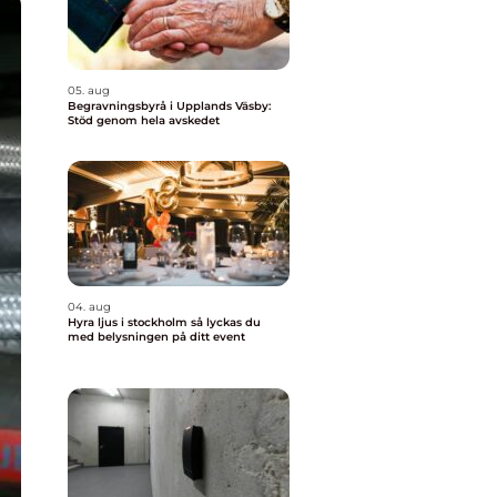
05. aug
Begravningsbyrå i Upplands Väsby:
Stöd genom hela avskedet
04. aug
Hyra ljus i stockholm så lyckas du
med belysningen på ditt event