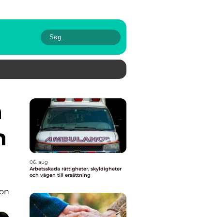
h
06. aug
Arbetsskada rättigheter, skyldigheter
och vägen till ersättning
ion