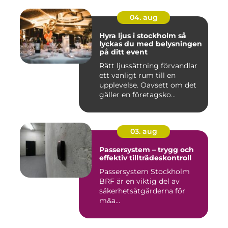
04. aug
Hyra ljus i stockholm så
lyckas du med belysningen
på ditt event
Rätt ljussättning förvandlar
ett vanligt rum till en
upplevelse. Oavsett om det
gäller en företagsko...
03. aug
Passersystem – trygg och
effektiv tillträdeskontroll
Passersystem Stockholm
BRF är en viktig del av
säkerhetsåtgärderna för
m&a...