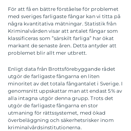
För att få en bättre förståelse för problemet
med sveriges farligaste fångar kan vi titta på
några kvantitativa mätningar. Statistik från
Kriminalvården visar att antalet fångar som
klassificeras som ”särskilt farliga” har ökat
markant de senaste åren. Detta antyder att
problemet blir allt mer utbrett.
Enligt data från Brottsförebyggande rådet
utgör de farligaste fångarna en liten
minoritet av det totala fångantalet i Sverige. I
genomsnitt uppskattar man att endast 5% av
alla intagna utgör denna grupp. Trots det
utgör de farligaste fångarna en stor
utmaning för rättssystemet, med ökad
överbeläggning och säkerhetsrisker inom
kriminalvårdsinstitutionerna.