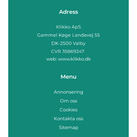
Adress
web:
www.klikko.dk
Menu
Annonsering
Om oss
Cookies
Kontakta oss
Sitemap