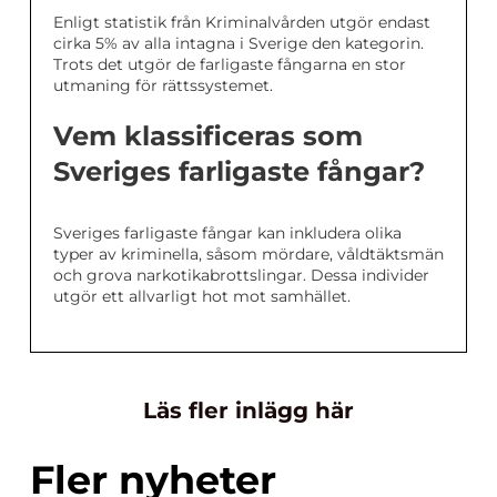
Enligt statistik från Kriminalvården utgör endast
cirka 5% av alla intagna i Sverige den kategorin.
Trots det utgör de farligaste fångarna en stor
utmaning för rättssystemet.
Vem klassificeras som
Sveriges farligaste fångar?
Sveriges farligaste fångar kan inkludera olika
typer av kriminella, såsom mördare, våldtäktsmän
och grova narkotikabrottslingar. Dessa individer
utgör ett allvarligt hot mot samhället.
Läs fler inlägg här
Fler nyheter