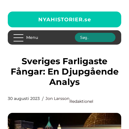
NYAHISTORIER.
se
Menu
Sveriges Farligaste
Fångar: En Djupgående
Analys
30 augusti 2023
Jon Larsson
Redaktionel