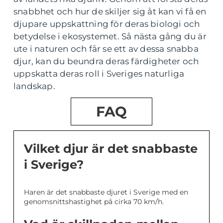
snabbhet och hur de skiljer sig åt kan vi få en
djupare uppskattning för deras biologi och
betydelse i ekosystemet. Så nästa gång du är
ute i naturen och får se ett av dessa snabba
djur, kan du beundra deras färdigheter och
uppskatta deras roll i Sveriges naturliga
landskap.
FAQ
Vilket djur är det snabbaste
i Sverige?
Haren är det snabbaste djuret i Sverige med en
genomsnittshastighet på cirka 70 km/h.