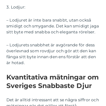
3. Lodjur:
– Lodjuret är inte bara snabbt, utan också
smidigt och smygande. Det kan smidigt jaga
sitt byte med snabba och eleganta rörelser.
– Lodjurets snabbhet är avgörande för dess
överlevnad som rovdjur och gör att den kan
fånga sitt byte innan den ens förstår att den
är hotad.
Kvantitativa mätningar om
Sveriges Snabbaste Djur
Det är alltid intressant att se några siffror och
mätningar när det gäller att förstå