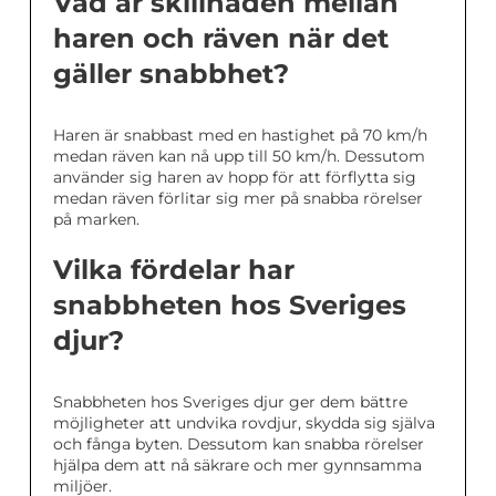
Vad är skillnaden mellan
haren och räven när det
gäller snabbhet?
Haren är snabbast med en hastighet på 70 km/h
medan räven kan nå upp till 50 km/h. Dessutom
använder sig haren av hopp för att förflytta sig
medan räven förlitar sig mer på snabba rörelser
på marken.
Vilka fördelar har
snabbheten hos Sveriges
djur?
Snabbheten hos Sveriges djur ger dem bättre
möjligheter att undvika rovdjur, skydda sig själva
och fånga byten. Dessutom kan snabba rörelser
hjälpa dem att nå säkrare och mer gynnsamma
miljöer.