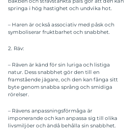
bakben och strävstänkta päls gör att den kan
springa i hög hastighet och undvika hot.
– Haren är också associativ med påsk och
symboliserar fruktbarhet och snabbhet.
2. Räv:
– Räven är känd för sin luriga och listiga
natur. Dess snabbhet gör den till en
framstående jägare, och den kan fånga sitt
byte genom snabba språng och smidiga
rörelser.
– Rävens anpassningsförmåga är
imponerande och kan anpassa sig till olika
livsmiljöer och ändå behålla sin snabbhet.