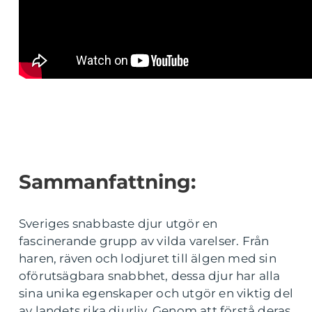
Sammanfattning:
Sveriges snabbaste djur utgör en
fascinerande grupp av vilda varelser. Från
haren, räven och lodjuret till älgen med sin
oförutsägbara snabbhet, dessa djur har alla
sina unika egenskaper och utgör en viktig del
av landets rika djurliv. Genom att förstå deras