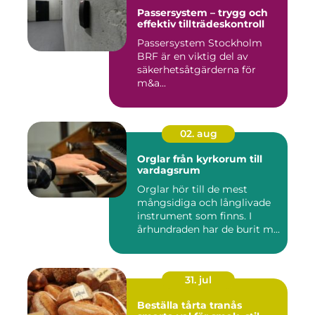
Passersystem – trygg och
effektiv tillträdeskontroll
Passersystem Stockholm
BRF är en viktig del av
säkerhetsåtgärderna för
m&a...
02. aug
Orglar från kyrkorum till
vardagsrum
Orglar hör till de mest
mångsidiga och långlivade
instrument som finns. I
århundraden har de burit m...
31. jul
Beställa tårta tranås