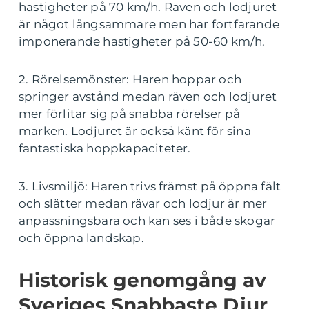
hastigheter på 70 km/h. Räven och lodjuret
är något långsammare men har fortfarande
imponerande hastigheter på 50-60 km/h.
2. Rörelsemönster: Haren hoppar och
springer avstånd medan räven och lodjuret
mer förlitar sig på snabba rörelser på
marken. Lodjuret är också känt för sina
fantastiska hoppkapaciteter.
3. Livsmiljö: Haren trivs främst på öppna fält
och slätter medan rävar och lodjur är mer
anpassningsbara och kan ses i både skogar
och öppna landskap.
Historisk genomgång av
Sveriges Snabbaste Djur