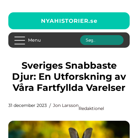
NYAHISTORIER.
se
Menu
Sveriges Snabbaste
Djur: En Utforskning av
Våra Fartfyllda Varelser
31 december 2023
Jon Larsson
Redaktionel