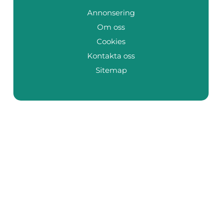
Annonsering
Om oss
Cookies
Kontakta oss
Sitemap