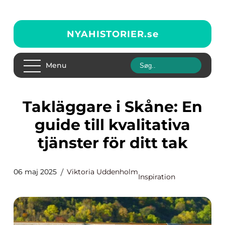
NYAHISTORIER.
se
Menu
Takläggare i Skåne: En
guide till kvalitativa
tjänster för ditt tak
06 maj 2025
Viktoria Uddenholm
Inspiration