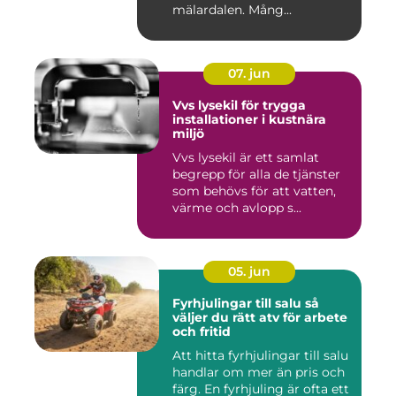
mälardalen. Mång...
07. jun
Vvs lysekil för trygga
installationer i kustnära
miljö
Vvs lysekil är ett samlat
begrepp för alla de tjänster
som behövs för att vatten,
värme och avlopp s...
05. jun
Fyrhjulingar till salu så
väljer du rätt atv för arbete
och fritid
Att hitta fyrhjulingar till salu
handlar om mer än pris och
färg. En fyrhjuling är ofta ett