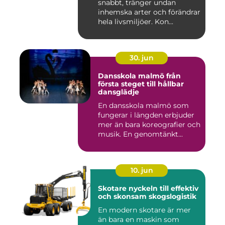
snabbt, tränger undan
inhemska arter och förändrar
hela livsmiljöer. Kon...
30. jun
Dansskola malmö från
första steget till hållbar
dansglädje
En dansskola malmö som
fungerar i längden erbjuder
mer än bara koreografier och
musik. En genomtänkt...
10. jun
Skotare nyckeln till effektiv
och skonsam skogslogistik
En modern skotare är mer
än bara en maskin som