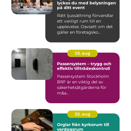
lyckas du med belysningen
på ditt event
Rätt ljussättning förvandlar
ett vanligt rum till en
upplevelse. Oavsett om det
gäller en företagsko...
03. aug
Passersystem – trygg och
effektiv tillträdeskontroll
Passersystem Stockholm
BRF är en viktig del av
säkerhetsåtgärderna för
m&a...
02. aug
Orglar från kyrkorum till
vardagsrum