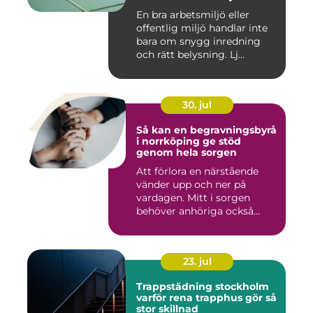
En bra arbetsmiljö eller
offentlig miljö handlar inte
bara om snygg inredning
och rätt belysning. Lj...
30. jul
Så kan en begravningsbyrå
i norrköping ge stöd
genom hela sorgen
Att förlora en närstående
vänder upp och ner på
vardagen. Mitt i sorgen
behöver anhöriga också
fatta...
23. jul
Trappstädning stockholm
varför rena trapphus gör så
stor skillnad