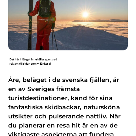
Åre, beläget i de svenska fjällen, är
en av Sveriges främsta
turistdestinationer, känd för sina
fantastiska skidbackar, natursköna
utsikter och pulserande nattliv. När
du planerar en resa hit är en av de
viktigaste aspekterna att fundera