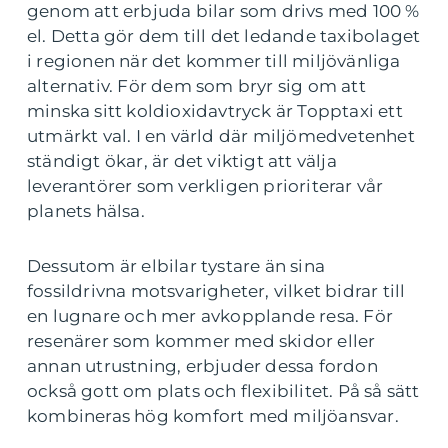
genom att erbjuda bilar som drivs med 100 %
el. Detta gör dem till det ledande taxibolaget
i regionen när det kommer till miljövänliga
alternativ. För dem som bryr sig om att
minska sitt koldioxidavtryck är Topptaxi ett
utmärkt val. I en värld där miljömedvetenhet
ständigt ökar, är det viktigt att välja
leverantörer som verkligen prioriterar vår
planets hälsa.
Dessutom är elbilar tystare än sina
fossildrivna motsvarigheter, vilket bidrar till
en lugnare och mer avkopplande resa. För
resenärer som kommer med skidor eller
annan utrustning, erbjuder dessa fordon
också gott om plats och flexibilitet. På så sätt
kombineras hög komfort med miljöansvar.