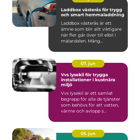
Laddbox västerås för trygg
och smart hemmaladdning
Laddbox västerås är ett
ämne som blir allt viktigare
när fler går över till elbil i
mälardalen. Mång...
07. jun
Vvs lysekil för trygga
installationer i kustnära
miljö
Vvs lysekil är ett samlat
begrepp för alla de tjänster
som behövs för att vatten,
värme och avlopp s...
05. jun