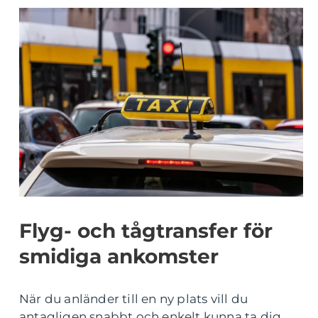
Flyg- och tågtransfer för
smidiga ankomster
När du anländer till en ny plats vill du
antagligen snabbt och enkelt kunna ta dig