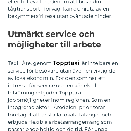
eller Trillevallen. Genom att boka din
tågtransport i förväg, kan du njuta av en
bekymmersfri resa utan oväntade hinder.
Utmärkt service och
möjligheter till arbete
Topptaxi
Taxi i Åre, genom
, är inte bara en
service för besökare utan även en viktig del
av lokalekonomin. För den som har ett
intresse för service och en kärlek till
bilkörning erbjuder Topptaxi
jobbmöjligheter inom regionen. Som en
integrerad aktör i Åredalen, prioriterar
företaget att anställa lokala talanger och
erbjuda flexibla arbetsarrangemang som
passar både heltid och deltid. För unga