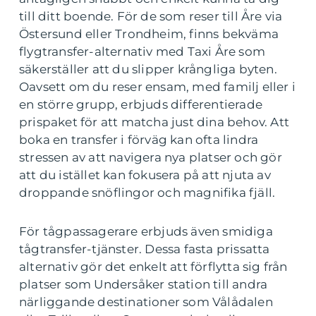
till ditt boende. För de som reser till Åre via
Östersund eller Trondheim, finns bekväma
flygtransfer-alternativ med Taxi Åre som
säkerställer att du slipper krångliga byten.
Oavsett om du reser ensam, med familj eller i
en större grupp, erbjuds differentierade
prispaket för att matcha just dina behov. Att
boka en transfer i förväg kan ofta lindra
stressen av att navigera nya platser och gör
att du istället kan fokusera på att njuta av
droppande snöflingor och magnifika fjäll.
För tågpassagerare erbjuds även smidiga
tågtransfer-tjänster. Dessa fasta prissatta
alternativ gör det enkelt att förflytta sig från
platser som Undersåker station till andra
närliggande destinationer som Vålådalen