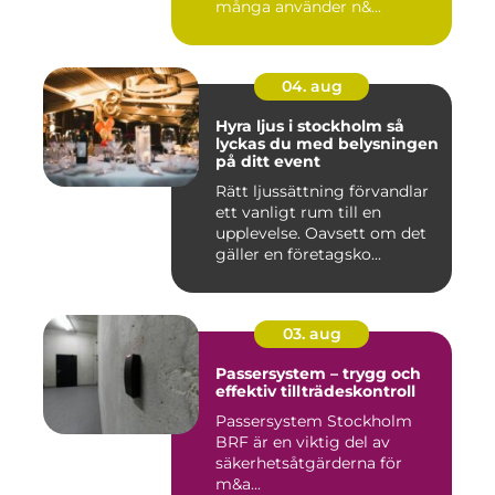
många använder n&...
04. aug
Hyra ljus i stockholm så
lyckas du med belysningen
på ditt event
Rätt ljussättning förvandlar
ett vanligt rum till en
upplevelse. Oavsett om det
gäller en företagsko...
03. aug
Passersystem – trygg och
effektiv tillträdeskontroll
Passersystem Stockholm
BRF är en viktig del av
säkerhetsåtgärderna för
m&a...