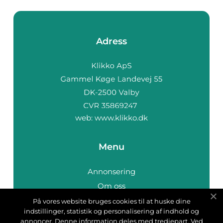
Adress
web:
www.klikko.dk
Menu
Annonsering
Om oss
Cookies
På vores website bruges cookies til at huske dine
indstillinger, statistik og personalisering af indhold og
Kontakta oss
annoncer. Denne information deles med tredjepart. Ved