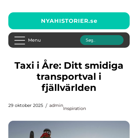
NYAHISTORIER.
se
Menu
Taxi i Åre: Ditt smidiga
transportval i
fjällvärlden
29 oktober 2025
admin
Inspiration