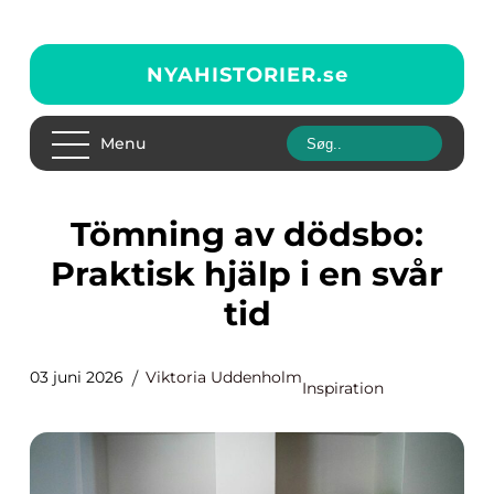
NYAHISTORIER.
se
Menu
Tömning av dödsbo:
Praktisk hjälp i en svår
tid
03 juni 2026
Viktoria Uddenholm
Inspiration