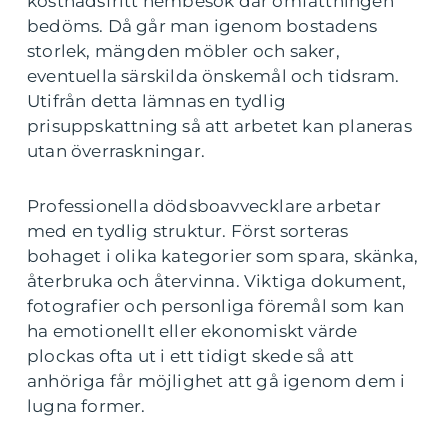
kostnadsfritt hembesök där omfattningen
bedöms. Då går man igenom bostadens
storlek, mängden möbler och saker,
eventuella särskilda önskemål och tidsram.
Utifrån detta lämnas en tydlig
prisuppskattning så att arbetet kan planeras
utan överraskningar.
Professionella dödsboavvecklare arbetar
med en tydlig struktur. Först sorteras
bohaget i olika kategorier som spara, skänka,
återbruka och återvinna. Viktiga dokument,
fotografier och personliga föremål som kan
ha emotionellt eller ekonomiskt värde
plockas ofta ut i ett tidigt skede så att
anhöriga får möjlighet att gå igenom dem i
lugna former.