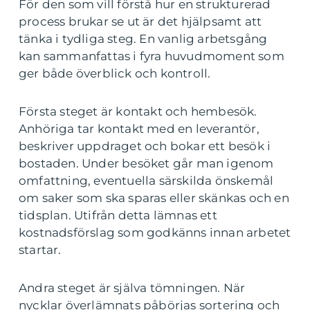
För den som vill förstå hur en strukturerad
process brukar se ut är det hjälpsamt att
tänka i tydliga steg. En vanlig arbetsgång
kan sammanfattas i fyra huvudmoment som
ger både överblick och kontroll.
Första steget är kontakt och hembesök.
Anhöriga tar kontakt med en leverantör,
beskriver uppdraget och bokar ett besök i
bostaden. Under besöket går man igenom
omfattning, eventuella särskilda önskemål
om saker som ska sparas eller skänkas och en
tidsplan. Utifrån detta lämnas ett
kostnadsförslag som godkänns innan arbetet
startar.
Andra steget är själva tömningen. När
nycklar överlämnats påbörjas sortering och