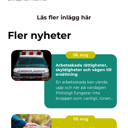
Läs fler inlägg här
Fler nyheter
06. aug
Arbetsskada rättigheter,
skyldigheter och vägen till
ersättning
En arbetsskada kan vända
upp och ner på vardagen.
Plötsligt fungerar inte
kroppen som vanligt, lönen...
05. aug