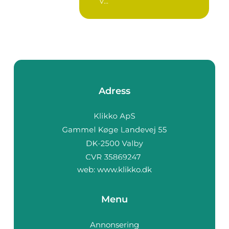
v...
Adress
web:
www.klikko.dk
Menu
Annonsering