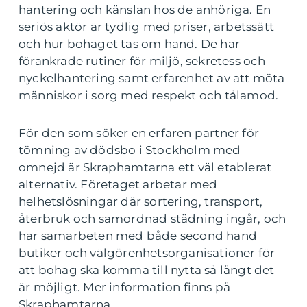
hantering och känslan hos de anhöriga. En
seriös aktör är tydlig med priser, arbetssätt
och hur bohaget tas om hand. De har
förankrade rutiner för miljö, sekretess och
nyckelhantering samt erfarenhet av att möta
människor i sorg med respekt och tålamod.
För den som söker en erfaren partner för
tömning av dödsbo i Stockholm med
omnejd är Skraphamtarna ett väl etablerat
alternativ. Företaget arbetar med
helhetslösningar där sortering, transport,
återbruk och samordnad städning ingår, och
har samarbeten med både second hand
butiker och välgörenhetsorganisationer för
att bohag ska komma till nytta så långt det
är möjligt. Mer information finns på
Skraphamtarna.