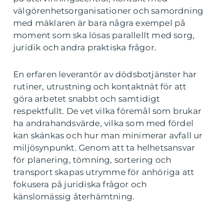
välgörenhetsorganisationer och samordning
med mäklaren är bara några exempel på
moment som ska lösas parallellt med sorg,
juridik och andra praktiska frågor.
En erfaren leverantör av dödsbotjänster har
rutiner, utrustning och kontaktnät för att
göra arbetet snabbt och samtidigt
respektfullt. De vet vilka föremål som brukar
ha andrahandsvärde, vilka som med fördel
kan skänkas och hur man minimerar avfall ur
miljösynpunkt. Genom att ta helhetsansvar
för planering, tömning, sortering och
transport skapas utrymme för anhöriga att
fokusera på juridiska frågor och
känslomässig återhämtning.