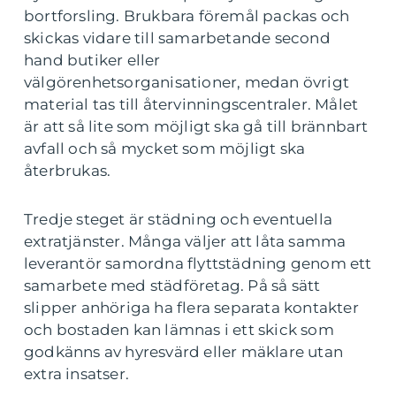
bortforsling. Brukbara föremål packas och
skickas vidare till samarbetande second
hand butiker eller
välgörenhetsorganisationer, medan övrigt
material tas till återvinningscentraler. Målet
är att så lite som möjligt ska gå till brännbart
avfall och så mycket som möjligt ska
återbrukas.
Tredje steget är städning och eventuella
extratjänster. Många väljer att låta samma
leverantör samordna flyttstädning genom ett
samarbete med städföretag. På så sätt
slipper anhöriga ha flera separata kontakter
och bostaden kan lämnas i ett skick som
godkänns av hyresvärd eller mäklare utan
extra insatser.