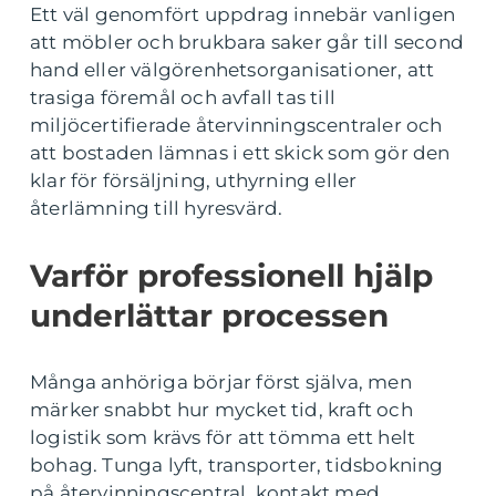
Ett väl genomfört uppdrag innebär vanligen
att möbler och brukbara saker går till second
hand eller välgörenhetsorganisationer, att
trasiga föremål och avfall tas till
miljöcertifierade återvinningscentraler och
att bostaden lämnas i ett skick som gör den
klar för försäljning, uthyrning eller
återlämning till hyresvärd.
Varför professionell hjälp
underlättar processen
Många anhöriga börjar först själva, men
märker snabbt hur mycket tid, kraft och
logistik som krävs för att tömma ett helt
bohag. Tunga lyft, transporter, tidsbokning
på återvinningscentral, kontakt med