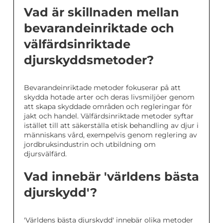
Vad är skillnaden mellan
bevarandeinriktade och
välfärdsinriktade
djurskyddsmetoder?
Bevarandeinriktade metoder fokuserar på att
skydda hotade arter och deras livsmiljöer genom
att skapa skyddade områden och regleringar för
jakt och handel. Välfärdsinriktade metoder syftar
istället till att säkerställa etisk behandling av djur i
människans vård, exempelvis genom reglering av
jordbruksindustrin och utbildning om
djursvälfärd.
Vad innebär 'världens bästa
djurskydd'?
'Världens bästa djurskydd' innebär olika metoder