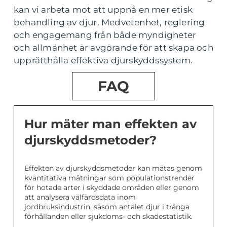
kan vi arbeta mot att uppnå en mer etisk
behandling av djur. Medvetenhet, reglering
och engagemang från både myndigheter
och allmänhet är avgörande för att skapa och
upprätthålla effektiva djurskyddssystem.
FAQ
Hur mäter man effekten av
djurskyddsmetoder?
Effekten av djurskyddsmetoder kan mätas genom
kvantitativa mätningar som populationstrender
för hotade arter i skyddade områden eller genom
att analysera välfärdsdata inom
jordbruksindustrin, såsom antalet djur i trånga
förhållanden eller sjukdoms- och skadestatistik.