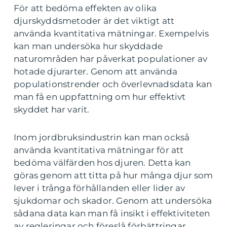
För att bedöma effekten av olika
djurskyddsmetoder är det viktigt att
använda kvantitativa mätningar. Exempelvis
kan man undersöka hur skyddade
naturområden har påverkat populationer av
hotade djurarter. Genom att använda
populationstrender och överlevnadsdata kan
man få en uppfattning om hur effektivt
skyddet har varit.
Inom jordbruksindustrin kan man också
använda kvantitativa mätningar för att
bedöma välfärden hos djuren. Detta kan
göras genom att titta på hur många djur som
lever i trånga förhållanden eller lider av
sjukdomar och skador. Genom att undersöka
sådana data kan man få insikt i effektiviteten
av regleringar och föreslå förbättringar.