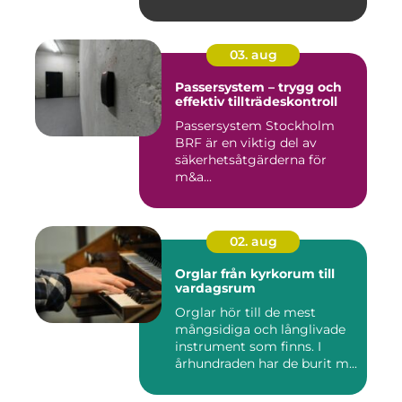
03. aug
Passersystem – trygg och
effektiv tillträdeskontroll
Passersystem Stockholm
BRF är en viktig del av
säkerhetsåtgärderna för
m&a...
02. aug
Orglar från kyrkorum till
vardagsrum
Orglar hör till de mest
mångsidiga och långlivade
instrument som finns. I
århundraden har de burit m...