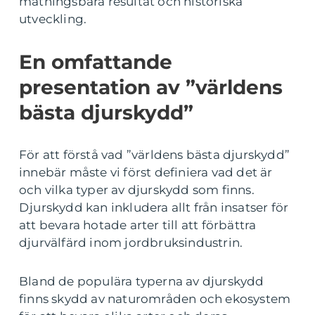
mätningsbara resultat och historiska
utveckling.
En omfattande
presentation av ”världens
bästa djurskydd”
För att förstå vad ”världens bästa djurskydd”
innebär måste vi först definiera vad det är
och vilka typer av djurskydd som finns.
Djurskydd kan inkludera allt från insatser för
att bevara hotade arter till att förbättra
djurvälfärd inom jordbruksindustrin.
Bland de populära typerna av djurskydd
finns skydd av naturområden och ekosystem