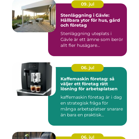
09. jul
Stenläggning i Gävle:
Hållbara ytor för hus, gård
och företag
Stenläggning uteplats i
Gävle är ett ämne som berör
allt fler husägare...
06. jul
Kaffemaskin företag: så
väljer ett företag rätt
lösning för arbetsplatsen
kaffemaskin företag är i dag
en strategisk fråga för
många arbetsplatser snarare
än bara en praktisk...
06. jul