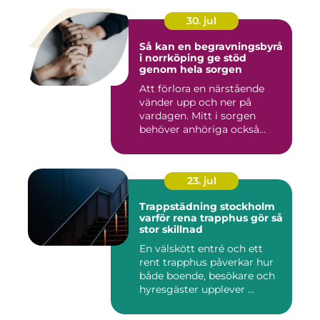
30. jul
Så kan en begravningsbyrå
i norrköping ge stöd
genom hela sorgen
Att förlora en närstående
vänder upp och ner på
vardagen. Mitt i sorgen
behöver anhöriga också
fatta...
23. jul
Trappstädning stockholm
varför rena trapphus gör så
stor skillnad
En välskött entré och ett
rent trapphus påverkar hur
både boende, besökare och
hyresgäster upplever ...