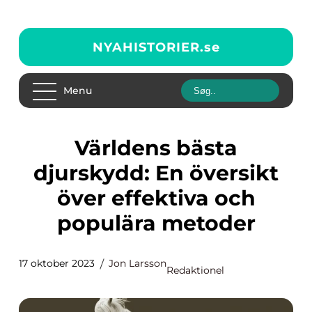
NYAHISTORIER.
se
Menu
Världens bästa
djurskydd: En översikt
över effektiva och
populära metoder
17 oktober 2023
Jon Larsson
Redaktionel