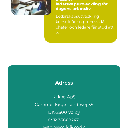
ledarskapsutveckling för
dagens arbetsliv
Ledarskapsutveckling
konsult är en process där
chefer och ledare får stöd att
v...
Adress
web:
www.klikko.dk