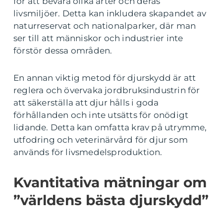
för att bevara olika arter och deras
livsmiljöer. Detta kan inkludera skapandet av
naturreservat och nationalparker, där man
ser till att människor och industrier inte
förstör dessa områden.
En annan viktig metod för djurskydd är att
reglera och övervaka jordbruksindustrin för
att säkerställa att djur hålls i goda
förhållanden och inte utsätts för onödigt
lidande. Detta kan omfatta krav på utrymme,
utfodring och veterinärvård för djur som
används för livsmedelsproduktion.
Kvantitativa mätningar om
”världens bästa djurskydd”