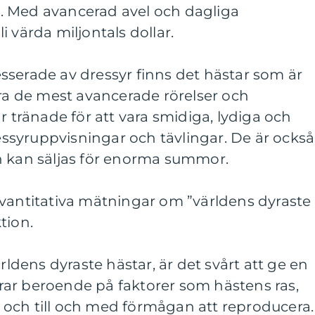
. Med avancerad avel och dagliga
 värda miljontals dollar.
sserade av dressyr finns det hästar som är
öra de mest avancerade rörelser och
r tränade för att vara smidiga, lydiga och
ressyruppvisningar och tävlingar. De är också
h kan säljas för enorma summor.
Kvantitativa mätningar om ”världens dyraste
tion.
ärldens dyraste hästar, är det svårt att ge en
ierar beroende på faktorer som hästens ras,
at och till och med förmågan att reproducera.