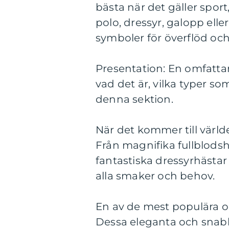
bästa när det gäller spor
polo, dressyr, galopp ell
symboler för överflöd oc
Presentation: En omfattan
vad det är, vilka typer so
denna sektion.
När det kommer till världe
Från magnifika fullblodsh
fantastiska dressyrhästar
alla smaker och behov.
En av de mest populära oc
Dessa eleganta och snabb