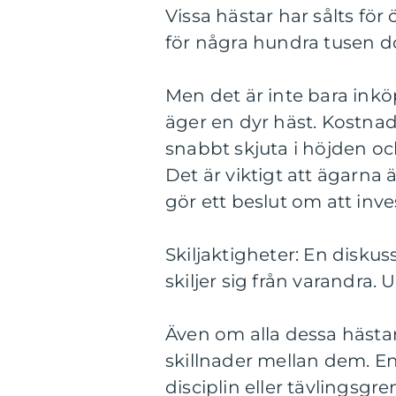
Vissa hästar har sålts för
för några hundra tusen do
Men det är inte bara ink
äger en dyr häst. Kostnad
snabbt skjuta i höjden oc
Det är viktigt att ägarn
gör ett beslut om att inves
Skiljaktigheter: En diskus
skiljer sig från varandra.
Även om alla dessa hästar
skillnader mellan dem. En
disciplin eller tävlings