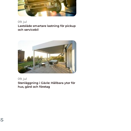
09. jul
Lastsläde smartare lastning för pickup
och servicebil
n
09. jul
Stenläggning i Gävle: Hållbara ytor för
hus, gård och företag
ss