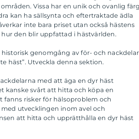
 områden. Vissa har en unik och ovanlig fär
ra kan ha sällsynta och eftertraktade ädla
åverkar inte bara priset utan också hästens
r den blir uppfattad i hästvärlden.
 historisk genomgång av för- och nackdela
te häst”. Utveckla denna sektion.
nackdelarna med att äga en dyr häst
et kanske svårt att hitta och köpa en
et fanns risker för hälsoproblem och
 med utvecklingen inom avel och
sen att hitta och upprätthålla en dyr häst