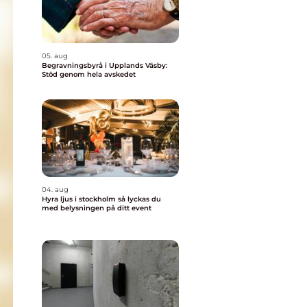
05. aug
Begravningsbyrå i Upplands Väsby:
Stöd genom hela avskedet
04. aug
Hyra ljus i stockholm så lyckas du
med belysningen på ditt event