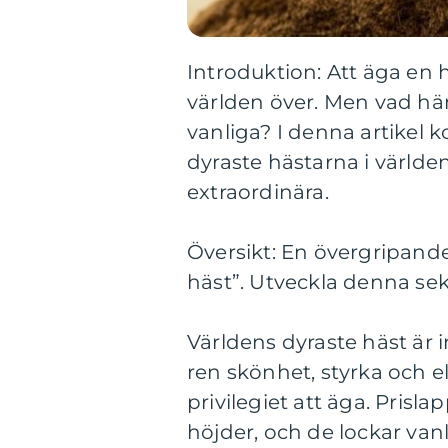
Introduktion: Att äga en
världen över. Men vad hä
vanliga? I denna artikel 
dyraste hästarna i världe
extraordinära.
Översikt: En övergripande
häst”. Utveckla denna sek
Världens dyraste häst är 
ren skönhet, styrka och 
privilegiet att äga. Pris
höjder, och de lockar vanl