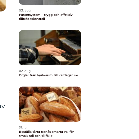
03. aug
Passersystem – trygg och effektiv
tillträdeskontroll
02. aug
Orglar från kyrkorum till vardagsrum
av
31. jul
Beställa tårta tranås smarta val för
smak, stil och tillfälle