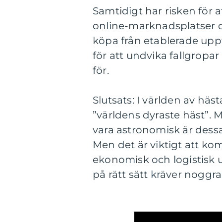
Samtidigt har risken för a
online-marknadsplatser oc
köpa från etablerade uppf
för att undvika fallgropa
för.
Slutsats: I världen av häst
”världens dyraste häst”. 
vara astronomisk är dess
Men det är viktigt att ko
ekonomisk och logistisk 
på rätt sätt kräver nogg