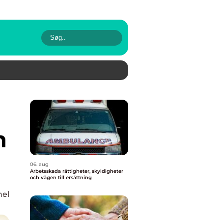
n
06. aug
Arbetsskada rättigheter, skyldigheter
och vägen till ersättning
nel