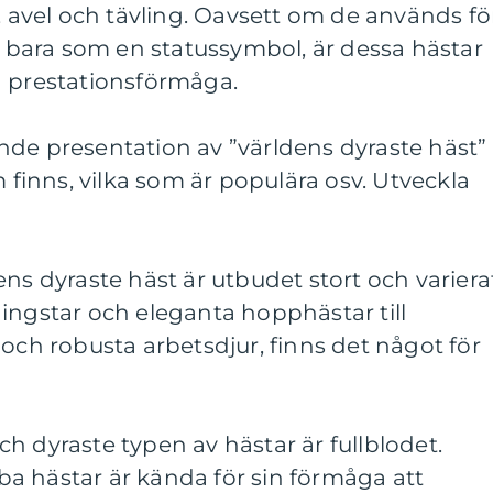
t, avel och tävling. Oavsett om de används fö
er bara som en statussymbol, är dessa hästar
h prestationsförmåga.
de presentation av ”världens dyraste häst” 
m finns, vilka som är populära osv. Utveckla
ns dyraste häst är utbudet stort och variera
ingstar och eleganta hopphästar till
 och robusta arbetsdjur, finns det något för
h dyraste typen av hästar är fullblodet.
a hästar är kända för sin förmåga att