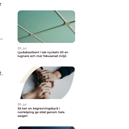
r
–
30. jul
Ljudabsorbent i tak nyckeln till en
lugnare och mer fokuserad miljö
t.
30. jul
Så kan en begravningsbyrå i
norrköping ge stöd genom hela
sorgen