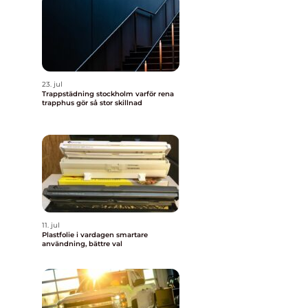
23. jul
Trappstädning stockholm varför rena
trapphus gör så stor skillnad
11. jul
Plastfolie i vardagen smartare
användning, bättre val