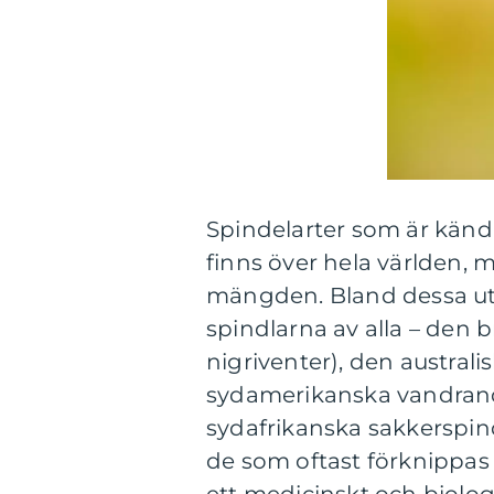
Spindelarter som är kända 
finns över hela världen, m
mängden. Bland dessa ut
spindlarna av alla – den 
nigriventer), den austral
sydamerikanska vandrand
sydafrikanska sakkerspin
de som oftast förknippas 