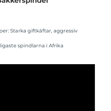
Sakkerspindel
er: Starka giftkäftar, aggressiv
ligaste spindlarna i Afrika