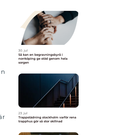
30. jul
Så kan en begravningsbyrå i
norrköping ge stöd genom hela
sorgen
ån
23. jul
är
Trappstädning stockholm varför rena
trapphus gör så stor skillnad