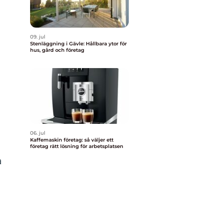
09. jul
Stenläggning i Gävle: Hållbara ytor för
hus, gård och företag
06. jul
Kaffemaskin företag: så väljer ett
företag rätt lösning för arbetsplatsen
a