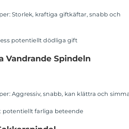
er: Storlek, kraftiga giftkäftar, snabb och
ess potentiellt dödliga gift
a Vandrande Spindeln
per: Aggressiv, snabb, kan klättra och simm
t potentiellt farliga beteende