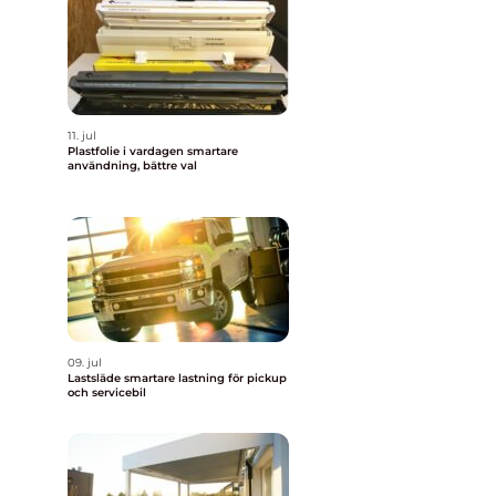
11. jul
Plastfolie i vardagen smartare
användning, bättre val
09. jul
Lastsläde smartare lastning för pickup
och servicebil