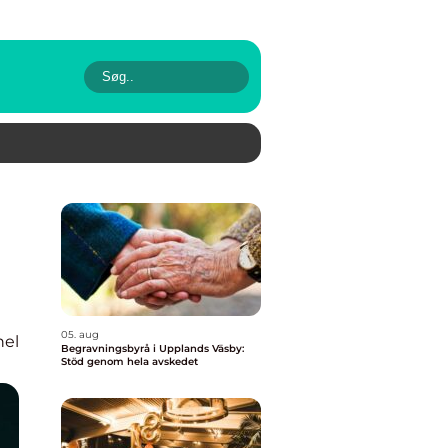
05. aug
nel
Begravningsbyrå i Upplands Väsby:
Stöd genom hela avskedet