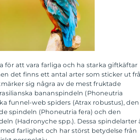
för att vara farliga och ha starka giftkäftar
en det finns ett antal arter som sticker ut fr
märker sig några av de mest fruktade
brasilianska bananspindeln (Phoneutria
iska funnel-web spiders (Atrax robustus), den
e spindeln (Phoneutria fera) och den
deln (Hadronyche spp.). Dessa spindelarter 
med farlighet och har störst betydelse från