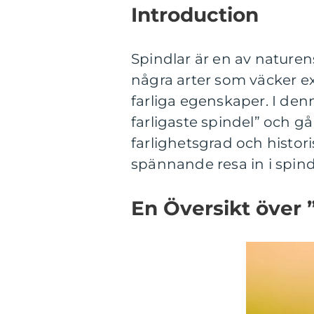
Introduction
Spindlar är en av naturen
några arter som väcker 
farliga egenskaper. I den
farligaste spindel” och gå
farlighetsgrad och histor
spännande resa in i spindl
En Översikt över 