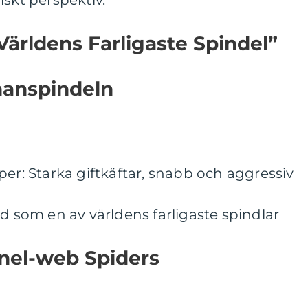
iskt perspektiv.
Världens Farligaste Spindel”
ananspindeln
per: Starka giftkäftar, snabb och aggressiv
ad som en av världens farligaste spindlar
nnel-web Spiders