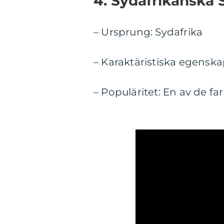
4. Sydafrikanska 
– Ursprung: Sydafrika
– Karaktäristiska egenskap
– Populäritet: En av de far