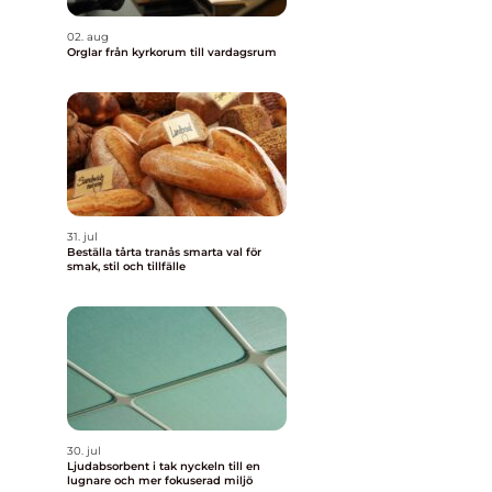
02. aug
Orglar från kyrkorum till vardagsrum
31. jul
Beställa tårta tranås smarta val för
smak, stil och tillfälle
30. jul
Ljudabsorbent i tak nyckeln till en
lugnare och mer fokuserad miljö