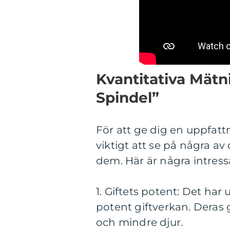
Kvantitativa Mätn
Spindel”
För att ge dig en uppfatt
viktigt att se på några a
dem. Här är några intress
1. Giftets potent: Det har
potent giftverkan. Deras 
och mindre djur.