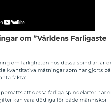
ingar om ”Världens Farligaste
ning om farligheten hos dessa spindlar, är d
v de kvantitativa mätningar som har gjorts på
anta fakta:
 uppmätts att dessa farliga spindelarter har 
gifter kan vara dödliga för både människor