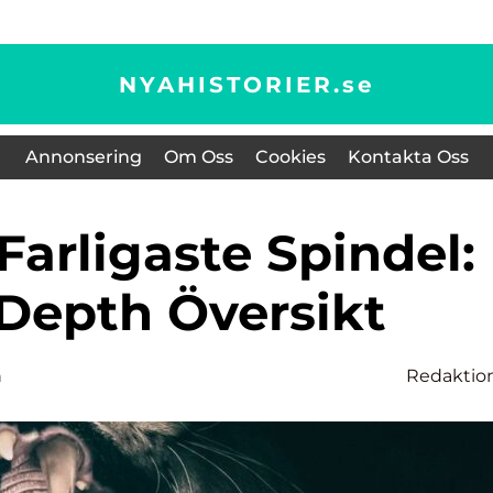
NYAHISTORIER.
se
Annonsering
Om Oss
Cookies
Kontakta Oss
-Depth Översikt
n
Redaktio