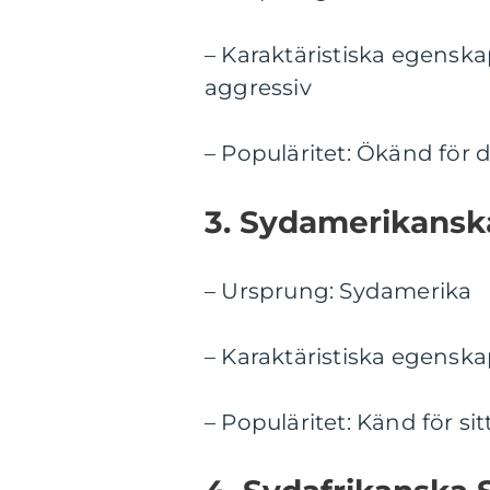
– Karaktäristiska egenskap
aggressiv
– Populäritet: Ökänd för d
3. Sydamerikansk
– Ursprung: Sydamerika
– Karaktäristiska egenska
– Populäritet: Känd för sit