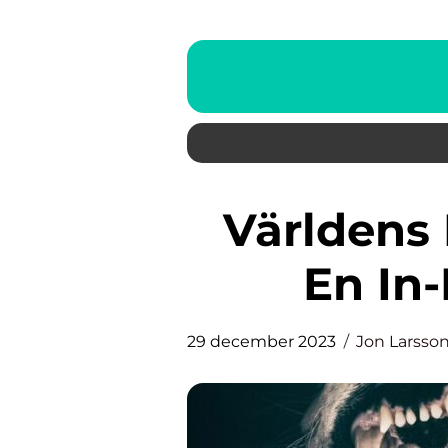
Världens Farligaste Spindel:
En In
29 december 2023
Jon Larsso