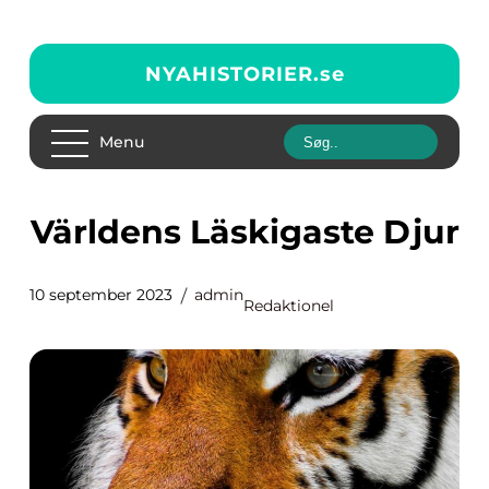
NYAHISTORIER.
se
Menu
Världens Läskigaste Djur
10 september 2023
admin
Redaktionel