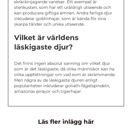
skräckinjagande varelser. Ett exempel är
stenkusten, som har ett uråldrigt utseende och
kan producera giftiga ämnen. Andra farliga djur
inkluderar goblinhajar, som är kända för sina
skarpa tänder och unika utseende.
Vilket är världens
läskigaste djur?
Det finns ingen absolut sanning om vilket djur
som är det läskigaste, då olika människor kan ha
olika uppfattningar om vad som är skrämmande.
Men några av de läskigaste djuren enligt
populariteten inkluderar goliath-fågelspindeln,
amazonas pirayor och tigerhajar.
Läs fler inlägg här