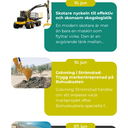
10. jun
Skotare nyckeln till effektiv
och skonsam skogslogistik
En modern skotare är mer
än bara en maskin som
flyttar virke. Den är en
avgörande länk mellan
avverk...
10. jun
Grävning i Strömstad:
Trygg markentreprenad på
Bohuskusten
Grävning Strömstad handlar
om att anpassa varje
markprojekt efter
Bohuskustens speciella f...
07. jun