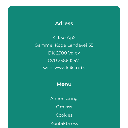
Adress
web:
www.klikko.dk
Menu
Annonsering
Om oss
Cookies
Kontakta oss