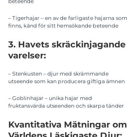
beteende
– Tigerhajar – en av de farligaste hajarna som
finns, känd för sitt hemsökande beteende
3. Havets skräckinjagande
varelser:
– Stenkusten – djur med skrämmande
utseende som kan producera giftiga ämnen
– Goblinhajar – unika hajar med
fruktansvärda utseenden och skarpa tänder
Kvantitativa Mätningar om
Världens Läskigaste Djur: