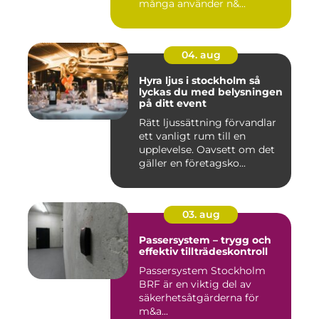
många använder n&...
04. aug
Hyra ljus i stockholm så
lyckas du med belysningen
på ditt event
Rätt ljussättning förvandlar
ett vanligt rum till en
upplevelse. Oavsett om det
gäller en företagsko...
03. aug
Passersystem – trygg och
effektiv tillträdeskontroll
Passersystem Stockholm
BRF är en viktig del av
säkerhetsåtgärderna för
m&a...