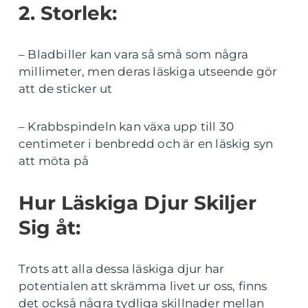
2. Storlek:
– Bladbiller kan vara så små som några
millimeter, men deras läskiga utseende gör
att de sticker ut
– Krabbspindeln kan växa upp till 30
centimeter i benbredd och är en läskig syn
att möta på
Hur Läskiga Djur Skiljer
Sig åt:
Trots att alla dessa läskiga djur har
potentialen att skrämma livet ur oss, finns
det också några tydliga skillnader mellan