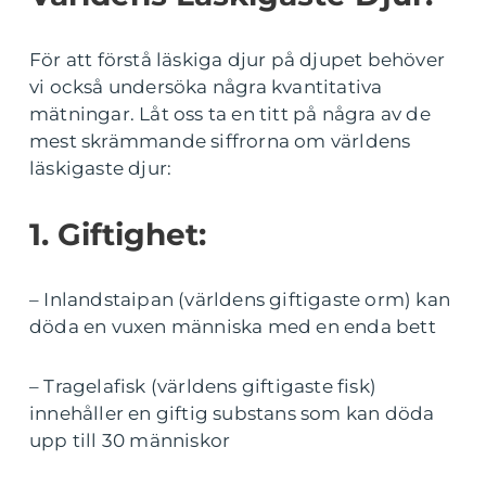
För att förstå läskiga djur på djupet behöver
vi också undersöka några kvantitativa
mätningar. Låt oss ta en titt på några av de
mest skrämmande siffrorna om världens
läskigaste djur:
1. Giftighet:
– Inlandstaipan (världens giftigaste orm) kan
döda en vuxen människa med en enda bett
– Tragelafisk (världens giftigaste fisk)
innehåller en giftig substans som kan döda
upp till 30 människor