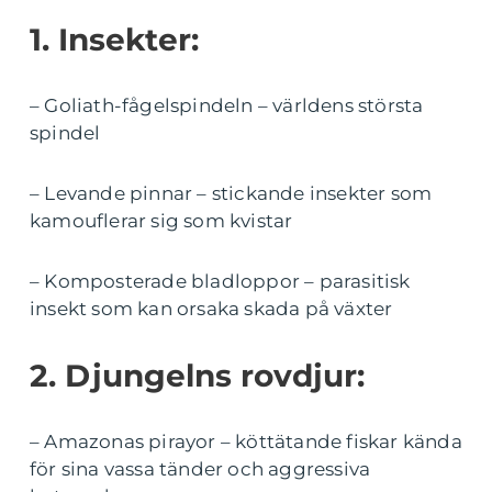
1. Insekter:
– Goliath-fågelspindeln – världens största
spindel
– Levande pinnar – stickande insekter som
kamouflerar sig som kvistar
– Komposterade bladloppor – parasitisk
insekt som kan orsaka skada på växter
2. Djungelns rovdjur:
– Amazonas pirayor – köttätande fiskar kända
för sina vassa tänder och aggressiva