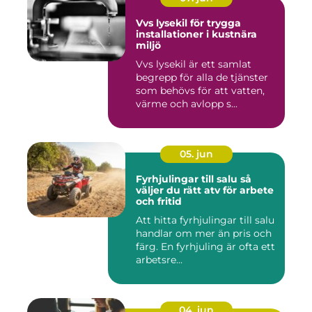
Vvs lysekil för trygga
installationer i kustnära
miljö
Vvs lysekil är ett samlat
begrepp för alla de tjänster
som behövs för att vatten,
värme och avlopp s...
05. jun
Fyrhjulingar till salu så
väljer du rätt atv för arbete
och fritid
Att hitta fyrhjulingar till salu
handlar om mer än pris och
färg. En fyrhjuling är ofta ett
arbetsre...
04. jun