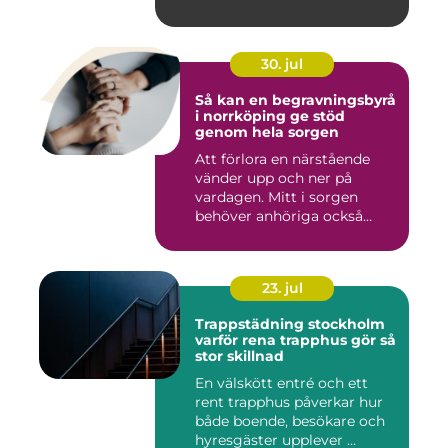
30. jul
Så kan en begravningsbyrå
i norrköping ge stöd
genom hela sorgen
Att förlora en närstående
vänder upp och ner på
vardagen. Mitt i sorgen
behöver anhöriga också
fatta...
23. jul
Trappstädning stockholm
varför rena trapphus gör så
stor skillnad
En välskött entré och ett
rent trapphus påverkar hur
både boende, besökare och
hyresgäster upplever ...