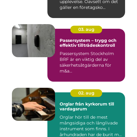
upplevelse. Oavsett om det
gäller en företagsko...
03. aug
Passersystem – trygg och
effektiv tillträdeskontroll
Passersystem Stockholm
BRF är en viktig del av
säkerhetsåtgärderna för
m&a...
02. aug
Orglar från kyrkorum till
vardagsrum
Orglar hör till de mest
mångsidiga och långlivade
instrument som finns. I
århundraden har de burit m...