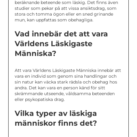
beräknande beteende som läskig. Det finns även
studier som pekar på att vissa ansiktsdrag, som
stora och tomma ögon eller en sned grinande
mun, kan uppfattas som obehagliga.
Vad innebär det att vara
Världens Läskigaste
Människa?
Att vara Världens Läskigaste Människa innebär att
vara en individ som genom sina handlingar och
sin natur kan väcka stark rädsla och obehag hos
andra. Det kan vara en person känd för sitt
skrämmande utseende, våldsamma beteenden
eller psykopatiska drag.
Vilka typer av läskiga
människor finns det?