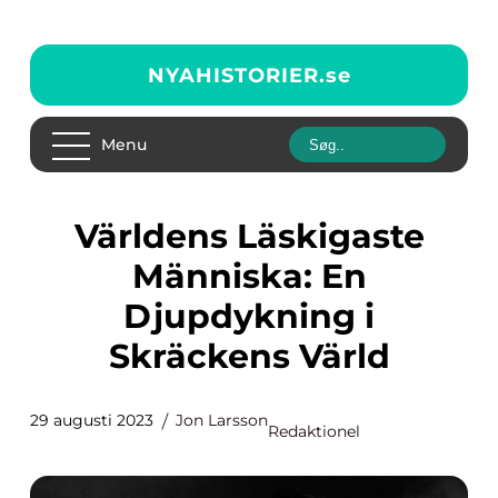
NYAHISTORIER.
se
Menu
Världens Läskigaste
Människa: En
Djupdykning i
Skräckens Värld
29 augusti 2023
Jon Larsson
Redaktionel