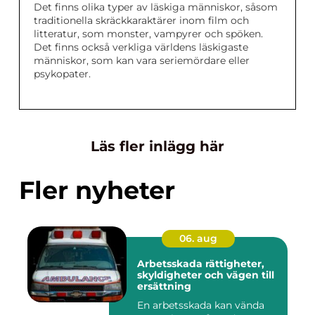
Det finns olika typer av läskiga människor, såsom
traditionella skräckkaraktärer inom film och
litteratur, som monster, vampyrer och spöken.
Det finns också verkliga världens läskigaste
människor, som kan vara seriemördare eller
psykopater.
Läs fler inlägg här
Fler nyheter
06. aug
Arbetsskada rättigheter,
skyldigheter och vägen till
ersättning
En arbetsskada kan vända