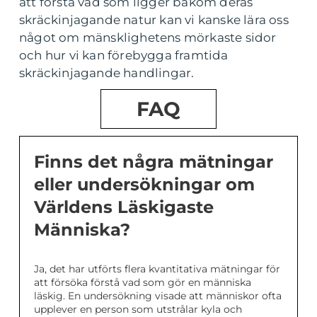
att förstå vad som ligger bakom deras
skräckinjagande natur kan vi kanske lära oss
något om mänsklighetens mörkaste sidor
och hur vi kan förebygga framtida
skräckinjagande handlingar.
FAQ
Finns det några mätningar
eller undersökningar om
Världens Läskigaste
Människa?
Ja, det har utförts flera kvantitativa mätningar för
att försöka förstå vad som gör en människa
läskig. En undersökning visade att människor ofta
upplever en person som utstrålar kyla och