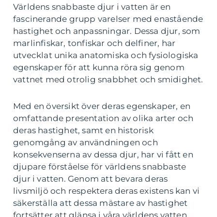
Världens snabbaste djur i vatten är en
fascinerande grupp varelser med enastående
hastighet och anpassningar. Dessa djur, som
marlinfiskar, tonfiskar och delfiner, har
utvecklat unika anatomiska och fysiologiska
egenskaper för att kunna röra sig genom
vattnet med otrolig snabbhet och smidighet.
Med en översikt över deras egenskaper, en
omfattande presentation av olika arter och
deras hastighet, samt en historisk
genomgång av användningen och
konsekvenserna av dessa djur, har vi fått en
djupare förståelse för världens snabbaste
djur i vatten. Genom att bevara deras
livsmiljö och respektera deras existens kan vi
säkerställa att dessa mästare av hastighet
fortsätter att glänsa i våra världens vatten.