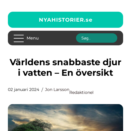
NYAHISTORIER.
se
Menu
Världens snabbaste djur
i vatten – En översikt
02 januari 2024
Jon Larsson
Redaktionel