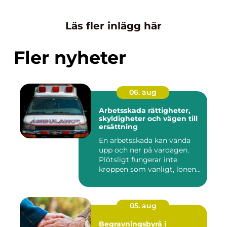
Läs fler inlägg här
Fler nyheter
06. aug
Arbetsskada rättigheter,
skyldigheter och vägen till
ersättning
En arbetsskada kan vända
upp och ner på vardagen.
Plötsligt fungerar inte
kroppen som vanligt, lönen...
05. aug
Begravningsbyrå i