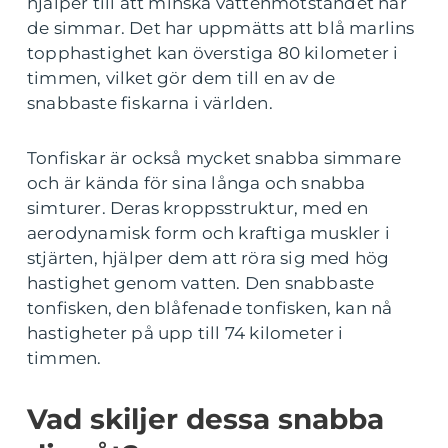
hjälper till att minska vattenmotståndet när
de simmar. Det har uppmätts att blå marlins
topphastighet kan överstiga 80 kilometer i
timmen, vilket gör dem till en av de
snabbaste fiskarna i världen.
Tonfiskar är också mycket snabba simmare
och är kända för sina långa och snabba
simturer. Deras kroppsstruktur, med en
aerodynamisk form och kraftiga muskler i
stjärten, hjälper dem att röra sig med hög
hastighet genom vatten. Den snabbaste
tonfisken, den blåfenade tonfisken, kan nå
hastigheter på upp till 74 kilometer i
timmen.
Vad skiljer dessa snabba