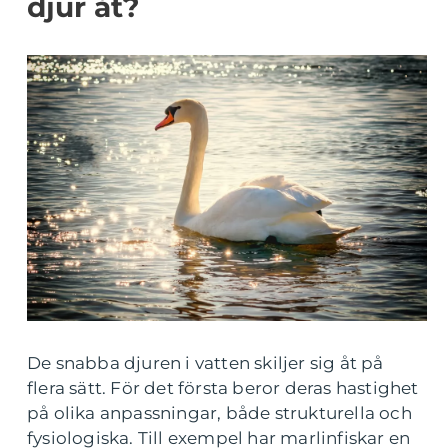
djur åt?
De snabba djuren i vatten skiljer sig åt på
flera sätt. För det första beror deras hastighet
på olika anpassningar, både strukturella och
fysiologiska. Till exempel har marlinfiskar en