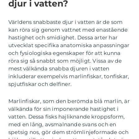
djur i vatten?
Världens snabbaste djur i vatten är de som
kan röra sig genom vattnet med enastående
hastighet och smidighet. Dessa arter har
utvecklat specifika anatomiska anpassningar
och fysiologiska egenskaper för att kunna
röra sig så snabbt som möjligt. Vissa av de
mest välkända snabba djuren i vatten
inkluderar exempelvis marlinfiskar, tonfiskar,
spjutfiskar och delfiner.
Marlinfiskar, som den berömda blå marlin, är
välkända för sin imponerande hastighet i
vatten. Dessa fisks hajliknande kroppsform,
med en lång, avsmalnande svans och en
spetsig nos, gör dem strömlinjeformade och