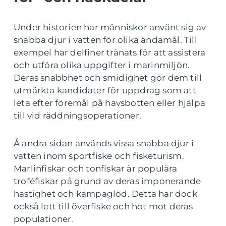
Under historien har människor använt sig av
snabba djur i vatten för olika ändamål. Till
exempel har delfiner tränats för att assistera
och utföra olika uppgifter i marinmiljön.
Deras snabbhet och smidighet gör dem till
utmärkta kandidater för uppdrag som att
leta efter föremål på havsbotten eller hjälpa
till vid räddningsoperationer.
Å andra sidan används vissa snabba djur i
vatten inom sportfiske och fisketurism.
Marlinfiskar och tonfiskar är populära
troféfiskar på grund av deras imponerande
hastighet och kämpaglöd. Detta har dock
också lett till överfiske och hot mot deras
populationer.