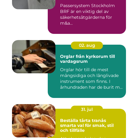
Passersystem Stockholm
BRF är en viktig del av
säkerhetsåtgärderna för
m&a...
02. aug
Orglar från kyrkorum till
vardagsrum
Orglar hör till de mest
mångsidiga och långlivade
instrument som finns. I
århundraden har de burit m...
31. jul
Beställa tårta tranås
smarta val för smak, stil
och tillfälle