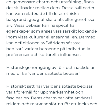
en gemensam charm och utstrålning, finns
det skillnader mellan dem. Dessa skillnader
kan vara relaterade till deras etniska
bakgrund, geografiska plats eller genetiska
arv. Vissa bebisar kan ha specifika
egenskaper som anses vara särskilt lockande
inom vissa kulturer eller samhällen. Därmed
kan definitionen av ”världens sötaste
bebisar” variera beroende på individuella
preferenser och kulturella influenser.
Historisk genomgång av för- och nackdelar
med olika ”världens sötaste bebisar”
Historiskt sett har världens sötaste bebisar
varit föremål för uppmärksamhet och
fascination. Deras charm har ofta använts i
reklam och marknadsföring för att locka och