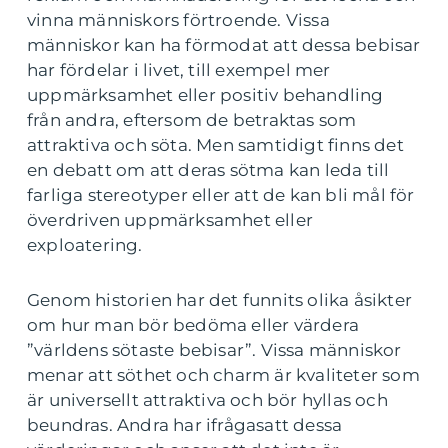
vinna människors förtroende. Vissa
människor kan ha förmodat att dessa bebisar
har fördelar i livet, till exempel mer
uppmärksamhet eller positiv behandling
från andra, eftersom de betraktas som
attraktiva och söta. Men samtidigt finns det
en debatt om att deras sötma kan leda till
farliga stereotyper eller att de kan bli mål för
överdriven uppmärksamhet eller
exploatering.
Genom historien har det funnits olika åsikter
om hur man bör bedöma eller värdera
”världens sötaste bebisar”. Vissa människor
menar att söthet och charm är kvaliteter som
är universellt attraktiva och bör hyllas och
beundras. Andra har ifrågasatt dessa