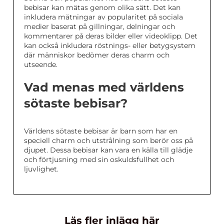
bebisar kan mätas genom olika sätt. Det kan
inkludera mätningar av popularitet på sociala
medier baserat på gillningar, delningar och
kommentarer på deras bilder eller videoklipp. Det
kan också inkludera röstnings- eller betygsystem
där människor bedömer deras charm och
utseende.
Vad menas med världens
sötaste bebisar?
Världens sötaste bebisar är barn som har en
speciell charm och utstrålning som berör oss på
djupet. Dessa bebisar kan vara en källa till glädje
och förtjusning med sin oskuldsfullhet och
ljuvlighet.
Läs fler inlägg här