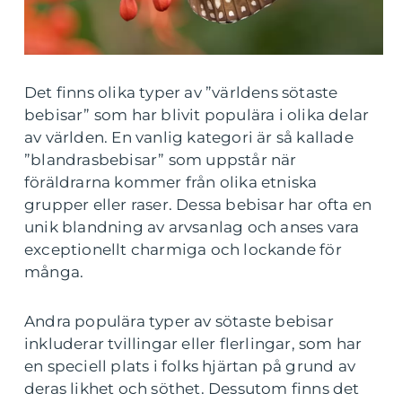
Det finns olika typer av ”världens sötaste
bebisar” som har blivit populära i olika delar
av världen. En vanlig kategori är så kallade
”blandrasbebisar” som uppstår när
föräldrarna kommer från olika etniska
grupper eller raser. Dessa bebisar har ofta en
unik blandning av arvsanlag och anses vara
exceptionellt charmiga och lockande för
många.
Andra populära typer av sötaste bebisar
inkluderar tvillingar eller flerlingar, som har
en speciell plats i folks hjärtan på grund av
deras likhet och söthet. Dessutom finns det