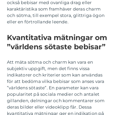
också bebisar med ovanliga drag eller
karaktäristika som framhäver deras charm
och sötma, till exempel stora, glittriga ögon
eller en förtrollande leende.
Kvantitativa mätningar om
”världens sötaste bebisar”
Att mäta sötma och charm kan vara en
subjektiv uppgift, men det finns vissa
indikatorer och kriterier som kan användas
för att bedöma vilka bebisar som anses vara
”världens sötaste”. En parameter kan vara
popularitet på sociala medier och antalet
gillanden, delningar och kommentarer som
deras bilder eller videoklipp får. Dessa
kvantitativa mätningar ger en indikation på