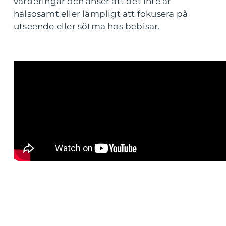
värderingar och anser att det inte är
hälsosamt eller lämpligt att fokusera på
utseende eller sötma hos bebisar.