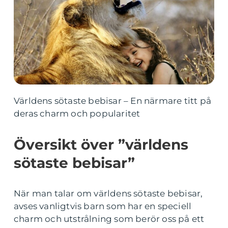
Världens sötaste bebisar – En närmare titt på
deras charm och popularitet
Översikt över ”världens
sötaste bebisar”
När man talar om världens sötaste bebisar,
avses vanligtvis barn som har en speciell
charm och utstrålning som berör oss på ett