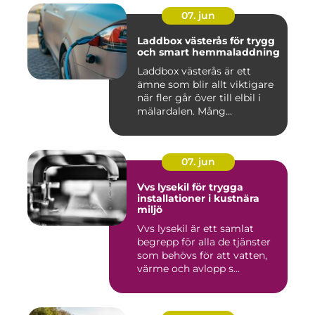
07. jun
Laddbox västerås för trygg
och smart hemmaladdning
Laddbox västerås är ett
ämne som blir allt viktigare
när fler går över till elbil i
mälardalen. Mång...
07. jun
Vvs lysekil för trygga
installationer i kustnära
miljö
Vvs lysekil är ett samlat
begrepp för alla de tjänster
som behövs för att vatten,
värme och avlopp s...