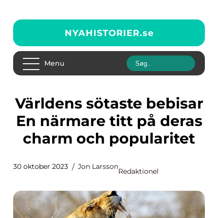
NYAHISTORIER.
se
Menu
Världens sötaste bebisar
En närmare titt på deras
charm och popularitet
30 oktober 2023
Jon Larsson
Redaktionel