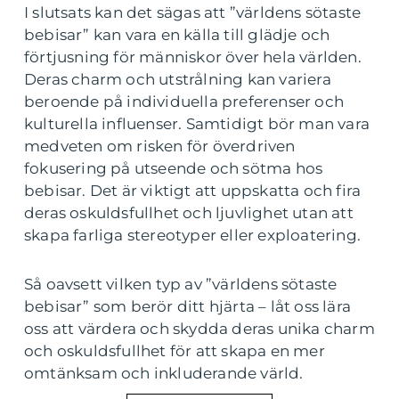
I slutsats kan det sägas att ”världens sötaste
bebisar” kan vara en källa till glädje och
förtjusning för människor över hela världen.
Deras charm och utstrålning kan variera
beroende på individuella preferenser och
kulturella influenser. Samtidigt bör man vara
medveten om risken för överdriven
fokusering på utseende och sötma hos
bebisar. Det är viktigt att uppskatta och fira
deras oskuldsfullhet och ljuvlighet utan att
skapa farliga stereotyper eller exploatering.
Så oavsett vilken typ av ”världens sötaste
bebisar” som berör ditt hjärta – låt oss lära
oss att värdera och skydda deras unika charm
och oskuldsfullhet för att skapa en mer
omtänksam och inkluderande värld.