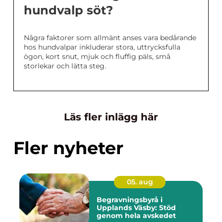
hundvalp söt?
Några faktorer som allmänt anses vara bedårande
hos hundvalpar inkluderar stora, uttrycksfulla
ögon, kort snut, mjuk och fluffig päls, små
storlekar och lätta steg.
Läs fler inlägg här
Fler nyheter
05. aug
Begravningsbyrå i
Upplands Väsby: Stöd
genom hela avskedet