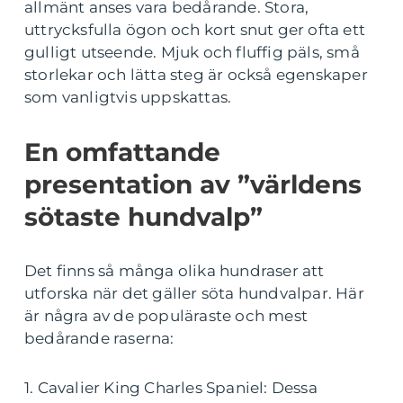
allmänt anses vara bedårande. Stora,
uttrycksfulla ögon och kort snut ger ofta ett
gulligt utseende. Mjuk och fluffig päls, små
storlekar och lätta steg är också egenskaper
som vanligtvis uppskattas.
En omfattande
presentation av ”världens
sötaste hundvalp”
Det finns så många olika hundraser att
utforska när det gäller söta hundvalpar. Här
är några av de populäraste och mest
bedårande raserna:
1. Cavalier King Charles Spaniel: Dessa