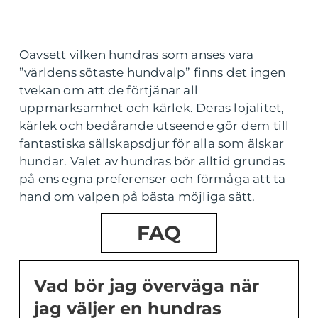
Oavsett vilken hundras som anses vara
”världens sötaste hundvalp” finns det ingen
tvekan om att de förtjänar all
uppmärksamhet och kärlek. Deras lojalitet,
kärlek och bedårande utseende gör dem till
fantastiska sällskapsdjur för alla som älskar
hundar. Valet av hundras bör alltid grundas
på ens egna preferenser och förmåga att ta
hand om valpen på bästa möjliga sätt.
FAQ
Vad bör jag överväga när
jag väljer en hundras