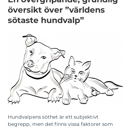
översikt över ”världens
sötaste hundvalp”
Hundvalpens söthet är ett subjektivt
begrepp, men det finns vissa faktorer som