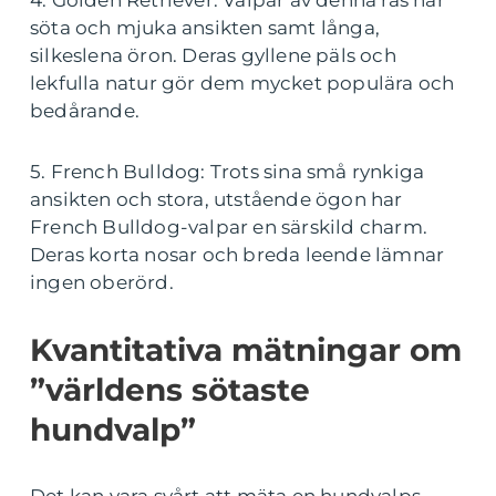
söta och mjuka ansikten samt långa,
silkeslena öron. Deras gyllene päls och
lekfulla natur gör dem mycket populära och
bedårande.
5. French Bulldog: Trots sina små rynkiga
ansikten och stora, utstående ögon har
French Bulldog-valpar en särskild charm.
Deras korta nosar och breda leende lämnar
ingen oberörd.
Kvantitativa mätningar om
”världens sötaste
hundvalp”
Det kan vara svårt att mäta en hundvalps