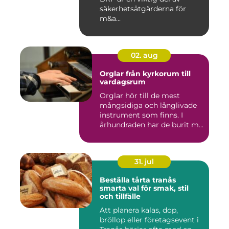
säkerhetsåtgärderna för
m&a...
02. aug
Orglar från kyrkorum till
vardagsrum
Orglar hör till de mest
mångsidiga och långlivade
instrument som finns. I
århundraden har de burit m...
31. jul
Beställa tårta tranås
smarta val för smak, stil
och tillfälle
Att planera kalas, dop,
bröllop eller företagsevent i