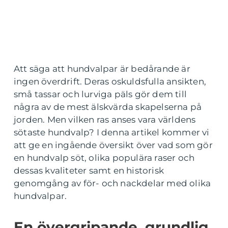
Att säga att hundvalpar är bedårande är
ingen överdrift. Deras oskuldsfulla ansikten,
små tassar och lurviga päls gör dem till
några av de mest älskvärda skapelserna på
jorden. Men vilken ras anses vara världens
sötaste hundvalp? I denna artikel kommer vi
att ge en ingående översikt över vad som gör
en hundvalp söt, olika populära raser och
dessas kvaliteter samt en historisk
genomgång av för- och nackdelar med olika
hundvalpar.
En övergripande, grundlig