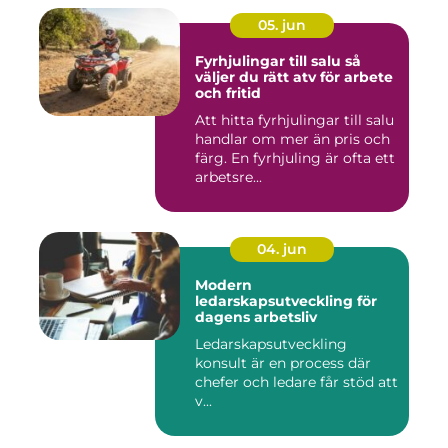
05. jun
Fyrhjulingar till salu så
väljer du rätt atv för arbete
och fritid
Att hitta fyrhjulingar till salu
handlar om mer än pris och
färg. En fyrhjuling är ofta ett
arbetsre...
04. jun
Modern
ledarskapsutveckling för
dagens arbetsliv
Ledarskapsutveckling
konsult är en process där
chefer och ledare får stöd att
v...