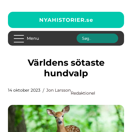
NYAHISTORIER.
se
Menu
Världens sötaste
hundvalp
14 oktober 2023
Jon Larsson
Redaktionel