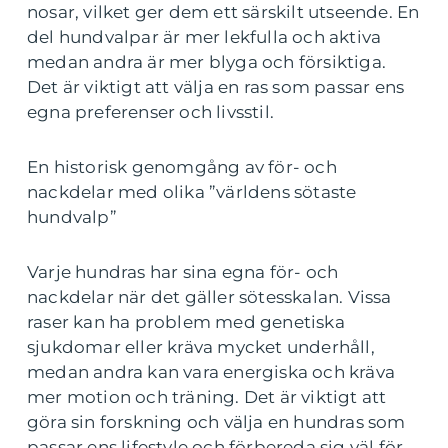
nosar, vilket ger dem ett särskilt utseende. En
del hundvalpar är mer lekfulla och aktiva
medan andra är mer blyga och försiktiga.
Det är viktigt att välja en ras som passar ens
egna preferenser och livsstil.
En historisk genomgång av för- och
nackdelar med olika ”världens sötaste
hundvalp”
Varje hundras har sina egna för- och
nackdelar när det gäller sötesskalan. Vissa
raser kan ha problem med genetiska
sjukdomar eller kräva mycket underhåll,
medan andra kan vara energiska och kräva
mer motion och träning. Det är viktigt att
göra sin forskning och välja en hundras som
passar ens lifestyle och förbereda sig väl för