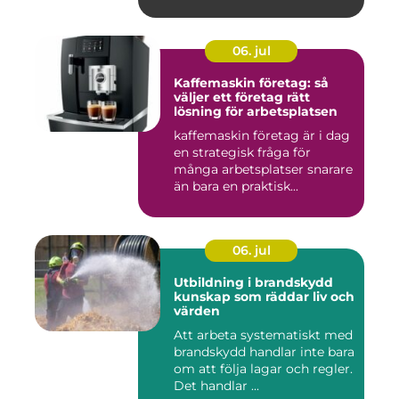
06. jul
Kaffemaskin företag: så
väljer ett företag rätt
lösning för arbetsplatsen
kaffemaskin företag är i dag
en strategisk fråga för
många arbetsplatser snarare
än bara en praktisk...
06. jul
Utbildning i brandskydd
kunskap som räddar liv och
värden
Att arbeta systematiskt med
brandskydd handlar inte bara
om att följa lagar och regler.
Det handlar ...