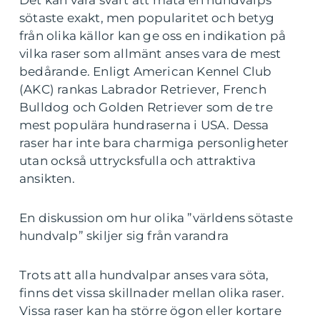
sötaste exakt, men popularitet och betyg
från olika källor kan ge oss en indikation på
vilka raser som allmänt anses vara de mest
bedårande. Enligt American Kennel Club
(AKC) rankas Labrador Retriever, French
Bulldog och Golden Retriever som de tre
mest populära hundraserna i USA. Dessa
raser har inte bara charmiga personligheter
utan också uttrycksfulla och attraktiva
ansikten.
En diskussion om hur olika ”världens sötaste
hundvalp” skiljer sig från varandra
Trots att alla hundvalpar anses vara söta,
finns det vissa skillnader mellan olika raser.
Vissa raser kan ha större ögon eller kortare