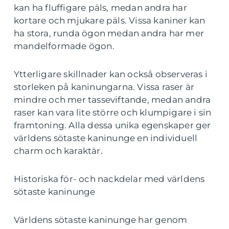
kan ha fluffigare päls, medan andra har
kortare och mjukare päls. Vissa kaniner kan
ha stora, runda ögon medan andra har mer
mandelformade ögon.
Ytterligare skillnader kan också observeras i
storleken på kaninungarna. Vissa raser är
mindre och mer tasseviftande, medan andra
raser kan vara lite större och klumpigare i sin
framtoning. Alla dessa unika egenskaper ger
världens sötaste kaninunge en individuell
charm och karaktär.
Historiska för- och nackdelar med världens
sötaste kaninunge
Världens sötaste kaninunge har genom