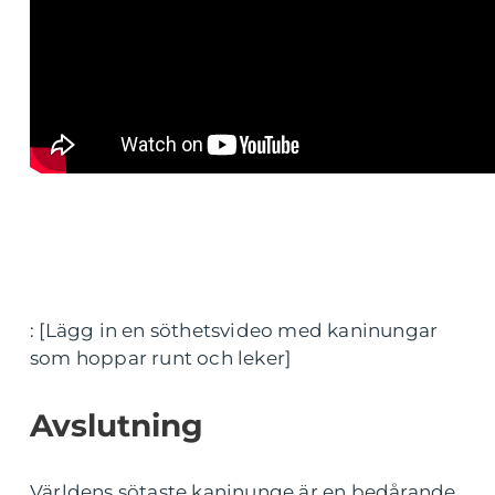
: [Lägg in en söthetsvideo med kaninungar
som hoppar runt och leker]
Avslutning
Världens sötaste kaninunge är en bedårande