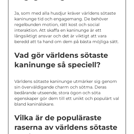
Ja, som med alla husdjur kräver världens sötaste
kaninunge tid och engagemang. De behöver
regelbunden motion, rätt kost och social
interaktion. Att skaffa en kaninunge är ett
långsiktigt ansvar och det är viktigt att vara
beredd att ta hand om dem på bästa möjliga sätt.
Vad gör världens sötaste
kaninunge så speciell?
Världens sötaste kaninunge utmärker sig genom
sin överväldigande charm och sötma. Deras
bedårande utseende, stora ögon och söta
egenskaper gör dem till ett unikt och populärt val
bland kaninälskare.
Vilka är de populäraste
raserna av världens sötaste