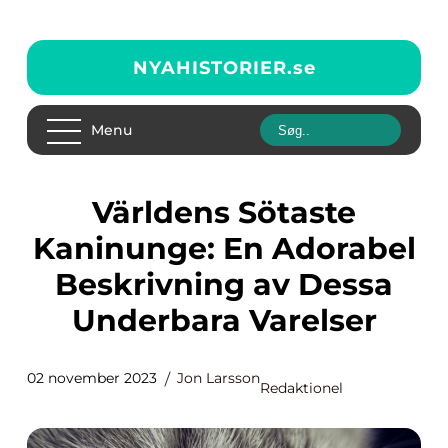
NYAHISTORIER.
se
Menu
Världens Sötaste
Kaninunge: En Adorabel
Beskrivning av Dessa
Underbara Varelser
02 november 2023
Jon Larsson
Redaktionel