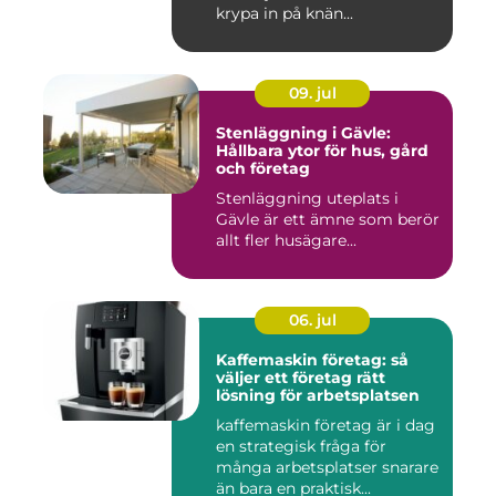
krypa in på knän...
09. jul
Stenläggning i Gävle:
Hållbara ytor för hus, gård
och företag
Stenläggning uteplats i
Gävle är ett ämne som berör
allt fler husägare...
06. jul
Kaffemaskin företag: så
väljer ett företag rätt
lösning för arbetsplatsen
kaffemaskin företag är i dag
en strategisk fråga för
många arbetsplatser snarare
än bara en praktisk...