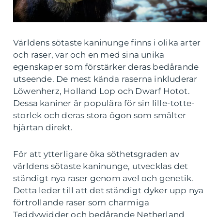
Världens sötaste kaninunge finns i olika arter
och raser, var och en med sina unika
egenskaper som förstärker deras bedårande
utseende. De mest kända raserna inkluderar
Löwenherz, Holland Lop och Dwarf Hotot.
Dessa kaniner är populära för sin lille-totte-
storlek och deras stora ögon som smälter
hjärtan direkt.
För att ytterligare öka söthetsgraden av
världens sötaste kaninunge, utvecklas det
ständigt nya raser genom avel och genetik.
Detta leder till att det ständigt dyker upp nya
förtrollande raser som charmiga
Teddywidder och bedårande Netherland