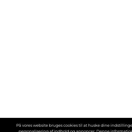
På vores website bruges cookies til at huske dine indstillinger
personalisering af indhold og annoncer. Denne informati