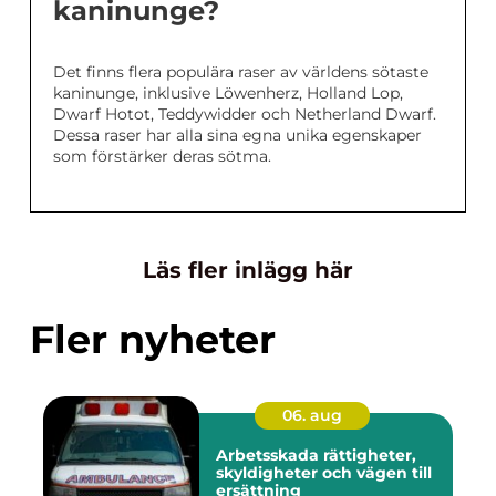
kaninunge?
Det finns flera populära raser av världens sötaste
kaninunge, inklusive Löwenherz, Holland Lop,
Dwarf Hotot, Teddywidder och Netherland Dwarf.
Dessa raser har alla sina egna unika egenskaper
som förstärker deras sötma.
Läs fler inlägg här
Fler nyheter
06. aug
Arbetsskada rättigheter,
skyldigheter och vägen till
ersättning