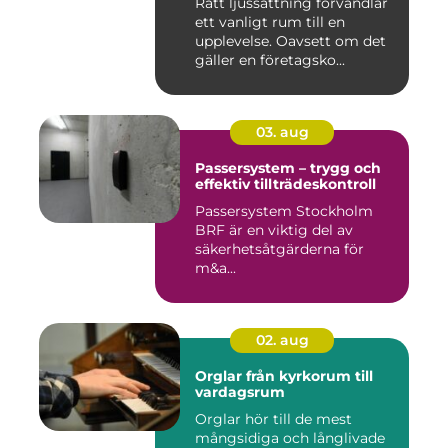
Rätt ljussättning förvandlar
ett vanligt rum till en
upplevelse. Oavsett om det
gäller en företagsko...
03. aug
Passersystem – trygg och
effektiv tillträdeskontroll
Passersystem Stockholm
BRF är en viktig del av
säkerhetsåtgärderna för
m&a...
02. aug
Orglar från kyrkorum till
vardagsrum
Orglar hör till de mest
mångsidiga och långlivade