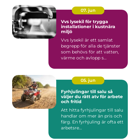
07. jun
Vvs lysekil för trygga
installationer i kustnära
miljö
Vvs lysekil är ett samlat
begrepp för alla de tjänster
som behövs för att vatten,
värme och avlopp s...
05. jun
Fyrhjulingar till salu så
väljer du rätt atv för arbete
och fritid
Att hitta fyrhjulingar till salu
handlar om mer än pris och
färg. En fyrhjuling är ofta ett
arbetsre...