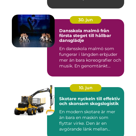
30. jun
Dansskola malmö från
första steget till hållbar
dansglädje
En dansskola malmö som
fungerar i längden erbjuder
mer än bara koreografier och
musik. En genomtänkt...
10. jun
Skotare nyckeln till effektiv
och skonsam skogslogistik
En modern skotare är mer
än bara en maskin som
flyttar virke. Den är en
avgörande länk mellan
avverk...