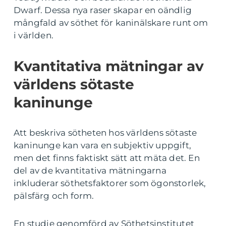
Dwarf. Dessa nya raser skapar en oändlig
mångfald av söthet för kaninälskare runt om
i världen.
Kvantitativa mätningar av
världens sötaste
kaninunge
Att beskriva sötheten hos världens sötaste
kaninunge kan vara en subjektiv uppgift,
men det finns faktiskt sätt att mäta det. En
del av de kvantitativa mätningarna
inkluderar söthetsfaktorer som ögonstorlek,
pälsfärg och form.
En studie genomförd av Söthetsinstitutet